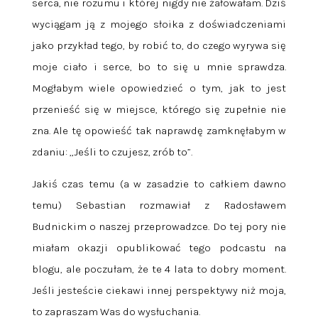
serca, nie rozumu i której nigdy nie żałowałam. Dziś
wyciągam ją z mojego słoika z doświadczeniami
jako przykład tego, by robić to, do czego wyrywa się
moje ciało i serce, bo to się u mnie sprawdza.
Mogłabym wiele opowiedzieć o tym, jak to jest
przenieść się w miejsce, którego się zupełnie nie
zna. Ale tę opowieść tak naprawdę zamknęłabym w
zdaniu: „Jeśli to czujesz, zrób to”.
Jakiś czas temu (a w zasadzie to całkiem dawno
temu) Sebastian rozmawiał z Radosławem
Budnickim o naszej przeprowadzce. Do tej pory nie
miałam okazji opublikować tego podcastu na
blogu, ale poczułam, że te 4 lata to dobry moment.
Jeśli jesteście ciekawi innej perspektywy niż moja,
to zapraszam Was do wysłuchania.