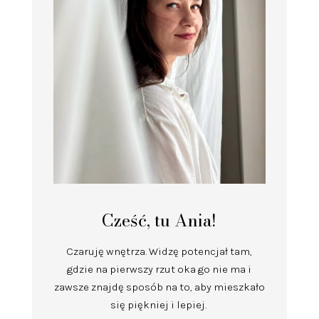
Cześć, tu Ania!
Czaruję wnętrza.
Widzę potencjał tam,
gdzie na pierwszy rzut oka go nie ma i
zawsze znajdę sposób na to, aby mieszkało
się piękniej i lepiej.