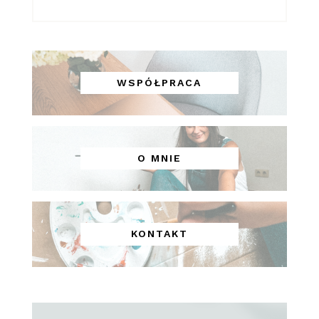
WSPÓŁPRACA
O MNIE
KONTAKT