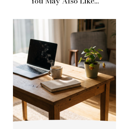
You May Also Like…