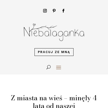
PRACUJ ZE MNĄ
Z miasta na wieś – minęły 4
lata od naszej