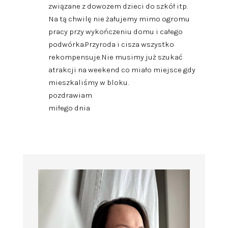
związane z dowozem dzieci do szkół itp.
Na tą chwilę nie żałujemy mimo ogromu
pracy przy wykończeniu domu i całego
podwórka.Przyroda i cisza wszystko
rekompensuje.Nie musimy już szukać
atrakcji na weekend co miało miejsce gdy
mieszkaliśmy w bloku.
pozdrawiam
miłego dnia