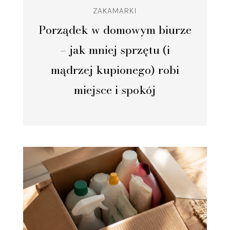
ZAKAMARKI
Porządek w domowym biurze
– jak mniej sprzętu (i
mądrzej kupionego) robi
miejsce i spokój