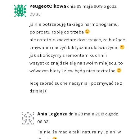
PeugeotCikowa
dnia 29 maja 2019 o godz.
09:33
ja nie potrzebuję takiego harmonogramu,
po prostu robię co trzeba
ale ostatnio zaczęłam dostrzegać, że bieżące
zmywanie naczyń faktycznie ułatwia życie
jak skończymy z remontem kuchni i
wszystko znajdzie się na swoim miejscu, to
wówczas blaty i zlew będą nieskazitelne
lecę zebrać suche naczynia i pozmywać te z
dzisiaj (:
Ania Legenza
dnia 29 maja 2019 o godz.
09:33
Fajnie, że macie taki naturalny „plan” w