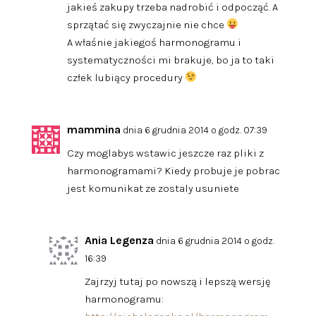
jakieś zakupy trzeba nadrobić i odpocząć. A
sprzątać się zwyczajnie nie chce
A właśnie jakiegoś harmonogramu i
systematyczności mi brakuje, bo ja to taki
człek lubiący procedury
mammina
dnia 6 grudnia 2014 o godz. 07:39
Czy moglabys wstawic jeszcze raz pliki z
harmonogramami? Kiedy probuje je pobrac
jest komunikat ze zostaly usuniete
Ania Legenza
dnia 6 grudnia 2014 o godz.
16:39
Zajrzyj tutaj po nowszą i lepszą wersję
harmonogramu: