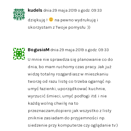
kudels
dnia 29 maja 2019 o godz. 09:33
dziękuję !
na pewno wydrukuję i
skorzystam z Twoje pomysłu :))
BogusiaM
dnia 29 maja 2019 o godz. 09:33
U mnie nie sprawdza się planowanie co do
dnia, bo mam ruchomy czas pracy. Jak już
widzę totalny rozgardiasz w mieszkaniu
tworzę od razu listę co trzeba ogarnąć np.
umyć łazienki, uporządkować kuchnie,
wyrzucić śmieci, umyć podłogi itd. i nie
każdą wolną chwilę na to
przeznaczam,dopiero jak wszystko z listy
zniknie zasiadam do przyjemności np.
siedzenie przy komputerze czy oglądanie tv:)