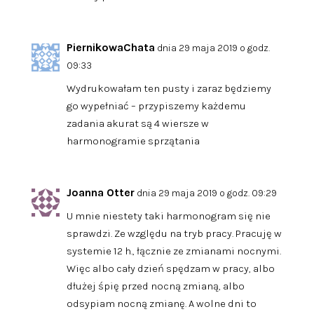
PiernikowaChata
dnia 29 maja 2019 o godz.
09:33
Wydrukowałam ten pusty i zaraz będziemy
go wypełniać – przypiszemy każdemu
zadania akurat są 4 wiersze w
harmonogramie sprzątania
Joanna Otter
dnia 29 maja 2019 o godz. 09:29
U mnie niestety taki harmonogram się nie
sprawdzi. Ze względu na tryb pracy. Pracuję w
systemie 12 h., łącznie ze zmianami nocnymi.
Więc albo cały dzień spędzam w pracy, albo
dłużej śpię przed nocną zmianą, albo
odsypiam nocną zmianę. A wolne dni to