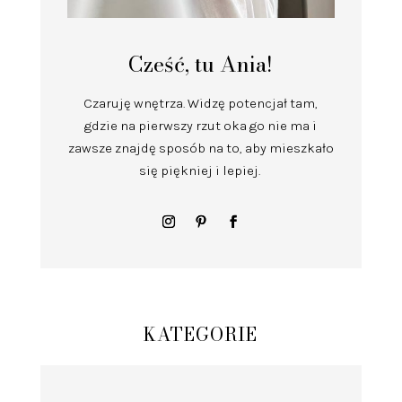
Cześć, tu Ania!
Czaruję wnętrza.
Widzę potencjał tam,
gdzie na pierwszy rzut oka go nie ma i
zawsze znajdę sposób na to, aby mieszkało
się piękniej i lepiej.
KATEGORIE