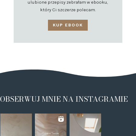
ulubione przepisy zebrałam w ebooku,
który Ci szczerze polecam.
KUP EBOOK
OBSERWUJ MNIE NA INSTAGRAMIE