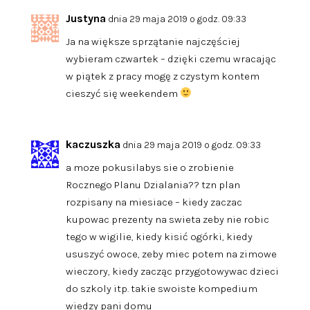
Justyna
dnia 29 maja 2019 o godz. 09:33
Ja na większe sprzątanie najczęściej
wybieram czwartek – dzięki czemu wracając
w piątek z pracy mogę z czystym kontem
cieszyć się weekendem
kaczuszka
dnia 29 maja 2019 o godz. 09:33
a moze pokusilabys sie o zrobienie
Rocznego Planu Dzialania?? tzn plan
rozpisany na miesiace – kiedy zaczac
kupowac prezenty na swieta zeby nie robic
tego w wigilie, kiedy kisić ogórki, kiedy
ususzyć owoce, zeby miec potem na zimowe
wieczory, kiedy zacząc przygotowywac dzieci
do szkoly itp. takie swoiste kompedium
wiedzy pani domu