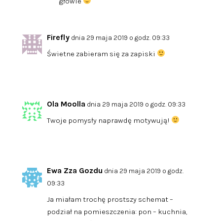
głowie
Firefly
dnia 29 maja 2019 o godz. 09:33
Świetne zabieram się za zapiski
Ola Moolla
dnia 29 maja 2019 o godz. 09:33
Twoje pomysły naprawdę motywują!
Ewa Zza Gozdu
dnia 29 maja 2019 o godz.
09:33
Ja miałam trochę prostszy schemat –
podział na pomieszczenia: pon – kuchnia,