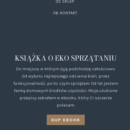
05. SKLEP
06.
KONTAKT
KSIĄŻKA O EKO SPRZĄTANIU
Do miejsca, w którym żyję podchodzę całościowo.
Od wyboru najlepszego odcienia bieli, przez
funkcjonalność, po to, czym sprzątam. Od lat jestem
fanką domowych środków czystości. Moje ulubione
przepisy zebrałam w ebooku, który Ci szczerze
polecam.
KUP EBOOK