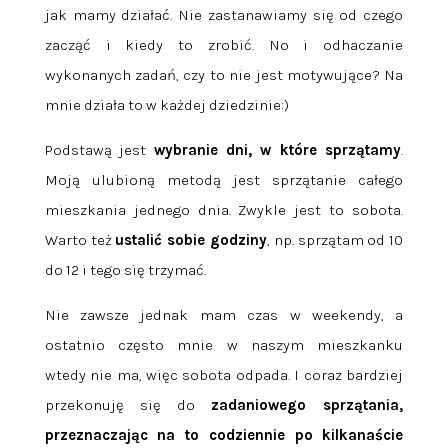
jak mamy działać. Nie zastanawiamy się od czego
zacząć i kiedy to zrobić. No i odhaczanie
wykonanych zadań, czy to nie jest motywujące? Na
mnie działa to w każdej dziedzinie:)
Podstawą jest
wybranie dni, w które sprzątamy
.
Moją ulubioną metodą jest sprzątanie całego
mieszkania jednego dnia. Zwykle jest to sobota.
Warto też
ustalić sobie godziny
, np. sprzątam od 10
do 12 i tego się trzymać.
Nie zawsze jednak mam czas w weekendy, a
ostatnio często mnie w naszym mieszkanku
wtedy nie ma, więc sobota odpada. I coraz bardziej
przekonuję się do
zadaniowego sprzątania,
przeznaczając na to codziennie po kilkanaście