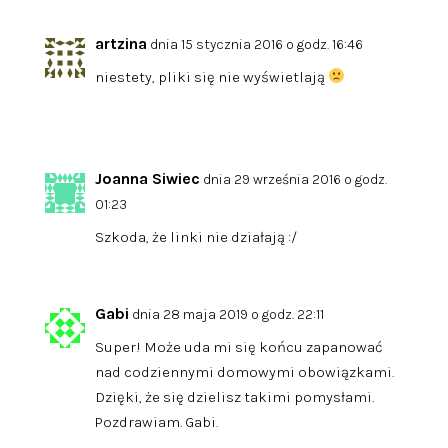
artzina
dnia 15 stycznia 2016 o godz. 16:46
niestety, pliki się nie wyświetlają
Joanna Siwiec
dnia 29 września 2016 o godz.
01:23
Szkoda, że linki nie działają :/
Gabi
dnia 28 maja 2019 o godz. 22:11
Super! Może uda mi się końcu zapanować
nad codziennymi domowymi obowiązkami.
Dzięki, że się dzielisz takimi pomysłami.
Pozdrawiam. Gabi.