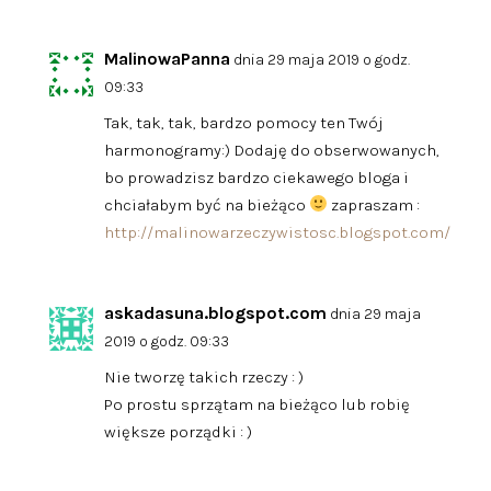
MalinowaPanna
dnia 29 maja 2019 o godz.
09:33
Tak, tak, tak, bardzo pomocy ten Twój
harmonogramy:) Dodaję do obserwowanych,
bo prowadzisz bardzo ciekawego bloga i
chciałabym być na bieżąco
zapraszam :
http://malinowarzeczywistosc.blogspot.com/
askadasuna.blogspot.com
dnia 29 maja
2019 o godz. 09:33
Nie tworzę takich rzeczy : )
Po prostu sprzątam na bieżąco lub robię
większe porządki : )