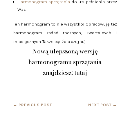
Harmonogram sprzątania
do uzupełnienia przez
Was
Ten harmonogram to nie wszystko! Opracowuję też
harmonogram zadań rocznych, kwartalnych i
miesięcznych. Także bądźcie czujni:)
Nową ulepszoną wersję
harmonogramu sprzątania
znajdziesz:
tutaj
←
PREVIOUS POST
NEXT POST
→