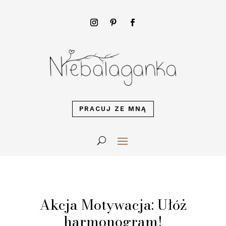
PRACUJ ZE MNĄ
Akcja Motywacja: Ułóż
harmonogram!