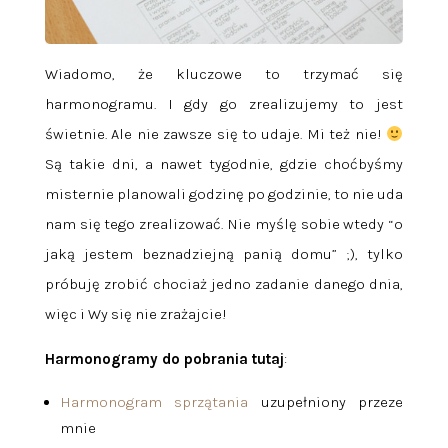
Wiadomo, że kluczowe to trzymać się
harmonogramu. I gdy go zrealizujemy to jest
świetnie. Ale nie zawsze się to udaje. Mi też nie!
Są takie dni, a nawet tygodnie, gdzie choćbyśmy
misternie planowali godzinę po godzinie, to nie uda
nam się tego zrealizować. Nie myślę sobie wtedy “o
jaką jestem beznadziejną panią domu” ;), tylko
próbuję zrobić chociaż jedno zadanie danego dnia,
więc i Wy się nie zrażajcie!
Harmonogramy do pobrania tutaj
:
Harmonogram sprzątania
uzupełniony przeze
mnie