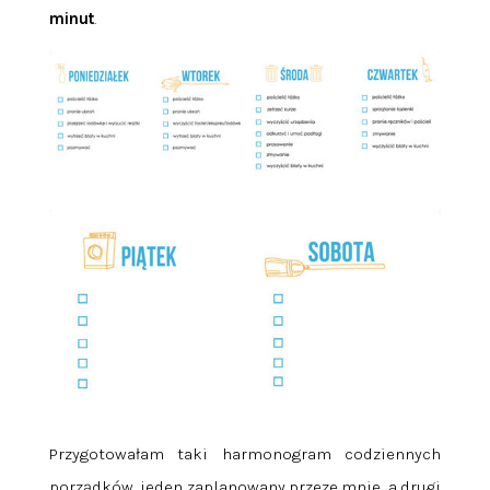
minut
.
Przygotowałam taki harmonogram codziennych
porządków, jeden zaplanowany przeze mnie, a drugi