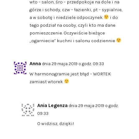
wto – salon, śro – przedpokoje na dole i na
górze i schody, czw – łazienki, pt – sypialnie,
a w sobotę i niedziele odpoczynek
i do
tego podział na osoby, czyli kto ma dane
pomieszczenie. Oczywiście bieżące
„ogarniecie” kuchni i salonu codziennie
Anna
dnia 29 maja 2019 o godz. 09:33
W harmonogramie jest błąd – WORTEK
zamiast wtorek
Ania Legenza
dnia 29 maja 2019 o godz.
09:33
O widzisz, dzięki!