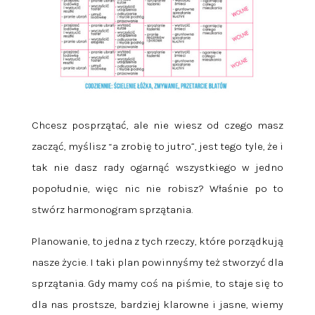
Chcesz posprzątać, ale nie wiesz od czego masz
zacząć, myślisz “a zrobię to jutro”, jest tego tyle, że i
tak nie dasz rady ogarnąć wszystkiego w jedno
popołudnie, więc nic nie robisz? Właśnie po to
stwórz harmonogram sprzątania.
Planowanie, to jedna z tych rzeczy, które porządkują
nasze życie. I taki plan powinnyśmy też stworzyć dla
sprzątania. Gdy mamy coś na piśmie, to staje się to
dla nas prostsze, bardziej klarowne i jasne, wiemy