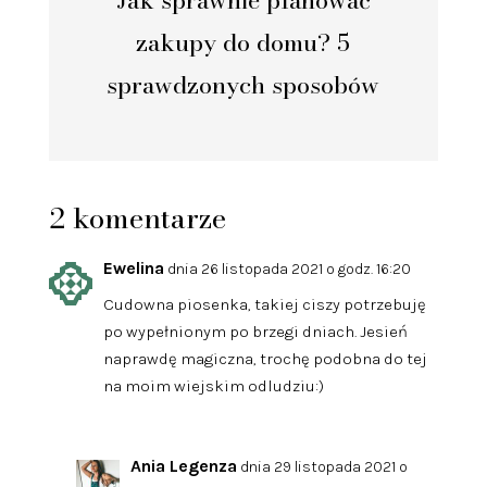
zakupy do domu? 5
sprawdzonych sposobów
2 komentarze
Ewelina
dnia 26 listopada 2021 o godz. 16:20
Cudowna piosenka, takiej ciszy potrzebuję
po wypełnionym po brzegi dniach. Jesień
naprawdę magiczna, trochę podobna do tej
na moim wiejskim odludziu:)
Ania Legenza
dnia 29 listopada 2021 o