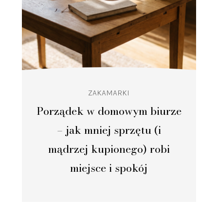
ZAKAMARKI
Porządek w domowym biurze
– jak mniej sprzętu (i
mądrzej kupionego) robi
miejsce i spokój