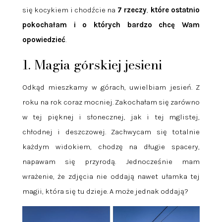
się kocykiem i chodźcie na
7 rzeczy
,
które ostatnio
pokochałam i o których bardzo chcę Wam
opowiedzieć
.
1. Magia górskiej jesieni
Odkąd mieszkamy w górach, uwielbiam jesień. Z
roku na rok coraz mocniej. Zakochałam się zarówno
w tej pięknej i słonecznej, jak i tej mglistej,
chłodnej i deszczowej. Zachwycam się totalnie
każdym widokiem, chodzę na długie spacery,
napawam się przyrodą. Jednocześnie mam
wrażenie, że zdjęcia nie oddają nawet ułamka tej
magii, która się tu dzieje. A może jednak oddają?