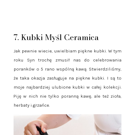
7. Kubki Myśl Ceramica
Jak pewnie wiecie, uwielbiam piękne kubki. W tym
roku Syn trochę zmusił nas do celebrowania
poranków o 5 rano wspólną kawą. Stwierdziliśmy,
że taka okazja zasługuje na piękne kubki. I są to
moje najbardziej ulubione kubki w całej kolekcji.
Piję w nich nie tylko poranną kawę, ale też zioła,
herbaty i grzańce.