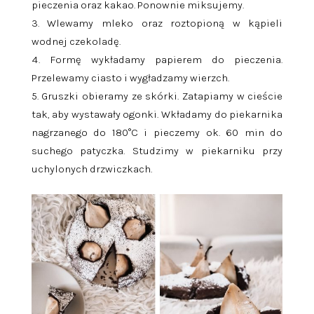
pieczenia oraz kakao. Ponownie miksujemy.
Wlewamy mleko oraz roztopioną w kąpieli
wodnej czekoladę.
Formę wykładamy papierem do pieczenia.
Przelewamy ciasto i wygładzamy wierzch.
Gruszki obieramy ze skórki. Zatapiamy w cieście
tak, aby wystawały ogonki. Wkładamy do piekarnika
nagrzanego do 180°C i pieczemy ok. 60 min do
suchego patyczka. Studzimy w piekarniku przy
uchylonych drzwiczkach.