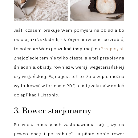
Jeśli czasem brakuje Wam pomysłu na obiad albo
macie jakiś składnik, z którym nie wiecie, co zrobić,
to polecam Wam poszukać inspiracji na
Przepisy.pl.
Znajdziecie tam nie tylko ciasta, ale też przepisy na
śniadania, obiady, również w wersji wegetariańskiej
czy wegańskiej. Fajne jest też to, że przepis można
wydrukować w formacie PDF, a listę zakupów dodać
do aplikacji Listonic.
3. Rower stacjonarny
Po wielu miesiącach zastanawiania się, „czy na
pewno chcę i potrzebuję”, kupiłam sobie rower