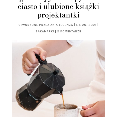
ciasto i ulubione książki
projektantki
UTWORZONE PRZEZ
ANIA LEGENZA
|
LIS 20, 2021
|
ZAKAMARKI
|
2 KOMENTARZE