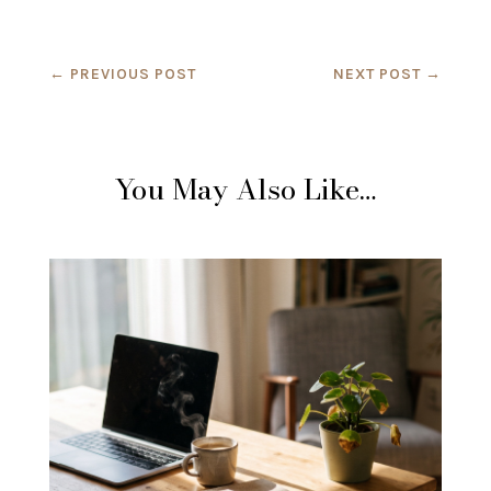
←
PREVIOUS POST
NEXT POST
→
You May Also Like…