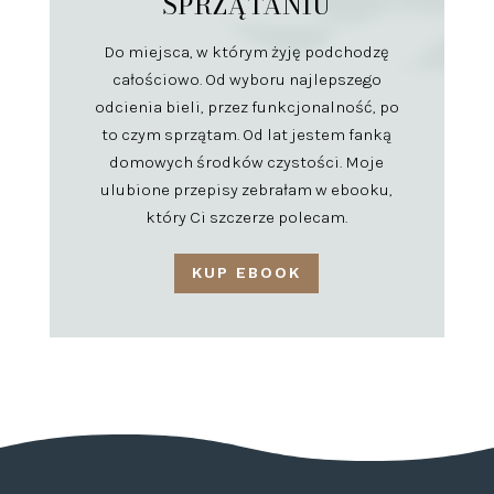
SPRZĄTANIU
Do miejsca, w którym żyję podchodzę
całościowo. Od wyboru najlepszego
odcienia bieli, przez funkcjonalność, po
to czym sprzątam. Od lat jestem fanką
domowych środków czystości. Moje
ulubione przepisy zebrałam w ebooku,
który Ci szczerze polecam.
KUP EBOOK