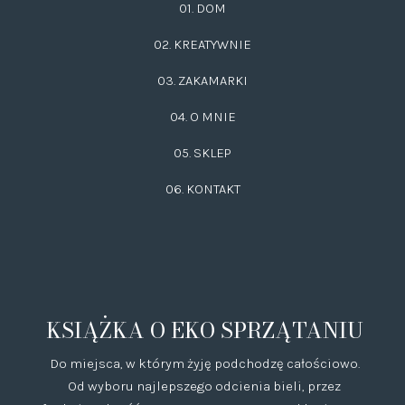
01. DOM
02.
KREATYWNIE
03.
ZAKAMARKI
04. O MNIE
05. SKLEP
06.
KONTAKT
KSIĄŻKA O EKO SPRZĄTANIU
Do miejsca, w którym żyję podchodzę całościowo.
Od wyboru najlepszego odcienia bieli, przez