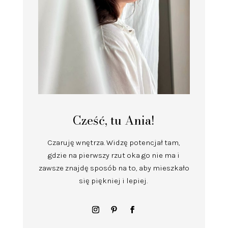
Cześć, tu Ania!
Czaruję wnętrza.
Widzę potencjał tam,
gdzie na pierwszy rzut oka go nie ma i
zawsze znajdę sposób na to, aby mieszkało
się piękniej i lepiej.