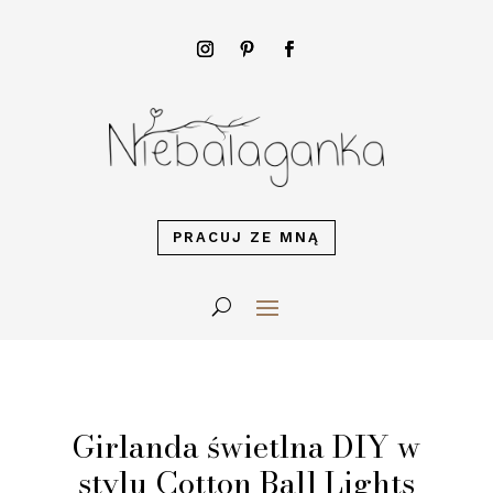
PRACUJ ZE MNĄ
Girlanda świetlna DIY w
stylu Cotton Ball Lights