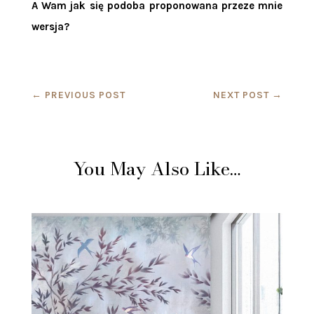
A Wam jak się podoba proponowana przeze mnie
wersja?
←
PREVIOUS POST
NEXT POST
→
You May Also Like…