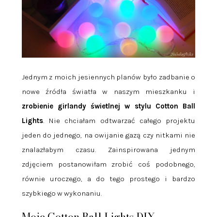
Jednym z moich jesiennych planów było zadbanie o
nowe źródła światła w naszym mieszkanku i
zrobienie girlandy świetlnej w stylu Cotton Ball
Lights
. Nie chciałam odtwarzać całego projektu
jeden do jednego, na owijanie gazą czy nitkami nie
znalazłabym czasu. Zainspirowana jednym
zdjęciem postanowiłam zrobić coś podobnego,
równie uroczego, a do tego prostego i bardzo
szybkiego w wykonaniu.
Moje Cotton Ball Lights DIY