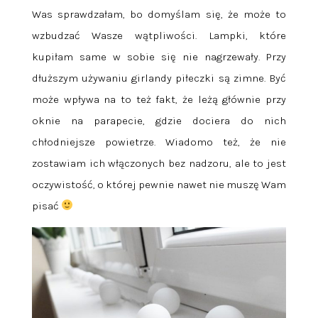
Was sprawdzałam, bo domyślam się, że może to
wzbudzać Wasze wątpliwości. Lampki, które
kupiłam same w sobie się nie nagrzewały. Przy
dłuższym używaniu girlandy piłeczki są zimne. Być
może wpływa na to też fakt, że leżą głównie przy
oknie na parapecie, gdzie dociera do nich
chłodniejsze powietrze. Wiadomo też, że nie
zostawiam ich włączonych bez nadzoru, ale to jest
oczywistość, o której pewnie nawet nie muszę Wam
pisać