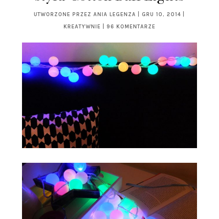
UTWORZONE PRZEZ
ANIA LEGENZA
|
GRU 10, 2014
|
KREATYWNIE
|
96 KOMENTARZE