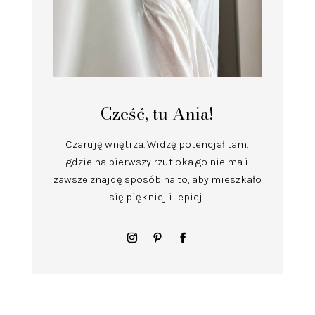
Cześć, tu Ania!
Czaruję wnętrza.
Widzę potencjał tam,
gdzie na pierwszy rzut oka go nie ma i
zawsze znajdę sposób na to, aby mieszkało
się piękniej i lepiej.