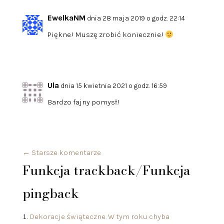
EwelkaNM
dnia 28 maja 2019 o godz. 22:14
Piękne! Muszę zrobić koniecznie!
Ula
dnia 15 kwietnia 2021 o godz. 16:59
Bardzo fajny pomysł!
←
Starsze komentarze
Funkcja trackback/Funkcja
pingback
Dekoracje świąteczne. W tym roku chyba