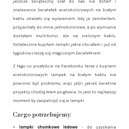
jeszcze świąteczny szał do nas nie dotarł i
znalezienie światełek wielokolorowych na białym
kablu okazało się wyzwaniem. Gdy je zamówiłam,
przyjechały do mnie jednokolorowe, a po wymianie
dostałam multikolor, ale na zielonym kablu.
Ostatecznie kupiłam lampki jakie chciałam i już od
tygodnia cieszę się magicznym światełkiem.
Z tego co pisałyście na Facebooku teraz z kupnem
wielokolorowych lampek na białym kablu nie
powinno być problemu, więc jeśli jakieś świetlne
projekty chodzą Wam po głowie, to jest to najlepszy
moment by zaopatrzyć się w lampki.
Czego potrzebujemy:
– lampki choinkowe ledowe
– do uzyskania