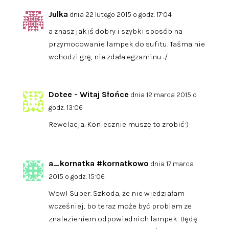
Julka
dnia 22 lutego 2015 o godz. 17:04
a znasz jakiś dobry i szybki sposób na
przymocowanie lampek do sufitu. Taśma nie
wchodzi grę, nie zdała egzaminu :/
Dotee - Witaj Słońce
dnia 12 marca 2015 o
godz. 13:06
Rewelacja. Koniecznie muszę to zrobić:)
a_kornatka #kornatkowo
dnia 17 marca
2015 o godz. 15:06
Wow! Super. Szkoda, że nie wiedziałam
wcześniej, bo teraz może być problem ze
znalezieniem odpowiednich lampek. Będę