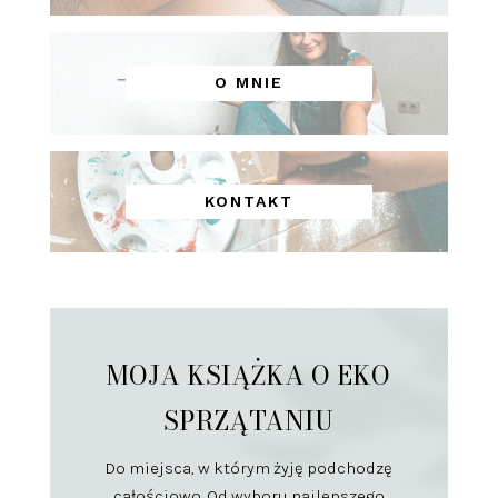
O MNIE
KONTAKT
MOJA KSIĄŻKA O EKO
SPRZĄTANIU
Do miejsca, w którym żyję podchodzę
całościowo. Od wyboru najlepszego