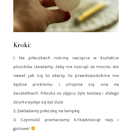
Kroki:
1. Na piłeczkach robimy nacięcia w kształcie
plusików. Uważamy, żeby nie rozciąć za mocno, ale
nawet jak się to zdarzy, to prawdopodobnie nie
będzie problemu i utrzyma się ona na
światełkach.
Piłeczka na zdjęciu była testowa i dlatego
dziurka wydaje się być duża.
2. Zakładamy piłeczkę na lampkę.
3. Czynność powtarzamy kilkadziesiąt razy i
gotowe!