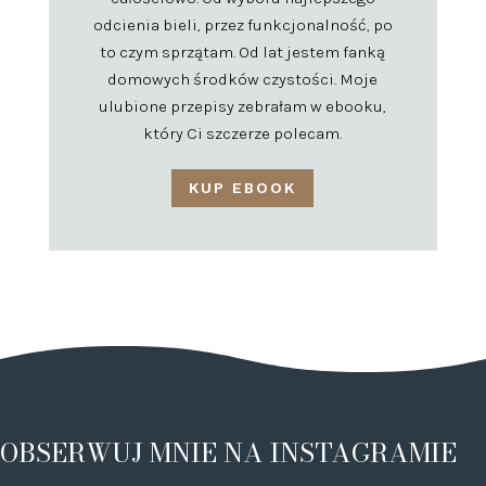
odcienia bieli, przez funkcjonalność, po
to czym sprzątam. Od lat jestem fanką
domowych środków czystości. Moje
ulubione przepisy zebrałam w ebooku,
który Ci szczerze polecam.
KUP EBOOK
OBSERWUJ MNIE NA INSTAGRAMIE