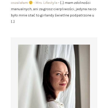
oszalałam
- Mrs. Lifestyle
- […] mam zdolności
manualnych, ani za grosz cierpliwości, jedyna na co
było mnie stać to girlandy świetlne podpatrzone u
[…]