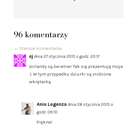
96 komentarzy
←
Starsze komentarze
ej
dnia 27 stycznia 2015 o godz. 20:17
Girlandy są świetne! Tak się prezentują moje
:). W tym przypadku dziurki są zrobione
wkrętarką.
Ania Legenza
dnia 28 stycznia 2015 o
godz. 09:10
Piękne!