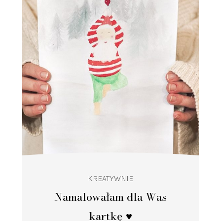
KREATYWNIE
Namalowałam dla Was
kartkę ♥️