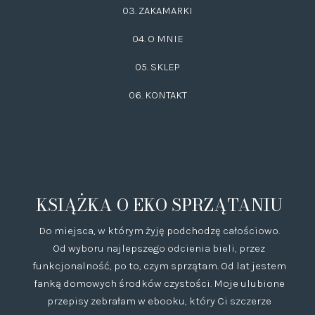
03.
ZAKAMARKI
04. O MNIE
05. SKLEP
06.
KONTAKT
KSIĄŻKA O EKO SPRZĄTANIU
Do miejsca, w którym żyję podchodzę całościowo.
Od wyboru najlepszego odcienia bieli, przez
funkcjonalność, po to, czym sprzątam. Od lat jestem
fanką domowych środków czystości. Moje ulubione
przepisy zebrałam w ebooku, który Ci szczerze