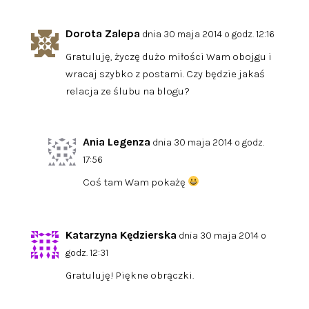
Dorota Zalepa
dnia 30 maja 2014 o godz. 12:16
Gratuluję, życzę dużo miłości Wam obojgu i
wracaj szybko z postami. Czy będzie jakaś
relacja ze ślubu na blogu?
Ania Legenza
dnia 30 maja 2014 o godz.
17:56
Coś tam Wam pokażę
Katarzyna Kędzierska
dnia 30 maja 2014 o
godz. 12:31
Gratuluję! Piękne obrączki.