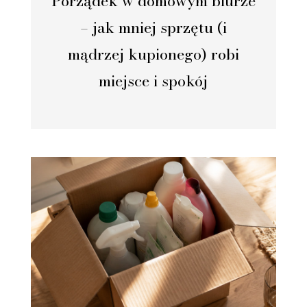
Porządek w domowym biurze
– jak mniej sprzętu (i
mądrzej kupionego) robi
miejsce i spokój