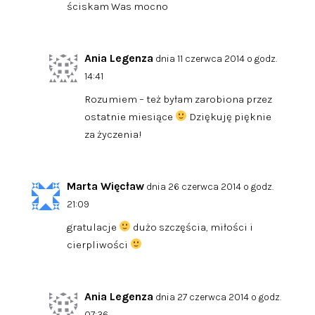
ściskam Was mocno
Ania Legenza
dnia 11 czerwca 2014 o godz.
14:41
Rozumiem – też byłam zarobiona przez
ostatnie miesiące
Dziękuję pięknie
za życzenia!
Marta Więcław
dnia 26 czerwca 2014 o godz.
21:09
gratulacje
dużo szczęścia, miłości i
cierpliwości
Ania Legenza
dnia 27 czerwca 2014 o godz.
07:36