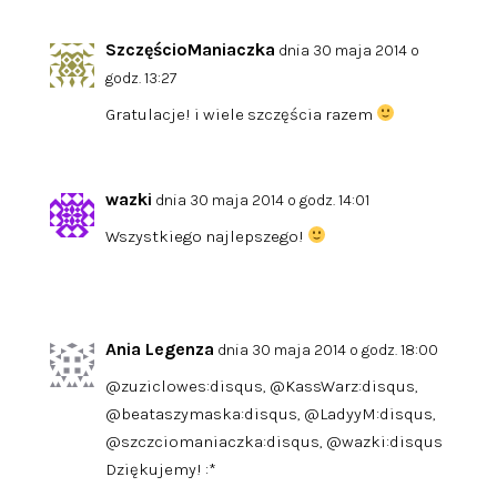
SzczęścioManiaczka
dnia 30 maja 2014 o
godz. 13:27
Gratulacje! i wiele szczęścia razem
wazki
dnia 30 maja 2014 o godz. 14:01
Wszystkiego najlepszego!
Ania Legenza
dnia 30 maja 2014 o godz. 18:00
@zuziclowes:disqus, @KassWarz:disqus,
@beataszymaska:disqus, @LadyyM:disqus,
@szczciomaniaczka:disqus, @wazki:disqus
Dziękujemy! :*