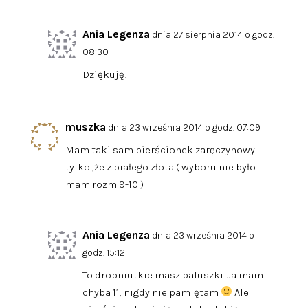
Ania Legenza
dnia 27 sierpnia 2014 o godz.
08:30
Dziękuję!
muszka
dnia 23 września 2014 o godz. 07:09
Mam taki sam pierścionek zaręczynowy
tylko ,że z białego złota ( wyboru nie było
mam rozm 9-10 )
Ania Legenza
dnia 23 września 2014 o
godz. 15:12
To drobniutkie masz paluszki. Ja mam
chyba 11, nigdy nie pamiętam
Ale