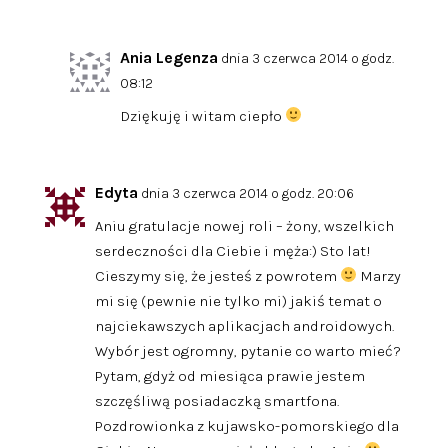
Ania Legenza
dnia 3 czerwca 2014 o godz.
08:12
Dziękuję i witam ciepło
Edyta
dnia 3 czerwca 2014 o godz. 20:06
Aniu gratulacje nowej roli – żony, wszelkich
serdeczności dla Ciebie i męża:) Sto lat!
Cieszymy się, że jesteś z powrotem
Marzy
mi się (pewnie nie tylko mi) jakiś temat o
najciekawszych aplikacjach androidowych.
Wybór jest ogromny, pytanie co warto mieć?
Pytam, gdyż od miesiąca prawie jestem
szczęśliwą posiadaczką smartfona.
Pozdrowionka z kujawsko-pomorskiego dla