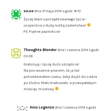
sa.sa
dnia 31 maja 2014 o godz. 16:10
Życzę Wam uporządkowanego życia –
oczywiście z dużą nutką szaleństwa!
PS. Piękne paznokcie!
Thoughts Blender
dnia 1 czerwca 2014 o godz.
03:28
Gratuluję i życzę dużo szczęścia!
Na pocieszenie powiem, że ja też
potrzebowałam czasu, żeby dojść do siebie
po ślubie. Mało brakowało, a przespałabym
miesiąc miodowy
Ania Legenza
dnia 1 czerwca 2014 o godz.