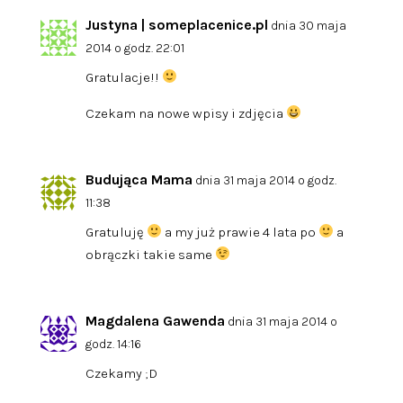
Justyna | someplacenice.pl
dnia 30 maja
2014 o godz. 22:01
Gratulacje!!
Czekam na nowe wpisy i zdjęcia
Budująca Mama
dnia 31 maja 2014 o godz.
11:38
Gratuluję
a my już prawie 4 lata po
a
obrączki takie same
Magdalena Gawenda
dnia 31 maja 2014 o
godz. 14:16
Czekamy ;D