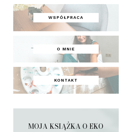
WSPÓŁPRACA
O MNIE
KONTAKT
MOJA KSIĄŻKA O EKO