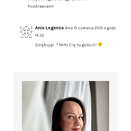
Pozdrawiam!
Ania Legenza
dnia 15 czerwca 2015 o godz.
14:32
Dziękuję! :* Miło Cię tu gościć!