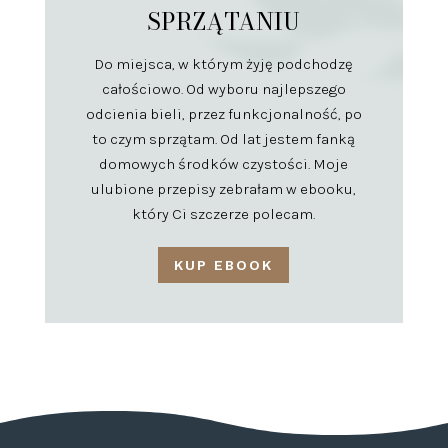
SPRZĄTANIU
Do miejsca, w którym żyję podchodzę
całościowo. Od wyboru najlepszego
odcienia bieli, przez funkcjonalność, po
to czym sprzątam. Od lat jestem fanką
domowych środków czystości. Moje
ulubione przepisy zebrałam w ebooku,
który Ci szczerze polecam.
KUP EBOOK