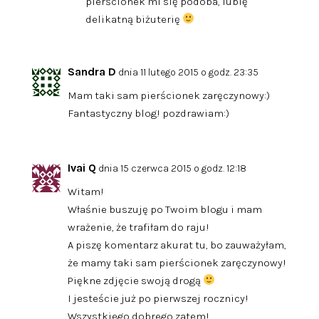
pierścionek mi się podoba, lubię
delikatną biżuterię
Sandra D
dnia 11 lutego 2015 o godz. 23:35
Mam taki sam pierścionek zaręczynowy:)
Fantastyczny blog! pozdrawiam:)
Ivai Q
dnia 15 czerwca 2015 o godz. 12:18
Witam!
Właśnie buszuję po Twoim blogu i mam
wrażenie, że trafiłam do raju!
A piszę komentarz akurat tu, bo zauważyłam,
że mamy taki sam pierścionek zaręczynowy!
Piękne zdjęcie swoją drogą
I jesteście już po pierwszej rocznicy!
Wszystkiego dobrego zatem!