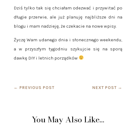
Dziś tylko tak się chciałam odezwać i przywitać po
długie przerwie, ale już planuję najbliższe dni na
blogu i mam nadzieję, że czekacie na nowe wpisy.
Życzę Wam udanego dnia i słonecznego weekendu,
a w przyszłym tygodniu szykujcie się na sporą
dawkę DIY i letnich porządków
←
PREVIOUS POST
NEXT POST
→
You May Also Like…