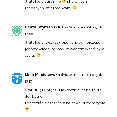
Gratulacje ogromne
i kolejnych
radosnych lat przed Wami
Beata Szymańska
dnia 30 maja 2014 o godz.
12:58
Gratulacje! Wszystkiego najpiękniejszego i
jeszcze więcej miłości w Waszym wspólnym
życiu!
Maja Maciejewska
dnia 30 maja 2014 o godz.
13:10
Gratuluję! Obrączki faktycznie ładne, takie
delikatne.
I oczywiście szczęścia na nowej drodze życia