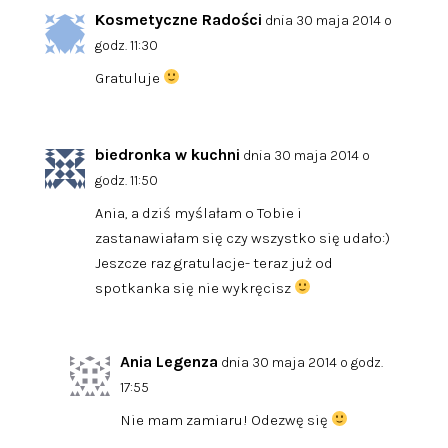
Kosmetyczne Radości
dnia 30 maja 2014 o
godz. 11:30
Gratuluje
biedronka w kuchni
dnia 30 maja 2014 o
godz. 11:50
Ania, a dziś myślałam o Tobie i
zastanawiałam się czy wszystko się udało:)
Jeszcze raz gratulacje- teraz już od
spotkanka się nie wykręcisz
Ania Legenza
dnia 30 maja 2014 o godz.
17:55
Nie mam zamiaru! Odezwę się