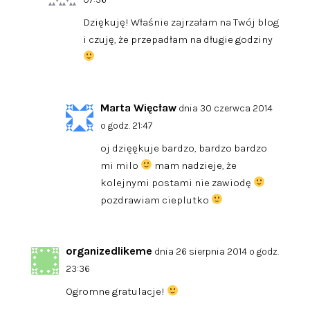
Dziękuję! Właśnie zajrzałam na Twój blog
i czuję, że przepadłam na długie godziny
Marta Więcław
dnia 30 czerwca 2014
o godz. 21:47
oj dzięękuje bardzo, bardzo bardzo
mi milo
mam nadzieje, że
kolejnymi postami nie zawiodę
pozdrawiam cieplutko
organizedlikeme
dnia 26 sierpnia 2014 o godz.
23:36
Ogromne gratulacje!