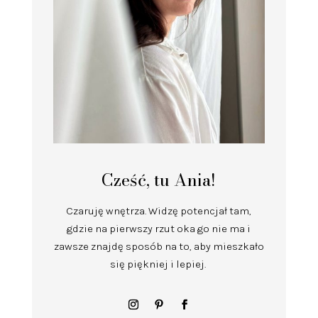
Cześć, tu Ania!
Czaruję wnętrza.
Widzę potencjał tam,
gdzie na pierwszy rzut oka go nie ma i
zawsze znajdę sposób na to, aby mieszkało
się piękniej i lepiej.