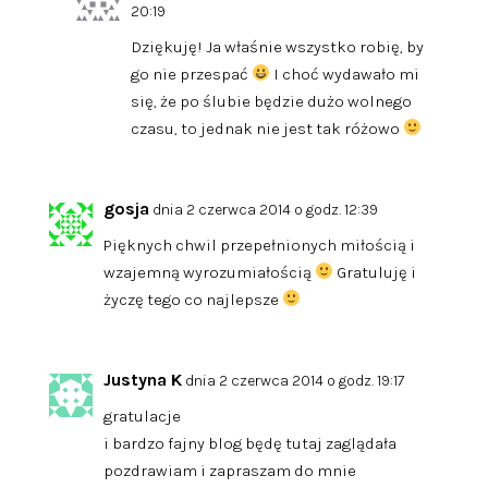
20:19
Dziękuję! Ja właśnie wszystko robię, by
go nie przespać
I choć wydawało mi
się, że po ślubie będzie dużo wolnego
czasu, to jednak nie jest tak różowo
gosja
dnia 2 czerwca 2014 o godz. 12:39
Pięknych chwil przepełnionych miłością i
wzajemną wyrozumiałością
Gratuluję i
życzę tego co najlepsze
Justyna K
dnia 2 czerwca 2014 o godz. 19:17
gratulacje
i bardzo fajny blog będę tutaj zaglądała
pozdrawiam i zapraszam do mnie