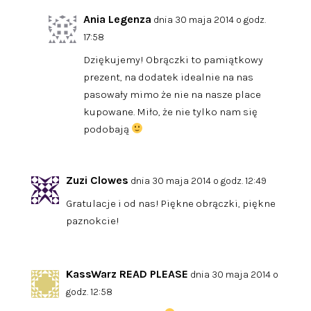
Ania Legenza
dnia 30 maja 2014 o godz.
17:58
Dziękujemy! Obrączki to pamiątkowy
prezent, na dodatek idealnie na nas
pasowały mimo że nie na nasze place
kupowane. Miło, że nie tylko nam się
podobają
Zuzi Clowes
dnia 30 maja 2014 o godz. 12:49
Gratulacje i od nas! Piękne obrączki, piękne
paznokcie!
KassWarz READ PLEASE
dnia 30 maja 2014 o
godz. 12:58