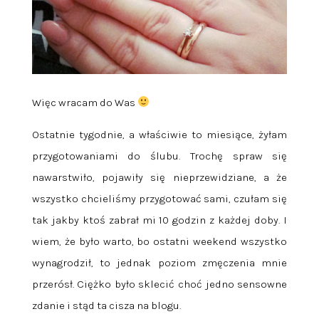
Więc wracam do Was
Ostatnie tygodnie, a właściwie to miesiące, żyłam
przygotowaniami do ślubu. Trochę spraw się
nawarstwiło, pojawiły się nieprzewidziane, a że
wszystko chcieliśmy przygotować sami, czułam się
tak jakby ktoś zabrał mi 10 godzin z każdej doby. I
wiem, że było warto, bo ostatni weekend wszystko
wynagrodził, to jednak poziom zmęczenia mnie
przerósł. Ciężko było sklecić choć jedno sensowne
zdanie i stąd ta cisza na blogu.