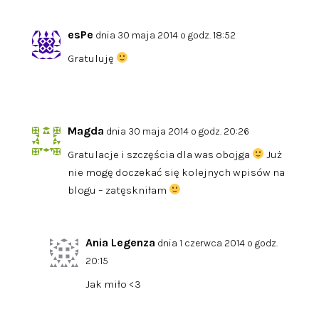
esPe
dnia 30 maja 2014 o godz. 18:52
Gratuluję
Magda
dnia 30 maja 2014 o godz. 20:26
Gratulacje i szczęścia dla was obojga
Już
nie mogę doczekać się kolejnych wpisów na
blogu – zatęskniłam
Ania Legenza
dnia 1 czerwca 2014 o godz.
20:15
Jak miło <3