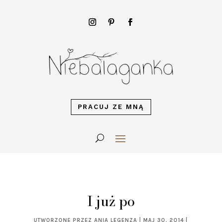
PRACUJ ZE MNĄ
I już po
UTWORZONE PRZEZ
ANIA LEGENZA
|
MAJ 30, 2014
|