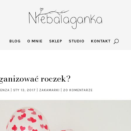
BLOG
O MNIE
SKLEP
STUDIO
KONTAKT
ganizować roczek?
GENZA
|
STY 13, 2017
|
ZAKAMARKI
|
20 KOMENTARZE