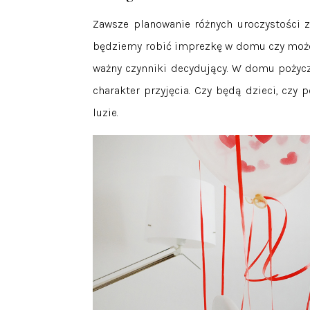
Zawsze planowanie różnych uroczystości z
będziemy robić imprezkę w domu czy może 
ważny czynniki decydujący. W domu pożyczo
charakter przyjęcia. Czy będą dzieci, czy 
luzie.