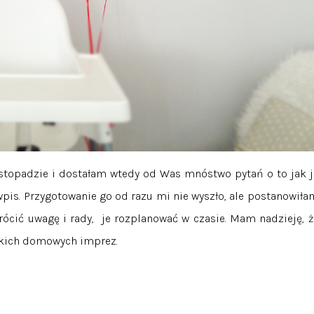
istopadzie i dostałam wtedy od Was mnóstwo pytań o to jak j
pis. Przygotowanie go od razu mi nie wyszło, ale postanowiła
rócić uwagę i rady, je rozplanować w czasie. Mam nadzieję, ż
takich domowych imprez.