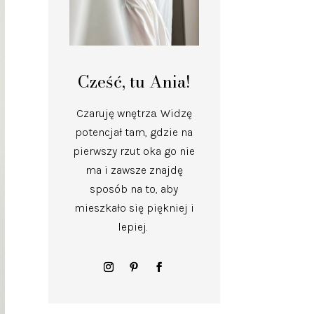
Cześć, tu Ania!
Czaruję wnętrza.
Widzę
potencjał tam, gdzie na
pierwszy rzut oka go nie
ma i zawsze znajdę
sposób na to, aby
mieszkało się piękniej i
lepiej.