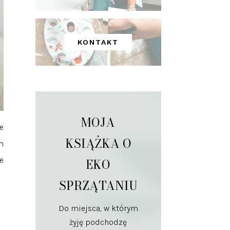
KONTAKT
MOJA
e
KSIĄŻKA O
m
e
EKO
SPRZĄTANIU
Do miejsca, w którym
żyję podchodzę