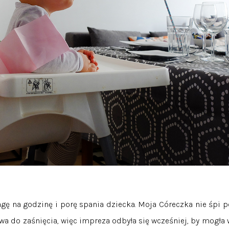
gę na godzinę i porę spania dziecka. Moja Córeczka nie śpi p
towa do zaśnięcia, więc impreza odbyła się wcześniej, by mogła 