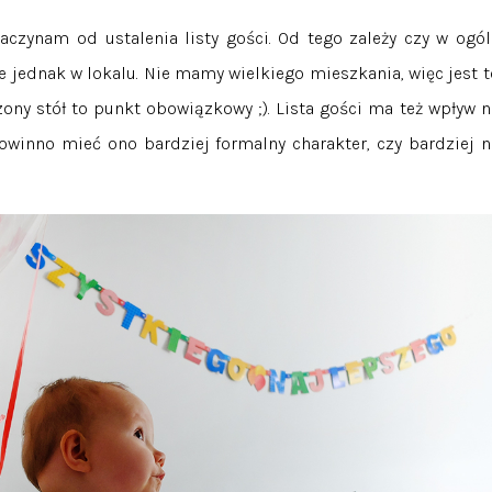
aczynam od ustalenia listy gości. Od tego zależy czy w ogól
jednak w lokalu. Nie mamy wielkiego mieszkania, więc jest t
ny stół to punkt obowiązkowy ;). Lista gości ma też wpływ n
powinno mieć ono bardziej formalny charakter, czy bardziej n