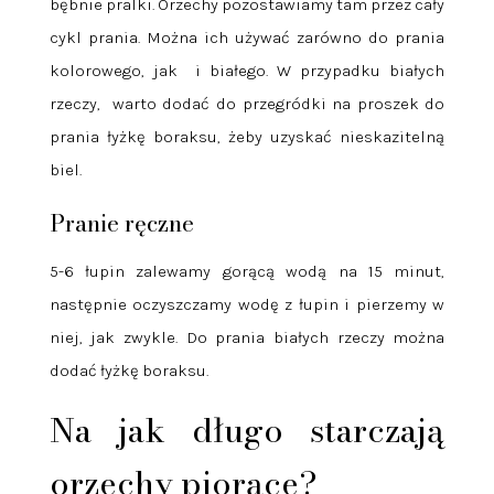
bębnie pralki. Orzechy pozostawiamy tam przez cały
cykl prania. Można ich używać zarówno do prania
kolorowego, jak
i białego. W przypadku białych
rzeczy,
warto dodać do przegródki na proszek do
prania łyżkę boraksu, żeby uzyskać nieskazitelną
biel.
Pranie ręczne
5-6 łupin zalewamy gorącą wodą na 15 minut,
następnie oczyszczamy wodę z łupin i pierzemy w
niej, jak zwykle. Do prania białych rzeczy można
dodać łyżkę boraksu.
Na jak długo starczają
orzechy piorące?