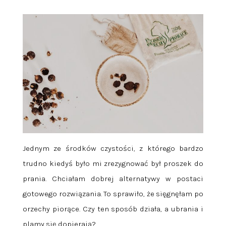
Jednym ze środków czystości, z którego bardzo
trudno kiedyś było mi zrezygnować był proszek do
prania. Chciałam dobrej alternatywy w postaci
gotowego rozwiązania. To sprawiło, że sięgnęłam po
orzechy piorące. Czy ten sposób działa, a ubrania i
plamy się dopierają?