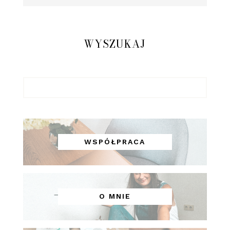
WYSZUKAJ
WSPÓŁPRACA
O MNIE