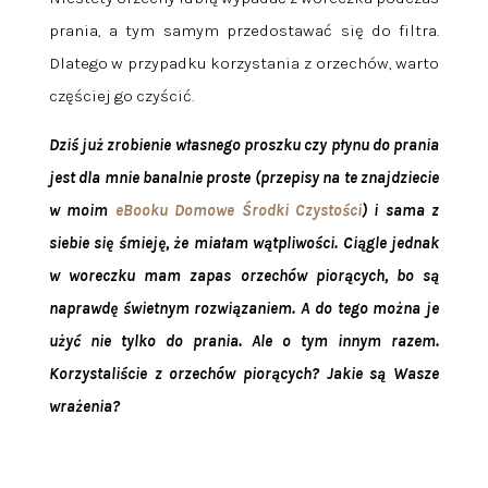
prania, a tym samym przedostawać się do filtra.
Dlatego w przypadku korzystania z orzechów,
warto
częściej go czyścić.
Dziś już zrobienie własnego proszku czy płynu do prania
jest dla mnie banalnie proste (przepisy na te znajdziecie
w moim
eBooku Domowe Środki Czystości
) i sama z
siebie się śmieję, że miałam wątpliwości. Ciągle jednak
w woreczku mam zapas orzechów piorących, bo są
naprawdę świetnym rozwiązaniem. A do tego można je
użyć nie tylko do prania. Ale o tym innym razem.
Korzystaliście z orzechów piorących? Jakie są Wasze
wrażenia?