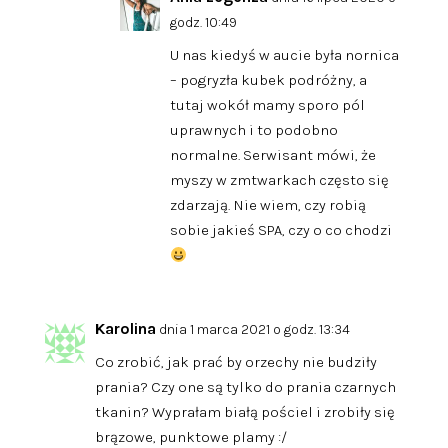
godz. 10:49
U nas kiedyś w aucie była nornica
– pogryzła kubek podróżny, a
tutaj wokół mamy sporo pól
uprawnych i to podobno
normalne. Serwisant mówi, że
myszy w zmtwarkach często się
zdarzają. Nie wiem, czy robią
sobie jakieś SPA, czy o co chodzi
Karolina
dnia 1 marca 2021 o godz. 13:34
Co zrobić, jak prać by orzechy nie budziły
prania? Czy one są tylko do prania czarnych
tkanin? Wyprałam białą pościel i zrobiły się
brązowe, punktowe plamy :/