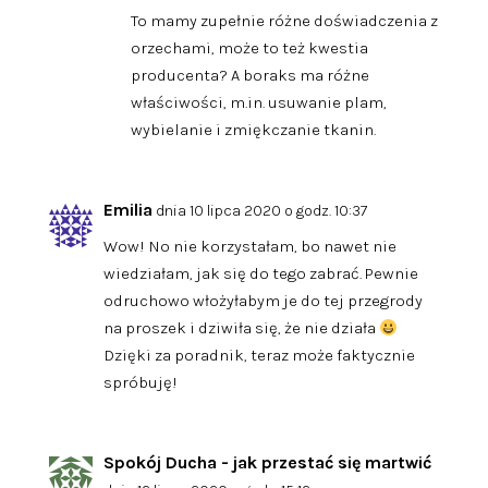
To mamy zupełnie różne doświadczenia z
orzechami, może to też kwestia
producenta? A boraks ma różne
właściwości, m.in. usuwanie plam,
wybielanie i zmiękczanie tkanin.
Emilia
dnia 10 lipca 2020 o godz. 10:37
Wow! No nie korzystałam, bo nawet nie
wiedziałam, jak się do tego zabrać. Pewnie
odruchowo włożyłabym je do tej przegrody
na proszek i dziwiła się, że nie działa
Dzięki za poradnik, teraz może faktycznie
spróbuję!
Spokój Ducha - jak przestać się martwić