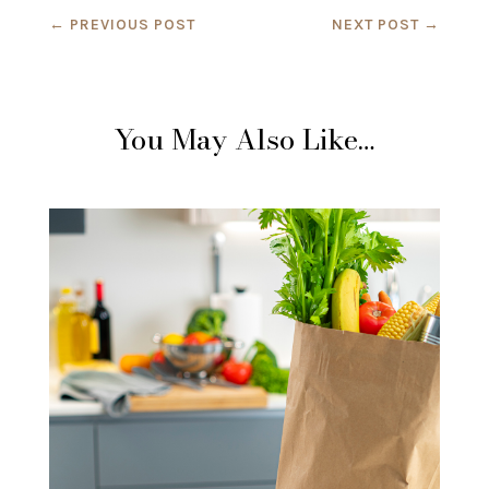
←
PREVIOUS POST
NEXT POST
→
You May Also Like…