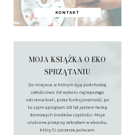
KONTAKT
MOJA KSIĄŻKA O EKO
SPRZĄTANIU
Do miejsca, w którym żyję podchodzę
całościowo. Od wyboru najlepszego
odcienia bieli, przez funkcjonalność, po
to czym sprzątam. Od lat jestem fanką
domowych środków czystości. Moje
ulubione przepisy zebrałam w ebooku,
który Ci szczerze polecam.