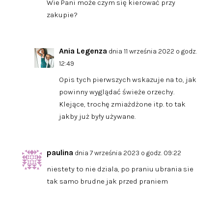
Wie Pani może czym się kierować przy
zakupie?
Ania Legenza
dnia 11 września 2022 o godz.
12:49
Opis tych pierwszych wskazuje na to, jak
powinny wyglądać świeże orzechy.
Klejące, trochę zmiażdżone itp. to tak
jakby już były używane.
paulina
dnia 7 września 2023 o godz. 09:22
niestety to nie dziala, po praniu ubrania sie
tak samo brudne jak przed praniem