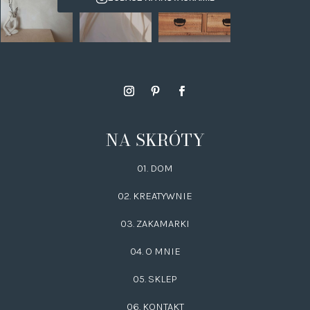
NA SKRÓTY
01. DOM
02.
KREATYWNIE
03.
ZAKAMARKI
04. O MNIE
05. SKLEP
06.
KONTAKT