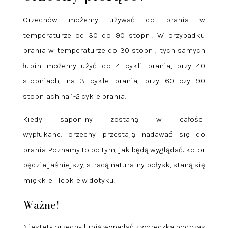
Orzechów możemy używać do prania w
temperaturze od 30 do 90 stopni. W przypadku
prania w temperaturze do 30 stopni, tych samych
łupin możemy użyć do 4 cykli prania, przy 40
stopniach, na 3 cykle prania, przy 60 czy 90
stopniach na 1-2 cykle prania.
Kiedy saponiny zostaną w całości
wypłukane,
orzechy przestają nadawać się do
prania. Poznamy to po tym, jak będą wyglądać: kolor
będzie jaśniejszy, stracą naturalny połysk, staną się
miękkie i lepkie w dotyku.
Ważne!
Niestety orzechy lubią wypadać z woreczka podczas