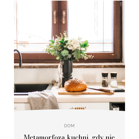
DOM
Metamorfoza kuchni, gdy nie