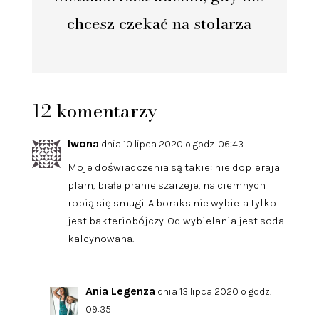
chcesz czekać na stolarza
12 komentarzy
Iwona
dnia 10 lipca 2020 o godz. 06:43
Moje doświadczenia są takie: nie dopieraja
plam, białe pranie szarzeje, na ciemnych
robią się smugi. A boraks nie wybiela tylko
jest bakteriobójczy. Od wybielania jest soda
kalcynowana.
Ania Legenza
dnia 13 lipca 2020 o godz.
09:35