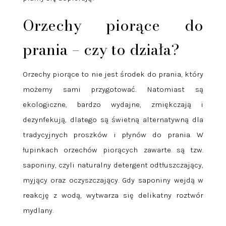
Orzechy piorące do
prania – czy to działa?
Orzechy piorące to nie jest środek do prania, który
możemy sami przygotować. Natomiast są
ekologiczne, bardzo wydajne, zmiękczają i
dezynfekują, dlatego są świetną alternatywną dla
tradycyjnych proszków i płynów do prania. W
łupinkach orzechów piorących zawarte są tzw.
saponiny, czyli naturalny detergent odtłuszczający,
myjący oraz oczyszczający. Gdy saponiny wejdą w
reakcję z wodą, wytwarza się delikatny roztwór
mydlany.