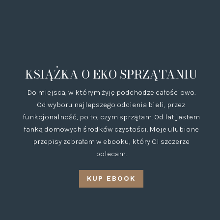
KSIĄŻKA O EKO SPRZĄTANIU
Do miejsca, w którym żyję podchodzę całościowo.
Od wyboru najlepszego odcienia bieli, przez
funkcjonalność, po to, czym sprzątam. Od lat jestem
fanką domowych środków czystości. Moje ulubione
przepisy zebrałam w ebooku, który Ci szczerze
polecam.
KUP EBOOK