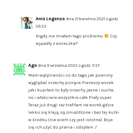
Ania Legenza
dnia 21 kwietnia 2021 o godz.
09:23
Nigdy nie miałam tego problemu
Czy
wypadły z woreczka?
Aga
dnia 9 września 2022 o godz. 11:57
Mam wątpliwości co do tego jak powinny
wyglądać orzechy piorące. Pierwszy worek
jaki kupiłam to były orzechy jasne i suche,
no i właściwie wszystkie całe. Prały super.
Teraz już drugi raz trafiłam na worek gdzie
lekko się kleją, są zmiażdżone i bez tej kulki
w środku (nie wiem czy jest istotna). Boje
się ich użyć do prania i odsyłam :/