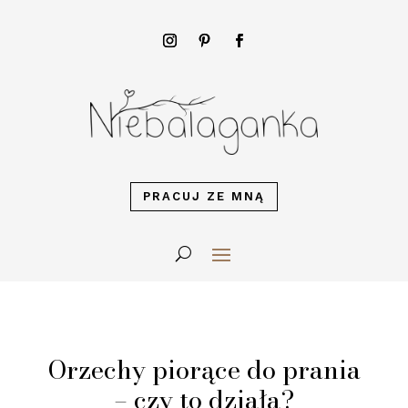
PRACUJ ZE MNĄ
Orzechy piorące do prania
– czy to działa?