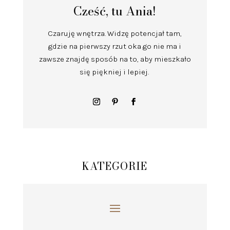
Cześć, tu Ania!
Czaruję wnętrza.
Widzę potencjał tam,
gdzie na pierwszy rzut oka go nie ma i
zawsze znajdę sposób na to, aby mieszkało
się piękniej i lepiej.
KATEGORIE