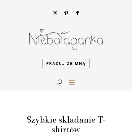
PRACUJ ZE MNĄ
Szybkie składanie T-
shirtów