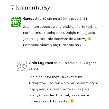
7 komentarzy
Guest
dnia 30 sierpnia 2014 o godz. 21:54
Znam ten sposób z angielskiej „Perfekcyjnej
Pani Domu”. Trochę czasu zajęło mi pojęcie
jak to się robi, ale doszłam do wprawy
Pomocne okazały się tutoriale na YT.
Ania Legenza
dnia 31 sierpnia 2014 o godz.
20:23
Mnie nauczył mąż kilka lat temu.
Przygotowując ten wpis nie miałam czym
nagrywać, ale teraz może skuszę się
kiedyś na video tutorial, bo sama też
lubię z takich korzystać