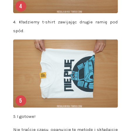
4. Kładziemy t-shirt zawijając drugie ramię pod
spód.
5. I gotowe!
Nie traćcie czasu, opanujcie tę metodę i składajcie