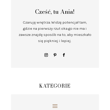
Cześć, tu Ania!
Czaruję wnętrza.
Widzę potencjał tam,
gdzie na pierwszy rzut oka go nie ma i
zawsze znajdę sposób na to, aby mieszkało
się piękniej i lepiej.
KATEGORIE