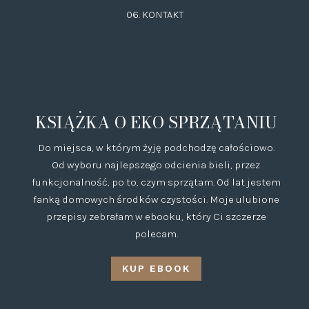
06.
KONTAKT
KSIĄŻKA O EKO SPRZĄTANIU
Do miejsca, w którym żyję podchodzę całościowo.
Od wyboru najlepszego odcienia bieli, przez
funkcjonalność, po to, czym sprzątam. Od lat jestem
fanką domowych środków czystości. Moje ulubione
przepisy zebrałam w ebooku, który Ci szczerze
polecam.
KUP EBOOK