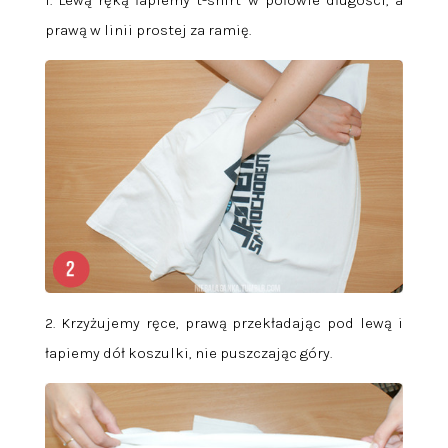
prawą w linii prostej za ramię.
2. Krzyżujemy ręce, prawą przekładając pod lewą i
łapiemy dół koszulki, nie puszczając góry.