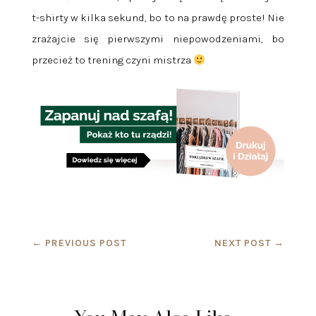
t-shirty w kilka sekund, bo to na prawdę proste! Nie
zrażajcie się pierwszymi niepowodzeniami, bo
przecież to trening czyni mistrza
←
PREVIOUS POST
NEXT POST
→