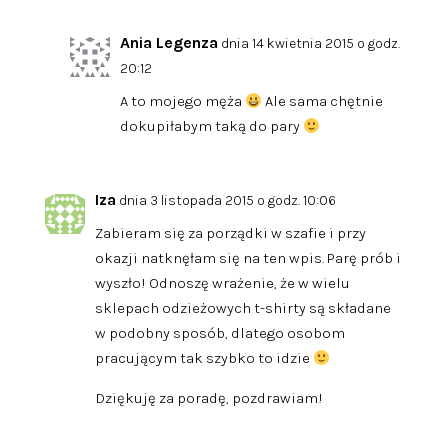
Ania Legenza
dnia 14 kwietnia 2015 o godz.
20:12
A to mojego męża
Ale sama chętnie
dokupiłabym taką do pary
Iza
dnia 3 listopada 2015 o godz. 10:06
Zabieram się za porządki w szafie i przy
okazji natknęłam się na ten wpis. Parę prób i
wyszło! Odnoszę wrażenie, że w wielu
sklepach odzieżowych t-shirty są składane
w podobny sposób, dlatego osobom
pracującym tak szybko to idzie
Dziękuję za poradę, pozdrawiam!