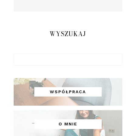
WYSZUKAJ
WSPÓŁPRACA
O MNIE