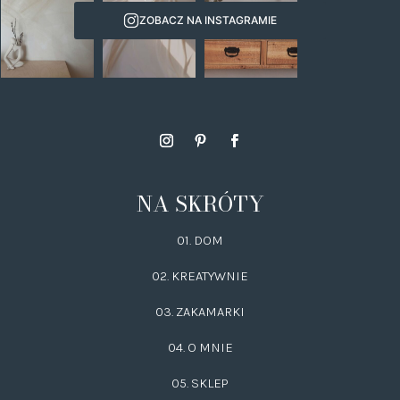
ZOBACZ NA INSTAGRAMIE
NA SKRÓTY
01. DOM
02.
KREATYWNIE
03.
ZAKAMARKI
04. O MNIE
05. SKLEP