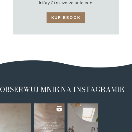
który Ci szczerze polecam.
KUP EBOOK
OBSERWUJ MNIE NA INSTAGRAMIE