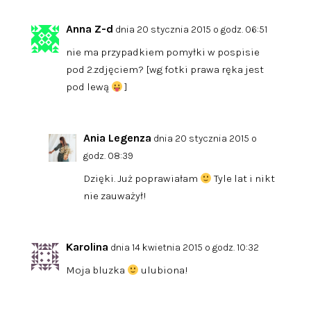
Anna Z-d
dnia 20 stycznia 2015 o godz. 06:51
nie ma przypadkiem pomyłki w pospisie
pod 2.zdjęciem? [wg fotki prawa ręka jest
pod lewą
]
Ania Legenza
dnia 20 stycznia 2015 o
godz. 08:39
Dzięki. Już poprawiałam
Tyle lat i nikt
nie zauważył!
Karolina
dnia 14 kwietnia 2015 o godz. 10:32
Moja bluzka
ulubiona!