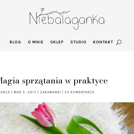
BLOG
O MNIE
SKLEP
STUDIO
KONTAKT
Magia sprzątania w praktyce
GENZA
|
MAR 5, 2017
|
ZAKAMARKI
|
23 KOMENTARZE