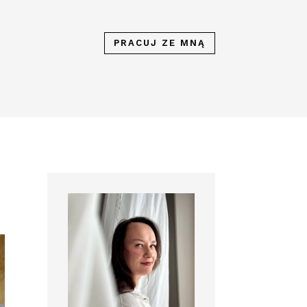
PRACUJ ZE MNĄ