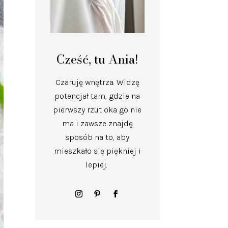
Cześć, tu Ania!
Czaruję wnętrza.
Widzę
potencjał tam, gdzie na
pierwszy rzut oka go nie
ma i zawsze znajdę
sposób na to, aby
mieszkało się piękniej i
lepiej.