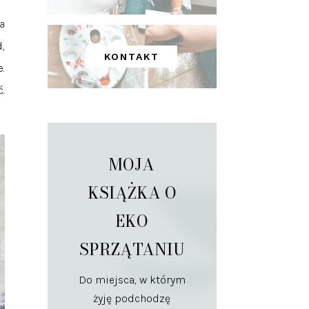
a
,
KONTAKT
.
.
MOJA
KSIĄŻKA O
EKO
SPRZĄTANIU
Do miejsca, w którym
żyję podchodzę