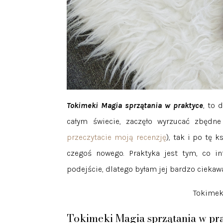
Tokimeki Magia sprzątania w praktyce
, to 
całym świecie, zaczęło wyrzucać zbędn
przeczytacie moją recenzję
), tak i po tę 
czegoś nowego. Praktyka jest tym, co int
podejście, dlatego byłam jej bardzo ciekaw
Tokimeki
Tokimeki Magia sprzątania w pr