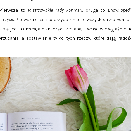
 Pierwsza to
Mistrzowskie rady konmari,
druga to
Encyklopedi
a życie.
Pierwsza część to przypomnienie wszyskich złotych rad
ia się jednak mała, ale znacząca zmiana, a właściwie wyjaśnienie
ucanie, a zostawienie tylko tych rzeczy, które dają radość