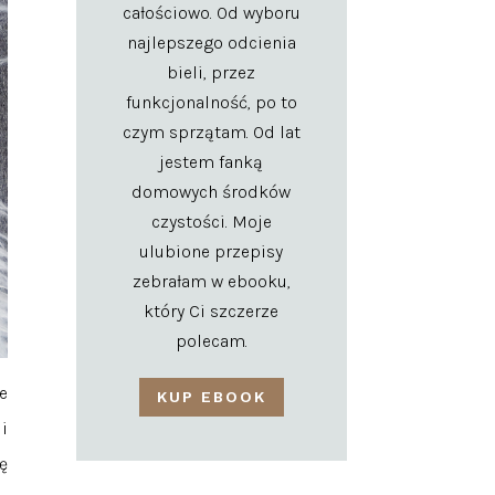
całościowo. Od wyboru
najlepszego odcienia
bieli, przez
funkcjonalność, po to
czym sprzątam. Od lat
jestem fanką
domowych środków
czystości. Moje
ulubione przepisy
zebrałam w ebooku,
który Ci szczerze
polecam.
e
KUP EBOOK
i
ę