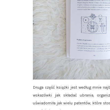
Druga część książki jest według mnie naj
wskazówki jak składać ubrania, organi
uświadomiła jak wielu patentów, które stos