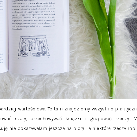
bardziej wartościowa. To tam znajdziemy wszystkie praktyczn
zować szafy, przechowywać książki i grupować rzeczy. M
uję nie pokazywałam jeszcze na blogu, a niektóre rzeczy robi