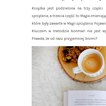
Książka jest podzielona na trzy części.
sprzątania,
a trzecia część to
Magia zmieniając
które były zawarte w
Magii sprzątania
. Pojaw
Kluczem w metodzie konmari nie jest wyrz
Prawda, że od razu przyjemniej brzmi?