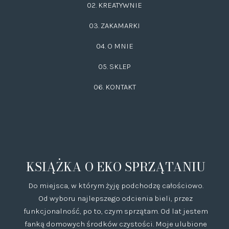
02.
KREATYWNIE
03.
ZAKAMARKI
04. O MNIE
05. SKLEP
06.
KONTAKT
KSIĄŻKA O EKO SPRZĄTANIU
Do miejsca, w którym żyję podchodzę całościowo.
Od wyboru najlepszego odcienia bieli, przez
funkcjonalność, po to, czym sprzątam. Od lat jestem
fanką domowych środków czystości. Moje ulubione