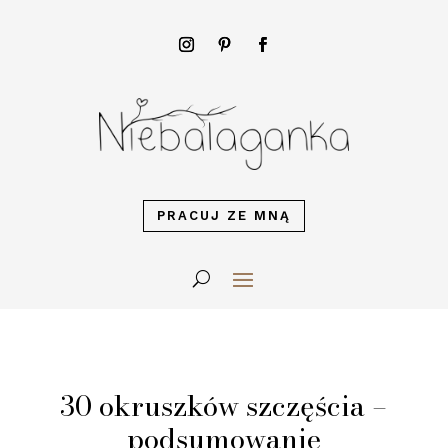
PRACUJ ZE MNĄ
30 okruszków szczęścia –
podsumowanie