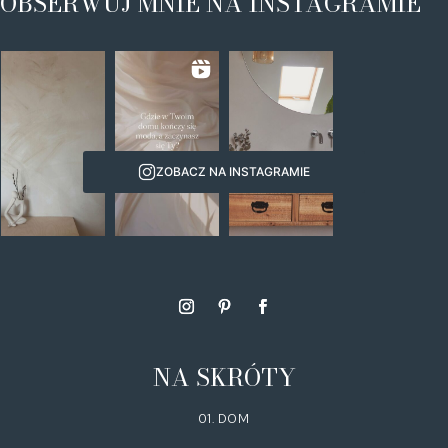
OBSERWUJ MNIE NA INSTAGRAMIE
ZOBACZ NA INSTAGRAMIE
NA SKRÓTY
01. DOM