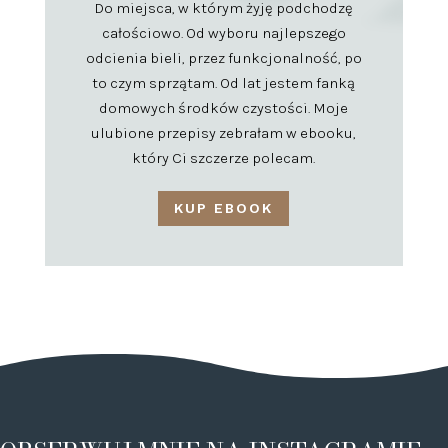
Do miejsca, w którym żyję podchodzę
całościowo. Od wyboru najlepszego
odcienia bieli, przez funkcjonalność, po
to czym sprzątam. Od lat jestem fanką
domowych środków czystości. Moje
ulubione przepisy zebrałam w ebooku,
który Ci szczerze polecam.
KUP EBOOK