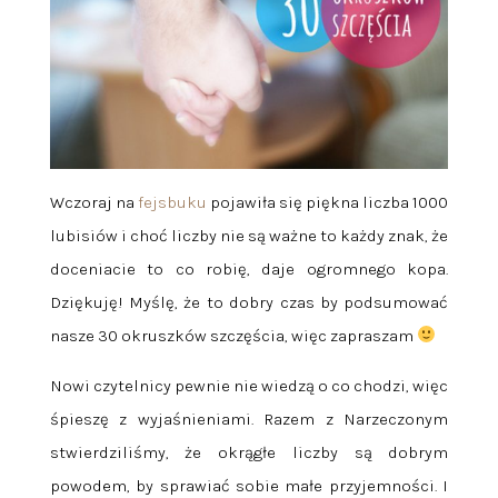
Wczoraj na
fejsbuku
pojawiła się piękna liczba 1000
lubisiów i choć liczby nie są ważne to każdy znak, że
doceniacie to co robię, daje ogromnego kopa.
Dziękuję! Myślę, że to dobry czas by podsumować
nasze 30 okruszków szczęścia, więc zapraszam
Nowi czytelnicy pewnie nie wiedzą o co chodzi, więc
śpieszę z wyjaśnieniami. Razem z Narzeczonym
stwierdziliśmy, że okrągłe liczby są dobrym
powodem, by sprawiać sobie małe przyjemności. I