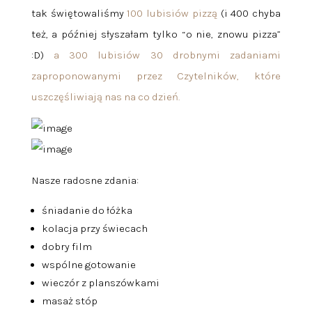
tak świętowaliśmy
100 lubisiów pizzą
(i 400 chyba
też, a później słyszałam tylko “o nie, znowu pizza”
:D)
a 300 lubisiów 30 drobnymi zadaniami
zaproponowanymi przez Czytelników, które
uszczęśliwiają nas na co dzień.
Nasze radosne zdania:
śniadanie do łóżka
kolacja przy świecach
dobry film
wspólne gotowanie
wieczór z planszówkami
masaż stóp