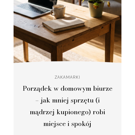
ZAKAMARKI
Porządek w domowym biurze
– jak mniej sprzętu (i
mądrzej kupionego) robi
miejsce i spokój