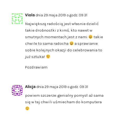
Viola
dnia 29 maja 2019 o godz. 09:31
Największą radością jest własnie dzielić
takie drobnostki z kimś, kto nawet w
smutnych momentach jest z nami
takie
chwile to sama radocha
a sprawianie
sobie kolejnych okazji do celebrowania to
już sztuka!
Pozdrawiam
Alicja
dnia 29 maja 2019 o godz. 09:31
powiem szczerze: genialny pomysł. aż sama
się w tej chwili uśmiecham do komputera