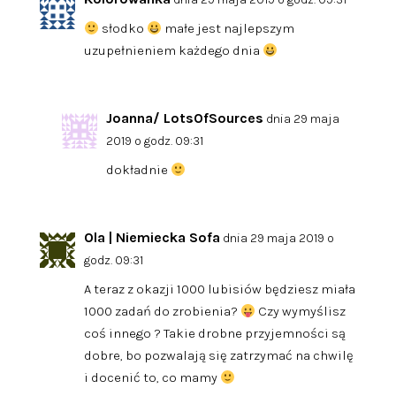
słodko
małe jest najlepszym
uzupełnieniem każdego dnia
Joanna/ LotsOfSources
dnia 29 maja
2019 o godz. 09:31
dokładnie
Ola | Niemiecka Sofa
dnia 29 maja 2019 o
godz. 09:31
A teraz z okazji 1000 lubisiów będziesz miała
1000 zadań do zrobienia?
Czy wymyślisz
coś innego ? Takie drobne przyjemności są
dobre, bo pozwalają się zatrzymać na chwilę
i docenić to, co mamy