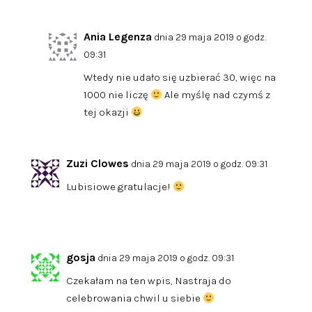
Ania Legenza
dnia 29 maja 2019 o godz.
09:31
Wtedy nie udało się uzbierać 30, więc na
1000 nie liczę
Ale myślę nad czymś z
tej okazji
Zuzi Clowes
dnia 29 maja 2019 o godz. 09:31
Lubisiowe gratulacje!
gosja
dnia 29 maja 2019 o godz. 09:31
Czekałam na ten wpis, Nastraja do
celebrowania chwil u siebie