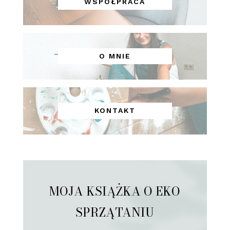
WSPÓŁPRACA
O MNIE
KONTAKT
MOJA KSIĄŻKA O EKO
SPRZĄTANIU