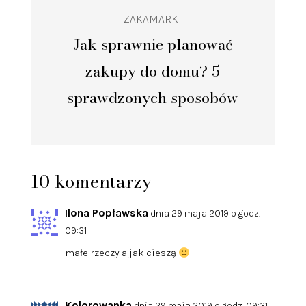
ZAKAMARKI
Jak sprawnie planować
zakupy do domu? 5
sprawdzonych sposobów
10 komentarzy
Ilona Popławska
dnia 29 maja 2019 o godz.
09:31
małe rzeczy a jak cieszą
Kolorowanka
dnia 29 maja 2019 o godz. 09:31