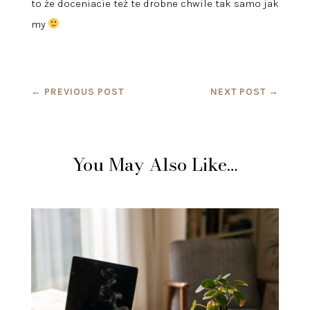
to że doceniacie też te drobne chwile tak samo jak
my
←
PREVIOUS POST
NEXT POST
→
You May Also Like…