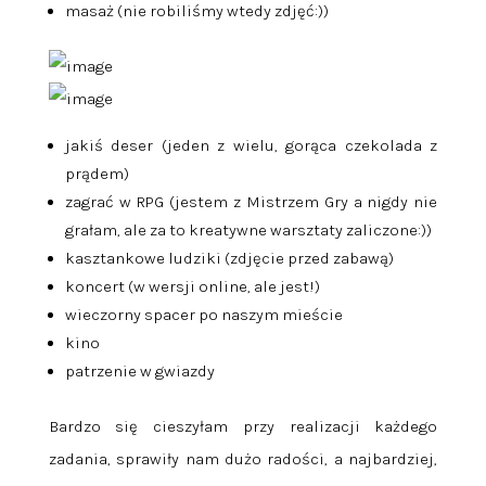
masaż (nie robiliśmy wtedy zdjęć:))
jakiś deser (jeden z wielu, gorąca czekolada z
prądem)
zagrać w RPG (jestem z Mistrzem Gry a nigdy nie
grałam, ale za to kreatywne warsztaty zaliczone:))
kasztankowe ludziki (zdjęcie przed zabawą)
koncert (w wersji online, ale jest!)
wieczorny spacer po naszym mieście
kino
patrzenie w gwiazdy
Bardzo się cieszyłam przy realizacji każdego
zadania, sprawiły nam dużo radości, a najbardziej,