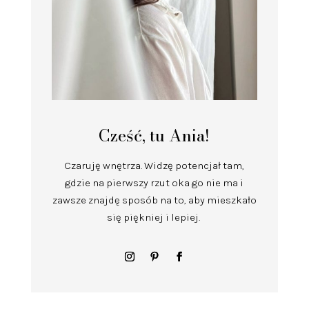
Cześć, tu Ania!
Czaruję wnętrza.
Widzę potencjał tam,
gdzie na pierwszy rzut oka go nie ma i
zawsze znajdę sposób na to, aby mieszkało
się piękniej i lepiej.