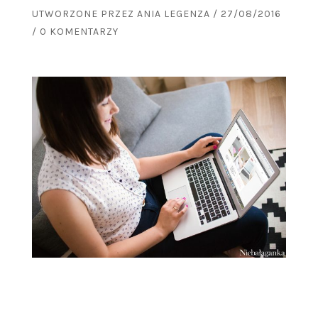
UTWORZONE PRZEZ
ANIA LEGENZA
/
27/08/2016
/
0 KOMENTARZY