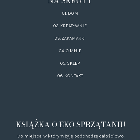
NA SKRÓTY
01. DOM
02.
KREATYWNIE
03.
ZAKAMARKI
04. O MNIE
05. SKLEP
06.
KONTAKT
KSIĄŻKA O EKO SPRZĄTANIU
Do miejsca, w którym żyję podchodzę całościowo.