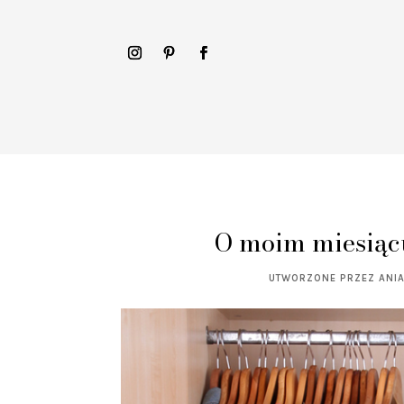
O moim miesiąc
UTWORZONE PRZEZ
ANI