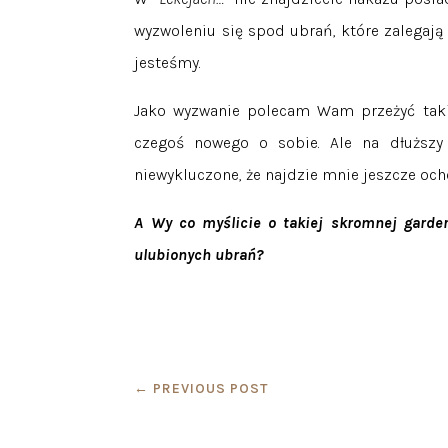
wyzwoleniu się spod ubrań, które zalegają
jesteśmy.
Jako wyzwanie polecam Wam przeżyć taki
czegoś nowego o sobie. Ale na dłuższy
niewykluczone, że najdzie mnie jeszcze och
A Wy co myślicie o takiej skromnej garde
ulubionych ubrań?
←
PREVIOUS POST