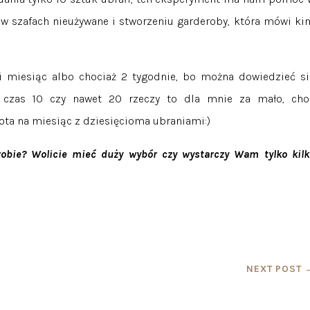
 w szafach nieużywane i stworzeniu garderoby, która mówi ki
 miesiąc albo chociaż 2 tygodnie, bo można dowiedzieć si
 czas 10 czy nawet 20 rzeczy to dla mnie za mało, cho
ota na miesiąc z dziesięcioma ubraniami:)
robie? Wolicie mieć duży wybór czy wystarczy Wam tylko kilk
NEXT POST