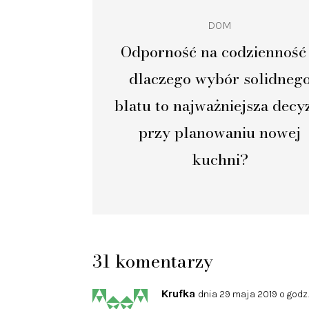
DOM
Odporność na codzienność
dlaczego wybór solidneg
blatu to najważniejsza decy
przy planowaniu nowej
kuchni?
31 komentarzy
Krufka
dnia 29 maja 2019 o godz