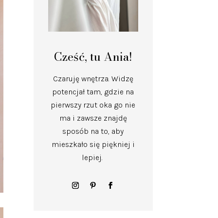
Cześć, tu Ania!
Czaruję wnętrza.
Widzę
potencjał tam, gdzie na
pierwszy rzut oka go nie
ma i zawsze znajdę
sposób na to, aby
mieszkało się piękniej i
lepiej.