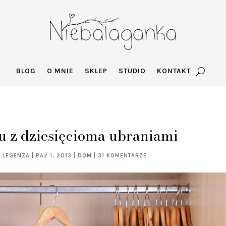
BLOG
O MNIE
SKLEP
STUDIO
KONTAKT
u z dziesięcioma ubraniami
A LEGENZA
|
PAŹ 1, 2013
|
DOM
|
31 KOMENTARZE