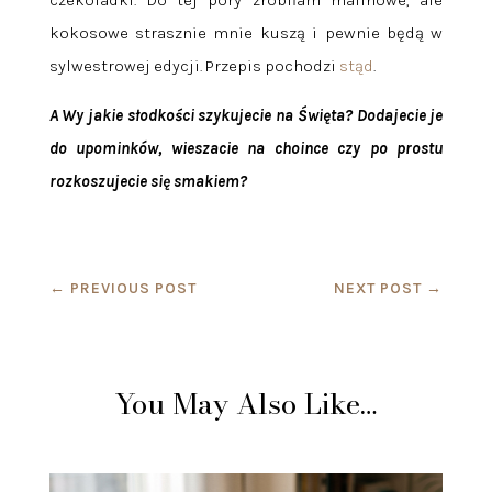
kokosowe strasznie mnie kuszą i pewnie będą w
sylwestrowej edycji. Przepis pochodzi
stąd
.
A Wy jakie słodkości szykujecie na Święta? Dodajecie je
do upominków, wieszacie na choince czy po prostu
rozkoszujecie się smakiem?
←
PREVIOUS POST
NEXT POST
→
You May Also Like…