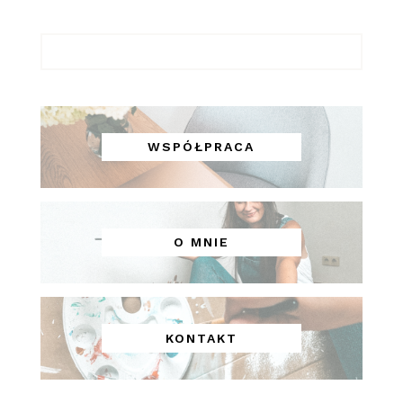
WSPÓŁPRACA
O MNIE
KONTAKT