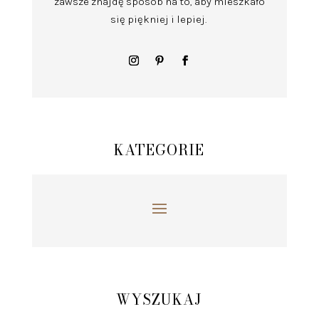
zawsze znajdę sposób na to, aby mieszkało
się piękniej i lepiej.
KATEGORIE
WYSZUKAJ