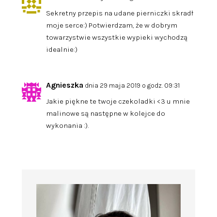
Sekretny przepis na udane pierniczki skradł
moje serce:) Potwierdzam, że w dobrym
towarzystwie wszystkie wypieki wychodzą
idealnie:)
Agnieszka
dnia 29 maja 2019 o godz. 09:31
Jakie piękne te twoje czekoladki <3 u mnie
malinowe są następne w kolejce do
wykonania :).