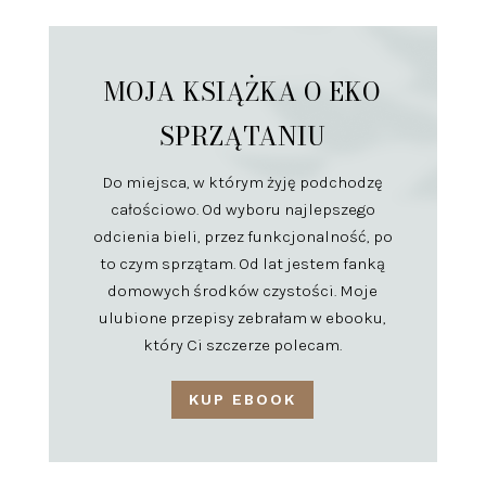
MOJA KSIĄŻKA O EKO
SPRZĄTANIU
Do miejsca, w którym żyję podchodzę
całościowo. Od wyboru najlepszego
odcienia bieli, przez funkcjonalność, po
to czym sprzątam. Od lat jestem fanką
domowych środków czystości. Moje
ulubione przepisy zebrałam w ebooku,
który Ci szczerze polecam.
KUP EBOOK