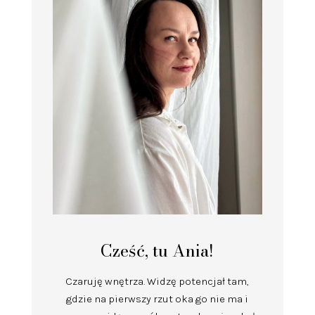
Cześć, tu Ania!
Czaruję wnętrza.
Widzę potencjał tam,
gdzie na pierwszy rzut oka go nie ma i