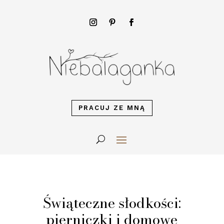
PRACUJ ZE MNĄ
Świąteczne słodkości:
pierniczki i domowe