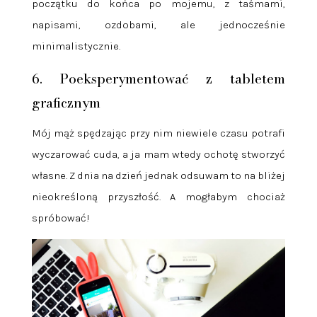
początku do końca po mojemu, z taśmami,
napisami, ozdobami, ale jednocześnie
minimalistycznie.
6. Poeksperymentować z tabletem
graficznym
Mój mąż spędzając przy nim niewiele czasu potrafi
wyczarować cuda, a ja mam wtedy ochotę stworzyć
własne. Z dnia na dzień jednak odsuwam to na bliżej
nieokreśloną przyszłość. A mogłabym chociaż
spróbować!