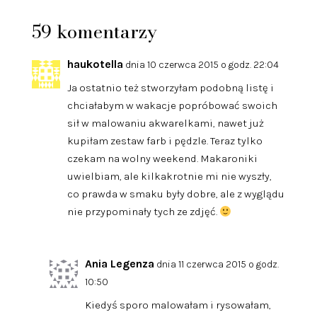
59 komentarzy
haukotella
dnia 10 czerwca 2015 o godz. 22:04
Ja ostatnio też stworzyłam podobną listę i
chciałabym w wakacje popróbować swoich
sił w malowaniu akwarelkami, nawet już
kupiłam zestaw farb i pędzle. Teraz tylko
czekam na wolny weekend. Makaroniki
uwielbiam, ale kilkakrotnie mi nie wyszły,
co prawda w smaku były dobre, ale z wyglądu
nie przypominały tych ze zdjęć.
Ania Legenza
dnia 11 czerwca 2015 o godz.
10:50
Kiedyś sporo malowałam i rysowałam,