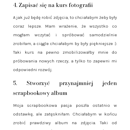
4. Zapisać się na kurs fotografii
A jak już będę robić zdjęcia, to chciałabym żeby były
coraz lepsze. Mam wrażenie, że wszystko co
mogłam wczytać i spróbować samodzielnie
zrobiłam, a ciągle chciałabym by były piękniejsze :).
Taki kurs na pewno zmobilizowałby mnie do
próbowania nowych rzeczy, a tylko to zapewni mi
odpowiedni rozwój.
5. Stworzyć przynajmniej jeden
scrapbookowy album
Moja scrapbookowa pasja poszła ostatnio w
odstawkę, ale zatęskniłam. Chciałabym w końcu
zrobić prawdziwy album na zdjęcia. Taki od