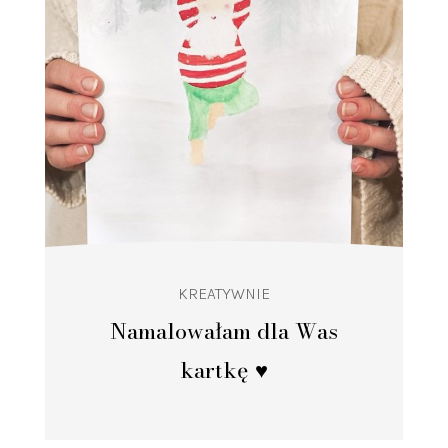
KREATYWNIE
Namalowałam dla Was
kartkę ♥️