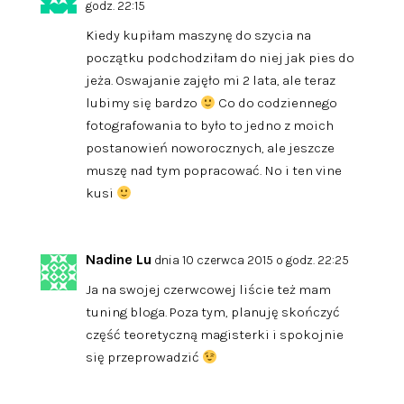
godz. 22:15
Kiedy kupiłam maszynę do szycia na
początku podchodziłam do niej jak pies do
jeża. Oswajanie zajęło mi 2 lata, ale teraz
lubimy się bardzo
Co do codziennego
fotografowania to było to jedno z moich
postanowień noworocznych, ale jeszcze
muszę nad tym popracować. No i ten vine
kusi
Nadine Lu
dnia 10 czerwca 2015 o godz. 22:25
Ja na swojej czerwcowej liście też mam
tuning bloga. Poza tym, planuję skończyć
część teoretyczną magisterki i spokojnie
się przeprowadzić