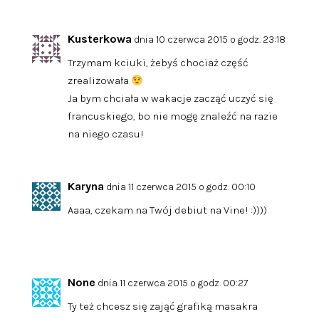
Kusterkowa
dnia 10 czerwca 2015 o godz. 23:18
Trzymam kciuki, żebyś chociaż część
zrealizowała
Ja bym chciała w wakacje zacząć uczyć się
francuskiego, bo nie mogę znaleźć na razie
na niego czasu!
Karyna
dnia 11 czerwca 2015 o godz. 00:10
Aaaa, czekam na Twój debiut na Vine! :))))
None
dnia 11 czerwca 2015 o godz. 00:27
Ty też chcesz się zająć grafiką masakra