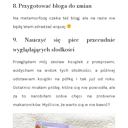
8. Przygotować bloga do zmian
Na metamorfozę czeka też blog, ale na razie nie
będę Wam zdradzać więcej
9. Nauczyć się piec przecudnie
wyglądających słodkości
Przeglądam mój zestaw książek z przepisami,
wzdycham na widok tych słodkości, a później
odstawiam książki na półkę. I tak już od roku.
Ostatnio miałam próbę, która się nie powiodła, ale
za to narobiłam sobie chęci na zrobienie
makaroników. Myślicie, że warto się w nie bawić?