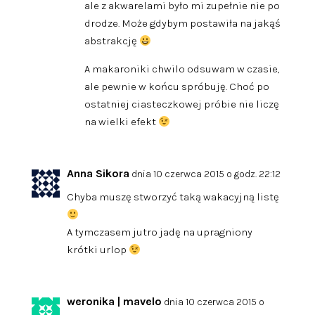
ale z akwarelami było mi zupełnie nie po
drodze. Może gdybym postawiła na jakąś
abstrakcję
A makaroniki chwilo odsuwam w czasie,
ale pewnie w końcu spróbuję. Choć po
ostatniej ciasteczkowej próbie nie liczę
na wielki efekt
Anna Sikora
dnia 10 czerwca 2015 o godz. 22:12
Chyba muszę stworzyć taką wakacyjną listę
A tymczasem jutro jadę na upragniony
krótki urlop
weronika | mavelo
dnia 10 czerwca 2015 o