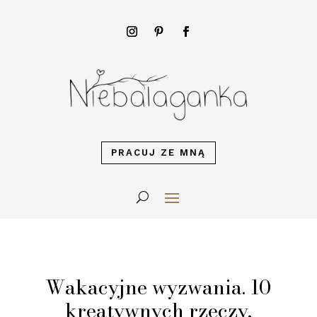
PRACUJ ZE MNĄ
Wakacyjne wyzwania. 10
kreatywnych rzeczy,