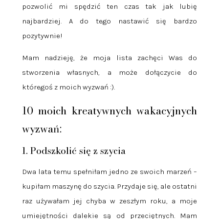
pozwolić mi spędzić ten czas tak jak lubię
najbardziej. A do tego nastawić się bardzo
pozytywnie!
Mam nadzieję, że moja lista zachęci Was do
stworzenia własnych, a może dołączycie do
któregoś z moich wyzwań :).
10 moich kreatywnych wakacyjnych
wyzwań:
1. Podszkolić się z szycia
Dwa lata temu spełniłam jedno ze swoich marzeń –
kupiłam maszynę do szycia. Przydaje się, ale ostatni
raz używałam jej chyba w zeszłym roku, a moje
umiejętności dalekie są od przeciętnych. Mam