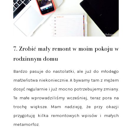
7. Zrobić mały remont w moim pokoju w
rodzinnym domu
Bardzo pasuje do nastolatki, ale już do młodego
małżeństwa niekoniecznie. A bywamy tam z mężem
dosyć regularnie i już mocno potrzebujemy zmiany.
Te małe wprowadziliśmy wcześniej, teraz pora na
trochę większe. Mam nadzieję, że przy okazji
przygotuję kilka remontowych wpisów i małych
metamorfoz.