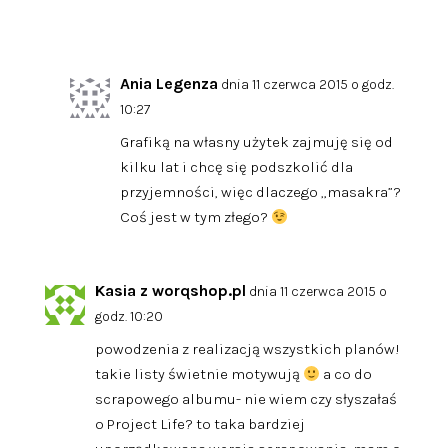
Ania Legenza
dnia 11 czerwca 2015 o godz.
10:27
Grafiką na własny użytek zajmuję się od
kilku lat i chcę się podszkolić dla
przyjemności, więc dlaczego „masakra”?
Coś jest w tym złego?
Kasia z worqshop.pl
dnia 11 czerwca 2015 o
godz. 10:20
powodzenia z realizacją wszystkich planów!
takie listy świetnie motywują
a co do
scrapowego albumu- nie wiem czy słyszałaś
o Project Life? to taka bardziej