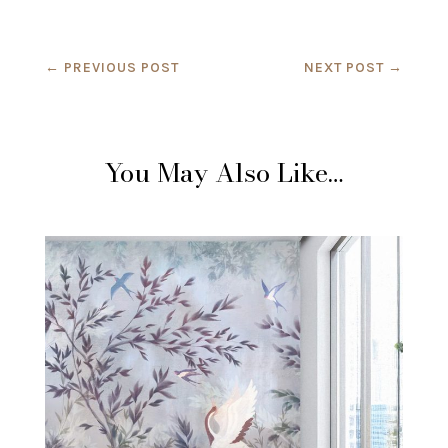
←
PREVIOUS POST
NEXT POST
→
You May Also Like…