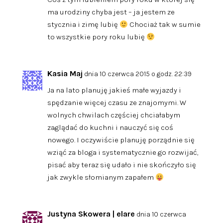
ma urodziny chyba jest – ja jestem ze
stycznia i zimę lubię
Chociaż tak w sumie
to wszystkie pory roku lubię
Kasia Maj
dnia 10 czerwca 2015 o godz. 22:39
Ja na lato planuję jakieś małe wyjazdy i
spędzanie więcej czasu ze znajomymi. W
wolnych chwilach częściej chciałabym
zaglądać do kuchni i nauczyć się coś
nowego. I oczywiście planuję porządnie się
wziąć za bloga i systematycznie go rozwijać,
pisać aby teraz się udało i nie skończyło się
jak zwykle słomianym zapałem
Justyna Skowera | elare
dnia 10 czerwca