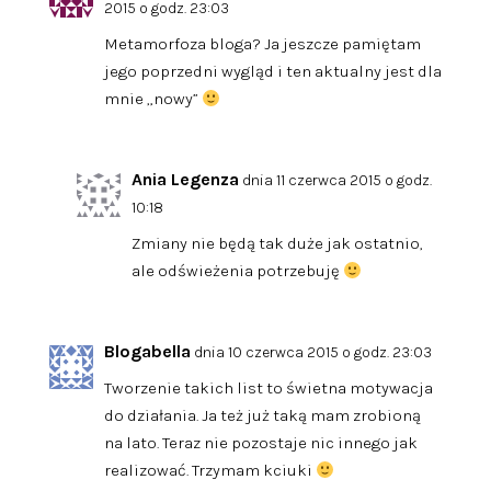
2015 o godz. 23:03
Metamorfoza bloga? Ja jeszcze pamiętam
jego poprzedni wygląd i ten aktualny jest dla
mnie „nowy”
Ania Legenza
dnia 11 czerwca 2015 o godz.
10:18
Zmiany nie będą tak duże jak ostatnio,
ale odświeżenia potrzebuję
Blogabella
dnia 10 czerwca 2015 o godz. 23:03
Tworzenie takich list to świetna motywacja
do działania. Ja też już taką mam zrobioną
na lato. Teraz nie pozostaje nic innego jak
realizować. Trzymam kciuki