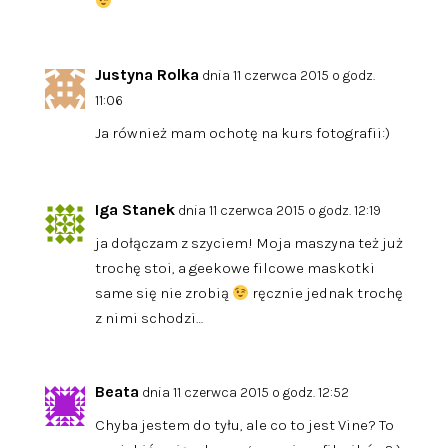
Justyna Rolka
dnia 11 czerwca 2015 o godz.
11:06
Ja również mam ochotę na kurs fotografii:)
Iga Stanek
dnia 11 czerwca 2015 o godz. 12:19
ja dołączam z szyciem! Moja maszyna też już
trochę stoi, a geekowe filcowe maskotki
same się nie zrobią
ręcznie jednak trochę
z nimi schodzi…
Beata
dnia 11 czerwca 2015 o godz. 12:52
Chyba jestem do tyłu, ale co to jest Vine? To