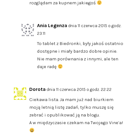
rozglądam za kupnem jakiegoś
Ania Legenza
dnia 11 czerwca 2015 o godz.
23:11
To tablet z Biedronki, były jakoś ostatnio
dostępne i miały bardzo dobre opinie.
Nie mam porównania z innymi, ale ten
daje radę
Dorota
dnia 11 czerwca 2015 o godz. 22:22
Ciekawa lista. Ja mam już nad biurkiem
moją letnią listę zadań, tylko muszę się
zebrać i opublikować ją na blogu.
A w międzyczasie czekam na Twojego Vine’a!