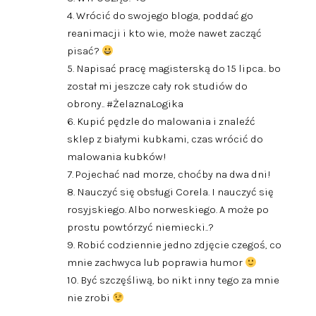
4. Wrócić do swojego bloga, poddać go
reanimacji i kto wie, może nawet zacząć
pisać?
5. Napisać pracę magisterską do 15 lipca.. bo
został mi jeszcze cały rok studiów do
obrony.. #ŻelaznaLogika
6. Kupić pędzle do malowania i znaleźć
sklep z białymi kubkami, czas wrócić do
malowania kubków!
7. Pojechać nad morze, choćby na dwa dni!
8. Nauczyć się obsługi Corela. I nauczyć się
rosyjskiego. Albo norweskiego. A może po
prostu powtórzyć niemiecki..?
9. Robić codziennie jedno zdjęcie czegoś, co
mnie zachwyca lub poprawia humor
10. Być szczęśliwą, bo nikt inny tego za mnie
nie zrobi