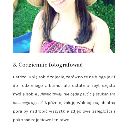
3. Codziennie fotografować
Bardzo lubię robić zdjęcia, zarówno te na bloga jak i
do rodzinnego albumu, ale ostatnio zbyt często
myślę sobie
„Chwilo trwaj! Nie będę psuć cię szukaniem
idealnego ujęcia”.
A później żałuję. Wakacje są idealną
pora by nadrobić wszystkie zdjęciowe zaległości i
pokonać zdjęciowe lenistwo.