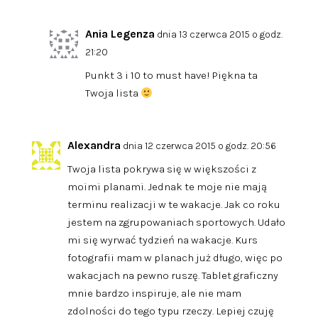
Ania Legenza
dnia 13 czerwca 2015 o godz.
21:20
Punkt 3 i 10 to must have! Piękna ta
Twoja lista
Alexandra
dnia 12 czerwca 2015 o godz. 20:56
Twoja lista pokrywa się w większości z
moimi planami. Jednak te moje nie mają
terminu realizacji w te wakacje. Jak co roku
jestem na zgrupowaniach sportowych. Udało
mi się wyrwać tydzień na wakacje. Kurs
fotografii mam w planach już długo, więc po
wakacjach na pewno ruszę. Tablet graficzny
mnie bardzo inspiruje, ale nie mam
zdolności do tego typu rzeczy. Lepiej czuję