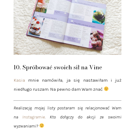
10. Spróbować swoich sił na Vine
Kasia
mnie namówiła, ja się nastawiłam i już
niedługo ruszam. Na pewno dam Wam znać
Realizację mojej listy postaram się relacjonować Wam
na
Instagramie
. Kto dołączy do akcji ze swoimi
wyzwaniami?