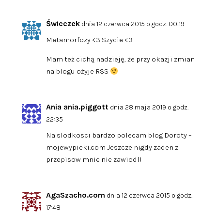
Świeczek
dnia 12 czerwca 2015 o godz. 00:19
Metamorfozy <3 Szycie <3
Mam też cichą nadzieję, że przy okazji zmian
na blogu ożyje RSS
Ania ania.piggott
dnia 28 maja 2019 o godz.
22:35
Na slodkosci bardzo polecam blog Doroty –
mojewypieki.com Jeszcze nigdy zaden z
przepisow mnie nie zawiodl!
AgaSzacho.com
dnia 12 czerwca 2015 o godz.
17:48