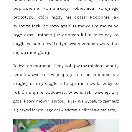
poprawienie komunikacji, obietnica kolejnego
prototypu, który nigdy nie dotarł. Podobnie jak
zwrot zaliczki po rozwiązaniu umowy. I mimo że od
tego czasu minęło już dobrych kilka miesięcy, to
ciągle na samą myśl o tych wydarzeniach, wszystko
się we mnie gotuje.
To był ten moment, kiedy kolejny raz miałam ochotę
rzucić wszystko i więcej się za to nie zabierać, a z
drugiej strony ciągle intuicja mi mówiła, żeby to
robić i się nie poddawać. Wiecie, taki wewnętrzny
głos, który mówił „
spróbuj, a jak nie wypali, to zajmiesz
się czymś innym. Tego doświadczenia nikt ci nie zabierze
„.