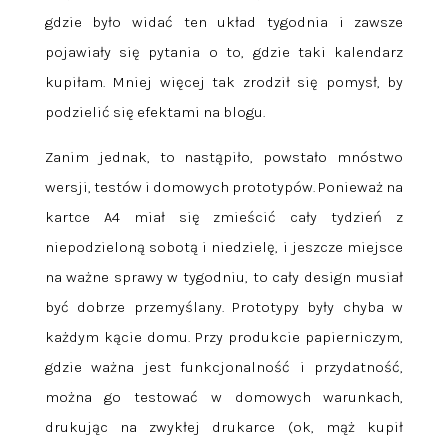
gdzie było widać ten układ tygodnia i zawsze
pojawiały się pytania o to, gdzie taki kalendarz
kupiłam. Mniej więcej tak zrodził się pomysł, by
podzielić się efektami na blogu.
Zanim jednak, to nastąpiło, powstało mnóstwo
wersji, testów i domowych prototypów. Ponieważ na
kartce A4 miał się zmieścić cały tydzień z
niepodzieloną sobotą i niedzielę, i jeszcze miejsce
na ważne sprawy w tygodniu, to cały design musiał
być dobrze przemyślany. Prototypy były chyba w
każdym kącie domu. Przy produkcie papierniczym,
gdzie ważna jest funkcjonalność i przydatność,
można go testować w domowych warunkach,
drukując na zwykłej drukarce (ok, mąż kupił