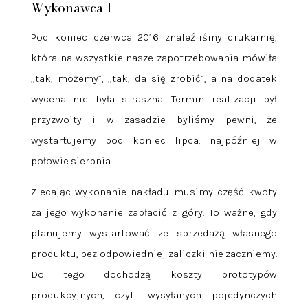
Wykonawca 1
Pod koniec czerwca 2016 znaleźliśmy drukarnię,
która na wszystkie nasze zapotrzebowania mówiła
„tak, możemy”, „tak, da się zrobić”, a na dodatek
wycena nie była straszna. Termin realizacji był
przyzwoity i w zasadzie byliśmy pewni, że
wystartujemy pod koniec lipca, najpóźniej w
połowie sierpnia.
Zlecając wykonanie nakładu musimy część kwoty
za jego wykonanie zapłacić z góry. To ważne, gdy
planujemy wystartować ze sprzedażą własnego
produktu, bez odpowiedniej zaliczki nie zaczniemy.
Do tego dochodzą koszty prototypów
produkcyjnych, czyli wysyłanych pojedynczych