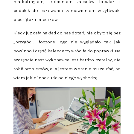
marketingiem, zrobieniem zapasów bibułek i
pudełek do pakowania, zamówieniem wizytówek,
pieczątek i bilecików.
Kiedy już cały nakład do nas dotarł, nie obyło się bez
„przygód”. Tłoczone logo nie wyglądało tak jak
powinno i część kalendarzy wróciła do poprawki. Na
szczęście nasz wykonawca jest bardzo rzetelny, nie
robił problemów, a ja jestem w stanie mu zaufać, bo
wiem jakie inne cuda od niego wychodzą.