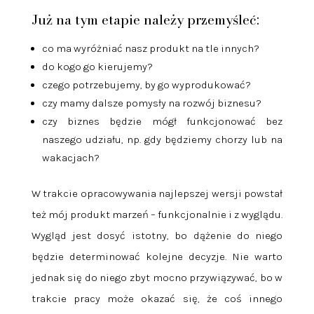
Już na tym etapie należy przemyśleć:
co ma wyróżniać nasz produkt na tle innych?
do kogo go kierujemy?
czego potrzebujemy, by go wyprodukować?
czy mamy dalsze pomysły na rozwój biznesu?
czy biznes będzie mógł funkcjonować bez
naszego udziału, np. gdy będziemy chorzy lub na
wakacjach?
W trakcie opracowywania najlepszej wersji powstał
też mój produkt marzeń – funkcjonalnie i z wyglądu.
Wygląd jest dosyć istotny, bo dążenie do niego
będzie determinować kolejne decyzje. Nie warto
jednak się do niego zbyt mocno przywiązywać, bo w
trakcie pracy może okazać się, że coś innego