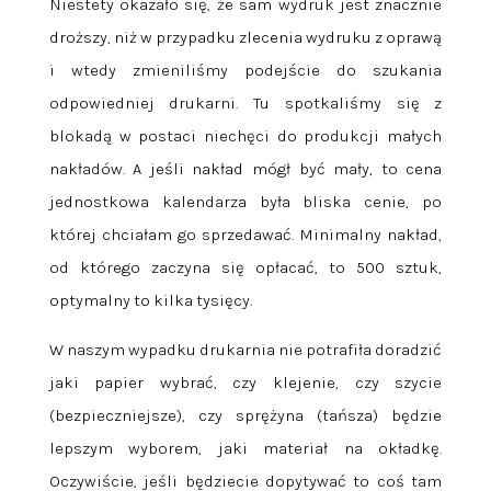
Niestety okazało się, że sam wydruk jest znacznie
droższy, niż w przypadku zlecenia wydruku z oprawą
i wtedy zmieniliśmy podejście do szukania
odpowiedniej drukarni. Tu spotkaliśmy się z
blokadą w postaci niechęci do produkcji małych
nakładów. A jeśli nakład mógł być mały, to cena
jednostkowa kalendarza była bliska cenie, po
której chciałam go sprzedawać. Minimalny nakład,
od którego zaczyna się opłacać, to 500 sztuk,
optymalny to kilka tysięcy.
W naszym wypadku drukarnia nie potrafiła doradzić
jaki papier wybrać, czy klejenie, czy szycie
(bezpieczniejsze), czy sprężyna (tańsza) będzie
lepszym wyborem, jaki materiał na okładkę.
Oczywiście, jeśli będziecie dopytywać to coś tam