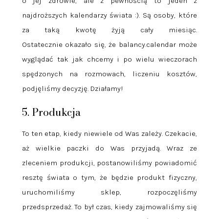
o jej zdrowie, ale z pewnością to jeden z
najdroższych kalendarzy świata :). Są osoby, które
za taką kwotę żyją cały miesiąc.
Ostatecznie okazało się, że balancy.calendar może
wyglądać tak jak chcemy i po wielu wieczorach
spędzonych na rozmowach, liczeniu kosztów,
podjęliśmy decyzję. Działamy!
5. Produkcja
To ten etap, kiedy niewiele od Was zależy. Czekacie,
aż wielkie paczki do Was przyjadą. Wraz ze
zleceniem produkcji, postanowiliśmy powiadomić
resztę świata o tym, że będzie produkt fizyczny,
uruchomiliśmy sklep, rozpoczęliśmy
przedsprzedaż. To był czas, kiedy zajmowaliśmy się