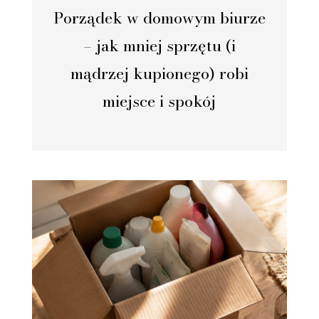
Porządek w domowym biurze
– jak mniej sprzętu (i
mądrzej kupionego) robi
miejsce i spokój