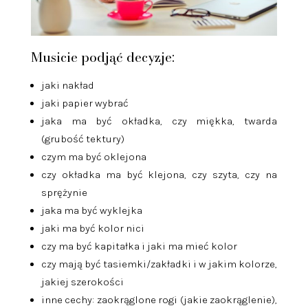
Musicie podjąć decyzje:
jaki nakład
jaki papier wybrać
jaka ma być okładka, czy miękka, twarda
(grubość tektury)
czym ma być oklejona
czy okładka ma być klejona, czy szyta, czy na
sprężynie
jaka ma być wyklejka
jaki ma być kolor nici
czy ma być kapitałka i jaki ma mieć kolor
czy mają być tasiemki/zakładki i w jakim kolorze,
jakiej szerokości
inne cechy: zaokrąglone rogi (jakie zaokrąglenie),