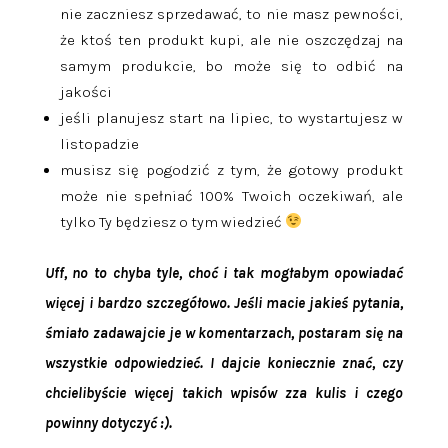
nie zaczniesz sprzedawać, to nie masz pewności,
że ktoś ten produkt kupi, ale nie oszczędzaj na
samym produkcie, bo może się to odbić na
jakości
jeśli planujesz start na lipiec, to wystartujesz w
listopadzie
musisz się pogodzić z tym, że gotowy produkt
może nie spełniać 100% Twoich oczekiwań, ale
tylko Ty będziesz o tym wiedzieć
Uff, no to chyba tyle, choć i tak mogłabym opowiadać
więcej i bardzo szczegółowo. Jeśli macie jakieś pytania,
śmiało zadawajcie je w komentarzach, postaram się na
wszystkie odpowiedzieć. I dajcie koniecznie znać, czy
chcielibyście więcej takich wpisów zza kulis i czego
powinny dotyczyć :).