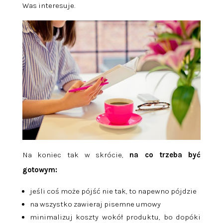
Was interesuje.
Na koniec tak w skrócie,
na co trzeba być
gotowym:
jeśli coś może pójść nie tak, to napewno pójdzie
na wszystko zawieraj pisemne umowy
minimalizuj koszty wokół produktu, bo dopóki