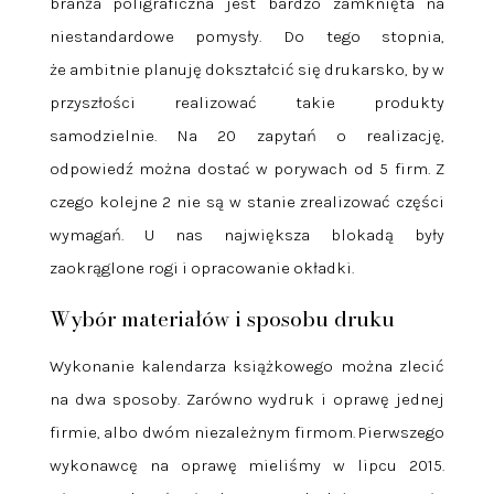
branża poligraficzna jest bardzo zamknięta na
niestandardowe pomysły. Do tego stopnia,
że ambitnie planuję dokształcić się drukarsko, by w
przyszłości realizować takie produkty
samodzielnie. Na 20 zapytań o realizację,
odpowiedź można dostać w porywach od 5 firm. Z
czego kolejne 2 nie są w stanie zrealizować części
wymagań. U nas największa blokadą były
zaokrąglone rogi i opracowanie okładki.
Wybór materiałów i sposobu druku
Wykonanie kalendarza książkowego można zlecić
na dwa sposoby. Zarówno wydruk i oprawę jednej
firmie, albo dwóm niezależnym firmom. Pierwszego
wykonawcę na oprawę mieliśmy w lipcu 2015.