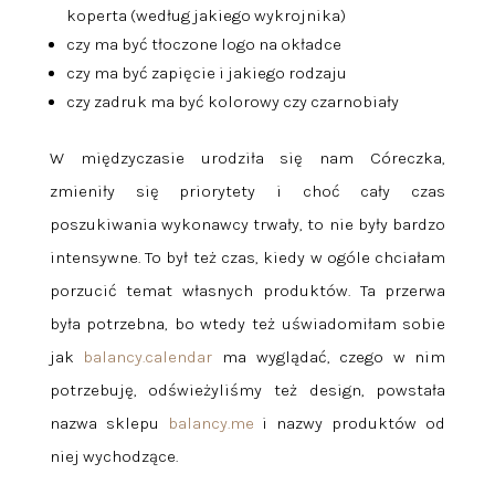
koperta (według jakiego wykrojnika)
czy ma być tłoczone logo na okładce
czy ma być zapięcie i jakiego rodzaju
czy zadruk ma być kolorowy czy czarnobiały
W międzyczasie urodziła się nam Córeczka,
zmieniły się priorytety i choć cały czas
poszukiwania wykonawcy trwały, to nie były bardzo
intensywne. To był też czas, kiedy w ogóle chciałam
porzucić temat własnych produktów. Ta przerwa
była potrzebna, bo wtedy też uświadomiłam sobie
jak
balancy.calendar
ma wyglądać, czego w nim
potrzebuję, odświeżyliśmy też design, powstała
nazwa sklepu
balancy.me
i nazwy produktów od
niej wychodzące.