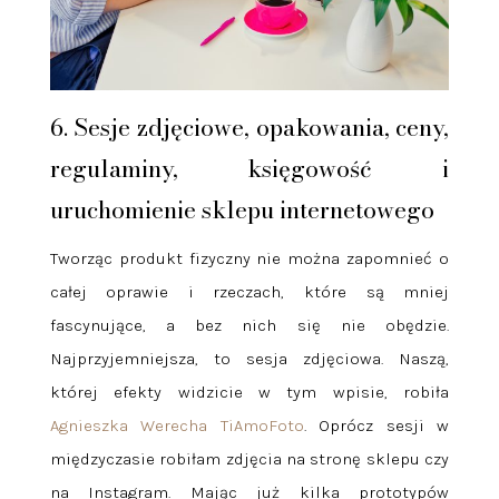
6. Sesje zdjęciowe, opakowania, ceny,
regulaminy, księgowość i
uruchomienie sklepu internetowego
Tworząc produkt fizyczny nie można zapomnieć o
całej oprawie i rzeczach, które są mniej
fascynujące, a bez nich się nie obędzie.
Najprzyjemniejsza, to sesja zdjęciowa. Naszą,
której efekty widzicie w tym wpisie, robiła
Agnieszka Werecha TiAmoFoto
. Oprócz sesji w
międzyczasie robiłam zdjęcia na stronę sklepu czy
na Instagram. Mając już kilka prototypów