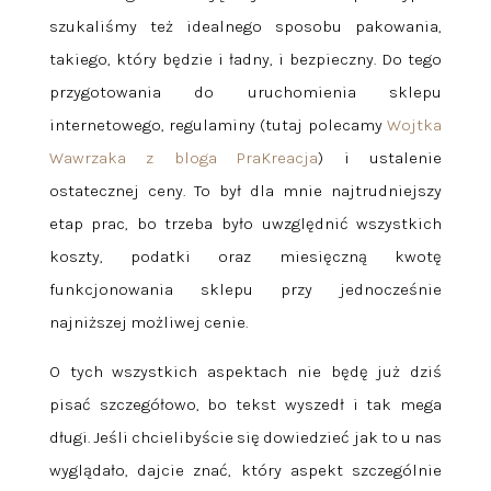
szukaliśmy też idealnego sposobu pakowania,
takiego, który będzie i ładny, i bezpieczny. Do tego
przygotowania do uruchomienia sklepu
internetowego, regulaminy (tutaj polecamy
Wojtka
Wawrzaka z bloga PraKreacja
) i ustalenie
ostatecznej ceny. To był dla mnie najtrudniejszy
etap prac, bo trzeba było uwzględnić wszystkich
koszty, podatki oraz miesięczną kwotę
funkcjonowania sklepu przy jednocześnie
najniższej możliwej cenie.
O tych wszystkich aspektach nie będę już dziś
pisać szczegółowo, bo tekst wyszedł i tak mega
długi. Jeśli chcielibyście się dowiedzieć jak to u nas
wyglądało, dajcie znać, który aspekt szczególnie