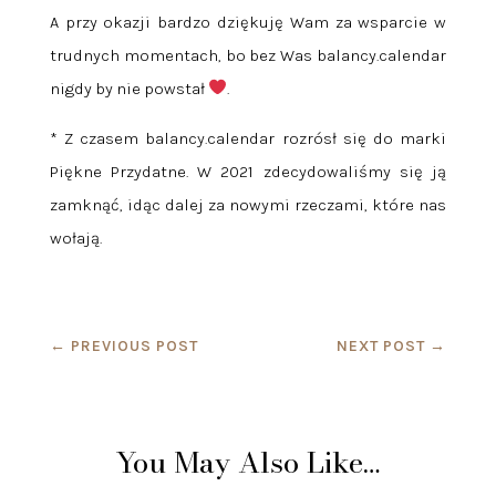
A przy okazji bardzo dziękuję Wam za wsparcie w
trudnych momentach, bo bez Was balancy.calendar
nigdy by nie powstał
.
* Z czasem balancy.calendar rozrósł się do marki
Piękne Przydatne. W 2021 zdecydowaliśmy się ją
zamknąć, idąc dalej za nowymi rzeczami, które nas
wołają.
←
PREVIOUS POST
NEXT POST
→
You May Also Like…