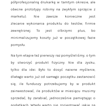
półprofesjonalną drukarkę w tamtym okresie, ale
obecne prototypy robimy na zwykłym sprzęcie z
marketu). Nie zawsze konieczne jest
zlecanie wykonania produktu do testów, firmie
zewnętrznej. To jest olbrzymi plus, bo
minimalizujemy koszty już w początkowej fazie
pomysłu.
Na tym etapie też pierwszy raz pomyśleliśmy, o tym
by stworzyć produkt fizyczny. Nie dla zysku,
tylko dla idei. Było to dosyć naiwne myślenie,
dlatego warto już od samego początku zastanowić
się, ile funduszy potrzebujemy by w produkt
zainwestować, ile produktów w miesiącu musimy
sprzedać, by zarabiać, jednocześnie pamiętając o
podatkach. Wtedy warto się zorientować jakie są