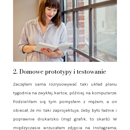
2. Domowe prototypy i testowanie
Zaczęłam sama rozrysowywać taki układ planu
tygodnia na zwykłej kartce, później na komputerze.
Podzieliłam się tym pomysłem z mężem, a on
obiecał, że mi taki zaprojektuje, żeby było ładnie i
poprawnie drukarsko (mąż grafik, to skarb). W
międzyczasie wrzucałam zdjęcia na Instagrama,