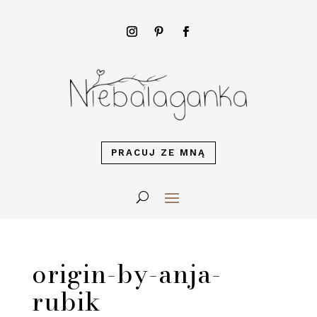
PRACUJ ZE MNĄ
origin-by-anja-
rubik