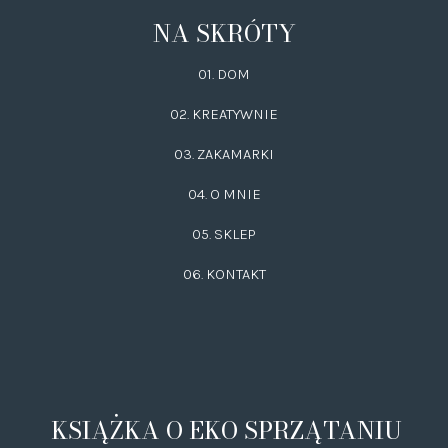
NA SKRÓTY
01. DOM
02.
KREATYWNIE
03.
ZAKAMARKI
04. O MNIE
05. SKLEP
06.
KONTAKT
KSIĄŻKA O EKO SPRZĄTANIU