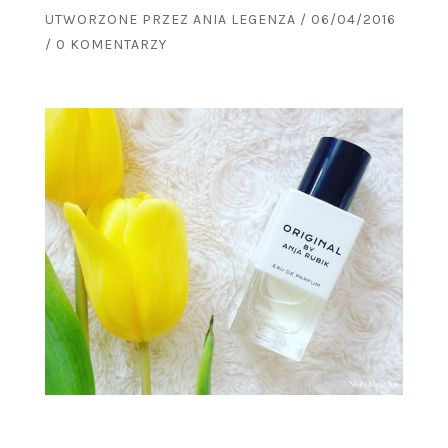
UTWORZONE PRZEZ
ANIA LEGENZA
/
06/04/2016
/
0 KOMENTARZY