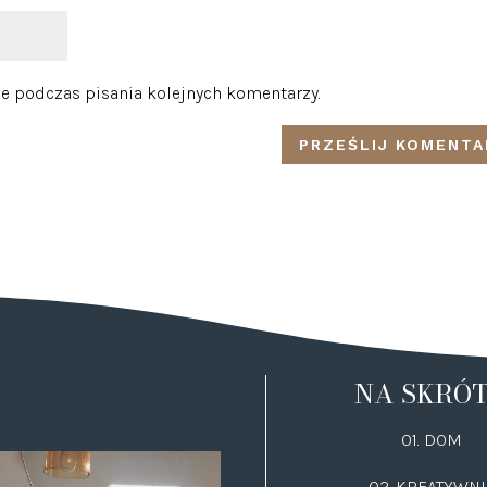
e podczas pisania kolejnych komentarzy.
NA SKRÓ
01. DOM
02.
KREATYWNI