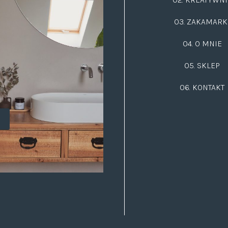
03.
ZAKAMARK
04. O MNIE
05. SKLEP
06.
KONTAKT