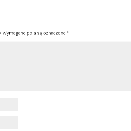
.
Wymagane pola są oznaczone
*