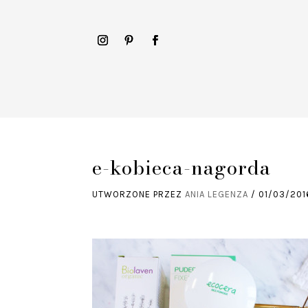
e-kobieca-nagorda
UTWORZONE PRZEZ
ANIA LEGENZA
/
01/03/201