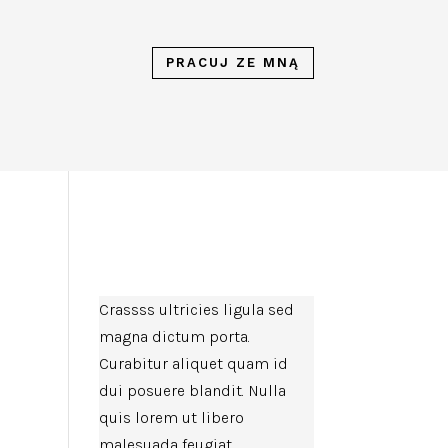
PRACUJ ZE MNĄ
Crassss ultricies ligula sed
magna dictum porta.
Curabitur aliquet quam id
dui posuere blandit. Nulla
quis lorem ut libero
malesuada feugiat.