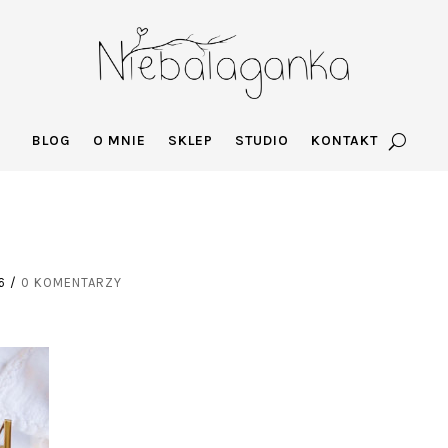
BLOG
O MNIE
SKLEP
STUDIO
KONTAKT
6
/
0 KOMENTARZY