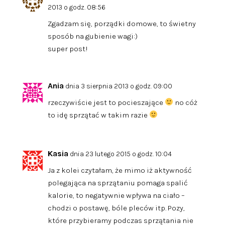
2013 o godz. 08:56
Zgadzam się, porządki domowe, to świetny
sposób na gubienie wagi:)
super post!
Ania
dnia 3 sierpnia 2013 o godz. 09:00
rzeczywiście jest to pocieszające
no cóż
to idę sprzątać w takim razie
Kasia
dnia 23 lutego 2015 o godz. 10:04
Ja z kolei czytałam, że mimo iż aktywność
polegająca na sprzątaniu pomaga spalić
kalorie, to negatywnie wpływa na ciało –
chodzi o postawę, bóle pleców itp. Pozy,
które przybieramy podczas sprzątania nie