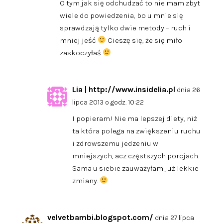
O tym jak się odchudzać to nie mam zbyt
wiele do powiedzenia, bo u mnie się
sprawdzają tylko dwie metody – ruch i
mniej jeść
Cieszę się, że się miło
zaskoczyłaś
Lia | http://www.insidelia.pl
dnia 26
lipca 2013 o godz. 10:22
I popieram! Nie ma lepszej diety, niż
ta która polega na zwiększeniu ruchu
i zdrowszemu jedzeniu w
mniejszych, acz częstszych porcjach.
Sama u siebie zauważyłam już lekkie
zmiany.
velvetbambi.blogspot.com/
dnia 27 lipca