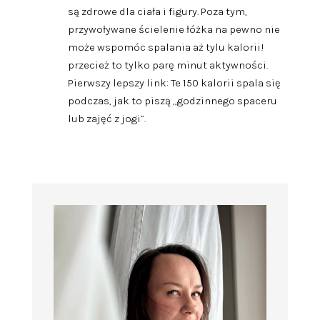
są zdrowe dla ciała i figury. Poza tym,
przywoływane ścielenie łóżka na pewno nie
może wspomóc spalania aż tylu kalorii!
przecież to tylko parę minut aktywności.
Pierwszy lepszy link: Te 150 kalorii spala się
podczas, jak to piszą „godzinnego spaceru
lub zajęć z jogi”.