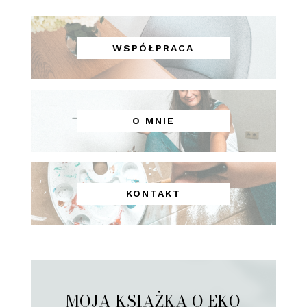
WSPÓŁPRACA
O MNIE
KONTAKT
MOJA KSIĄŻKA O EKO