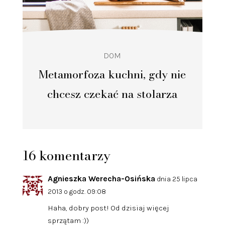
DOM
Metamorfoza kuchni, gdy nie
chcesz czekać na stolarza
16 komentarzy
Agnieszka Werecha-Osińska
dnia 25 lipca
2013 o godz. 09:08
Haha, dobry post! Od dzisiaj więcej
sprzątam :))