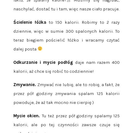
naschylać, dostać tu i tam, więc nasze ciało pracuje.
Ścielenie łóżka
to 150 kalorii. Robimy to 2 razy
dziennie, więc w sumie 300 spalonych kalorii. To
teraz biegiem pościelić łóżko i wracamy czytać
dalej posta
Odkurzanie i mycie podłóg
daje nam razem 400
kalorii, aż chce się robić to codziennie!
Zmywanie.
Zmywać nie lubię, ale to robię, a fakt, że
przez pół godziny zmywania spalam 125 kalorii
powoduje, że aż tak mocno nie cierpię:)
Mycie okien.
Tu też przez pół godziny spalamy 125
kalorii, ale po tej czynności zawsze czuje się