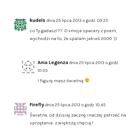
kudels
dnia 25 lipca 2013 o godz. 09:25
co Ty gadasz!?? :O +moje spacery z psem,
wychodzi na to, że spalam jakieś 2000 :))
Ania Legenza
dnia 25 lipca 2013 o godz.
10:05
I figurę masz świetną
Firefly
dnia 25 lipca 2013 o godz. 10:45
Świetne, od dzisiaj zacznę inaczej patrzeć na
sprzątanie.. z większą chęcią !