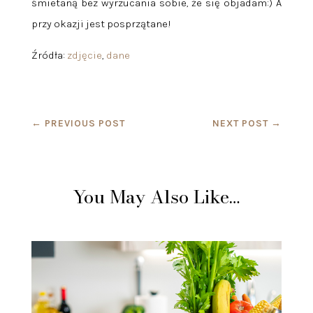
śmietaną bez wyrzucania sobie, że się objadam:) A
przy okazji jest posprzątane!
Źródła:
zdjęcie
,
dane
←
PREVIOUS POST
NEXT POST
→
You May Also Like…