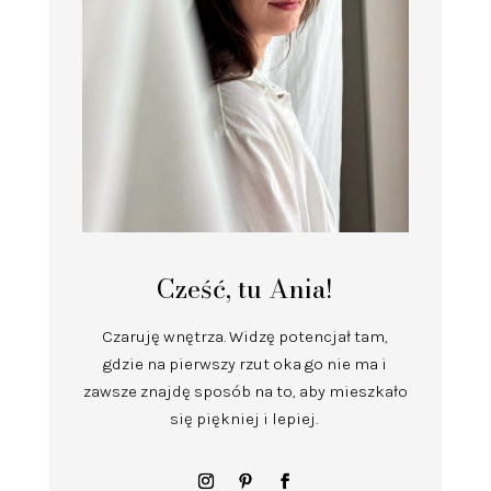
Cześć, tu Ania!
Czaruję wnętrza.
Widzę potencjał tam,
gdzie na pierwszy rzut oka go nie ma i
zawsze znajdę sposób na to, aby mieszkało
się piękniej i lepiej.