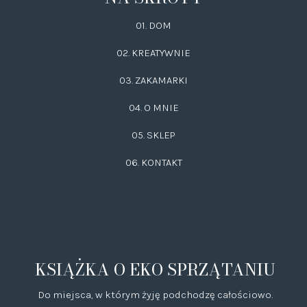
01. DOM
02.
KREATYWNIE
03.
ZAKAMARKI
04. O MNIE
05. SKLEP
06.
KONTAKT
KSIĄŻKA O EKO SPRZĄTANIU
Do miejsca, w którym żyję podchodzę całościowo.