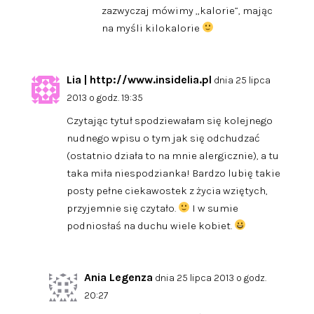
zazwyczaj mówimy „kalorie”, mając
na myśli kilokalorie
Lia | http://www.insidelia.pl
dnia 25 lipca
2013 o godz. 19:35
Czytając tytuł spodziewałam się kolejnego
nudnego wpisu o tym jak się odchudzać
(ostatnio działa to na mnie alergicznie), a tu
taka miła niespodzianka! Bardzo lubię takie
posty pełne ciekawostek z życia wziętych,
przyjemnie się czytało.
I w sumie
podniosłaś na duchu wiele kobiet.
Ania Legenza
dnia 25 lipca 2013 o godz.
20:27