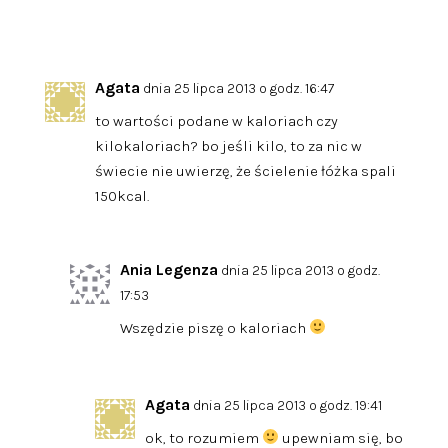
Agata
dnia 25 lipca 2013 o godz. 16:47
to wartości podane w kaloriach czy
kilokaloriach? bo jeśli kilo, to za nic w
świecie nie uwierzę, że ścielenie łóżka spali
150kcal.
Ania Legenza
dnia 25 lipca 2013 o godz.
17:53
Wszędzie piszę o kaloriach
Agata
dnia 25 lipca 2013 o godz. 19:41
ok, to rozumiem
upewniam się, bo