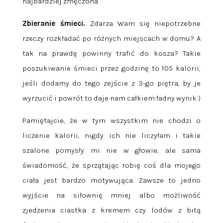
najbardziej zmęczona.
Zbieranie śmieci.
Zdarza Wam się niepotrzebne
rzeczy rozkładać po różnych miejscach w domu? A
tak na prawdę powinny trafić do kosza? Takie
poszukiwanie śmieci przez godzinę to 105 kalorii,
jeśli dodamy do tego zejście z 3-go piętra, by je
wyrzucić i powrót to daje nam całkiem ładny wynik:)
Pamiętajcie, że w tym wszystkim nie chodzi o
liczenie kalorii, nigdy ich nie liczyłam i takie
szalone pomysły mi nie w głowie, ale sama
świadomość, że sprzątając robię coś dla mojego
ciała jest bardzo motywująca. Zawsze to jedno
wyjście na siłownię mniej albo możliwość
zjedzenia ciastka z kremem czy lodów z bitą