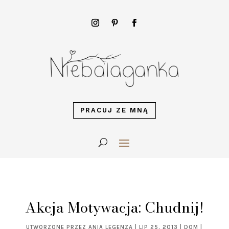
PRACUJ ZE MNĄ
Akcja Motywacja: Chudnij!
UTWORZONE PRZEZ
ANIA LEGENZA
|
LIP 25, 2013
|
DOM
|