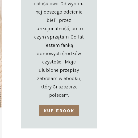
całościowo. Od wyboru
najlepszego odcienia
bieli, przez
funkcjonalność, po to
czym sprzątam. Od lat
jestem fanką
domowych środków
czystości. Moje
ulubione przepisy
zebrałam w ebooku,
który Ci szczerze
polecam.
KUP EBOOK