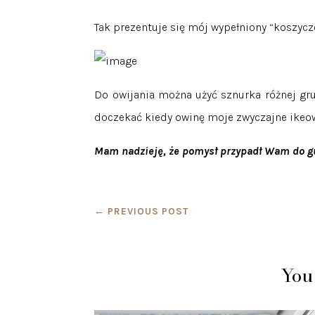
Tak prezentuje się mój wypełniony “koszycz
Do owijania można użyć sznurka różnej gru
doczekać kiedy owinę moje zwyczajne ikeo
Mam nadzieję, że pomysł przypadł Wam do g
←
PREVIOUS POST
You