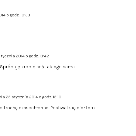
14 o godz. 10:33
stycznia 2014 o godz. 13:42
 Spróbuję zrobić coś takiego sama.
nia 25 stycznia 2014 o godz. 15:10
lko trochę czasochłonne. Pochwal się efektem