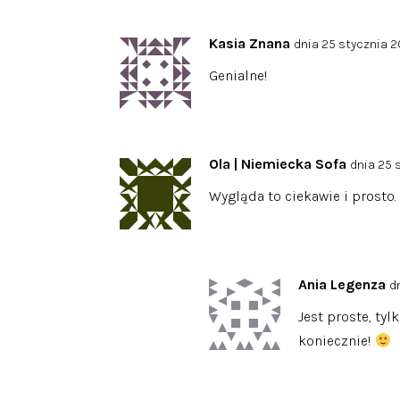
Kasia Znana
dnia 25 stycznia 20
Genialne!
Ola | Niemiecka Sofa
dnia 25 
Wygląda to ciekawie i prosto.
Ania Legenza
d
Jest proste, ty
koniecznie!