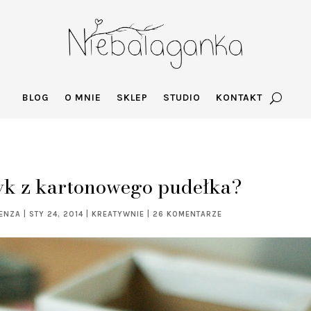
BLOG
O MNIE
SKLEP
STUDIO
KONTAKT
zyk z kartonowego pudełka?
GENZA
|
STY 24, 2014
|
KREATYWNIE
|
26 KOMENTARZE