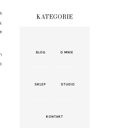
h
KATEGORIE
,
e
BLOG
O MNIE
m
c
SKLEP
STUDIO
KONTAKT