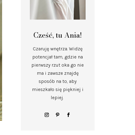
Cześć, tu Ania!
Czaruję wnętrza.
Widzę
potencjał tam, gdzie na
pierwszy rzut oka go nie
ma i zawsze znajdę
sposób na to, aby
mieszkało się piękniej i
lepiej.