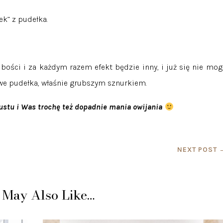
ek” z pudełka.
bości i za każdym razem efekt będzie inny, i już się nie mog
we pudełka, właśnie grubszym sznurkiem.
ustu i Was trochę też dopadnie mania owijania
NEXT POST
 May Also Like…