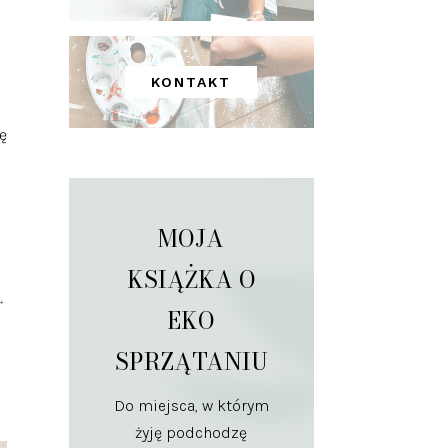
KONTAKT
ę
MOJA
KSIĄŻKA O
→
EKO
SPRZĄTANIU
Do miejsca, w którym
żyję podchodzę