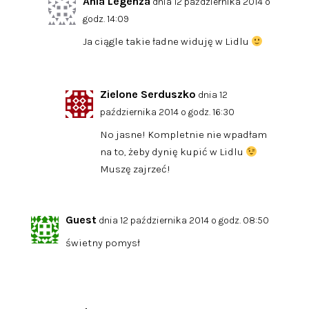
Ania Legenza
dnia 12 października 2014 o
godz. 14:09
Ja ciągle takie ładne widuję w Lidlu
Zielone Serduszko
dnia 12
października 2014 o godz. 16:30
No jasne! Kompletnie nie wpadłam
na to, żeby dynię kupić w Lidlu
Muszę zajrzeć!
Guest
dnia 12 października 2014 o godz. 08:50
świetny pomysł