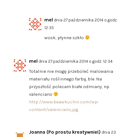
mel
dnia 27 października 2014 o godz.
12:35
wosk, płynne szkło
mel
dnia 27 października 2014 o godz. 12:34
Totalnie nie mogę przeboleć malowania
materiału roślinnego farbą, ble. Na
przyszłość polecam białe odmiany, np.
valenciano
http://www.beawkuchni.com/wp-
content/valenciano.jpg
Joanna (Po prostu kreatywnie!)
dnia 23