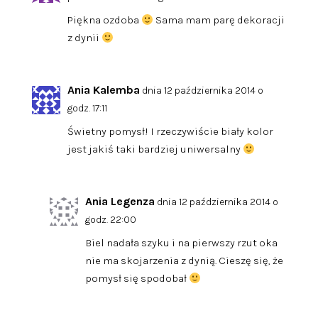
Piękna ozdoba
Sama mam parę dekoracji
z dynii
Ania Kalemba
dnia 12 października 2014 o
godz. 17:11
Świetny pomysł! I rzeczywiście biały kolor
jest jakiś taki bardziej uniwersalny
Ania Legenza
dnia 12 października 2014 o
godz. 22:00
Biel nadała szyku i na pierwszy rzut oka
nie ma skojarzenia z dynią. Cieszę się, że
pomysł się spodobał