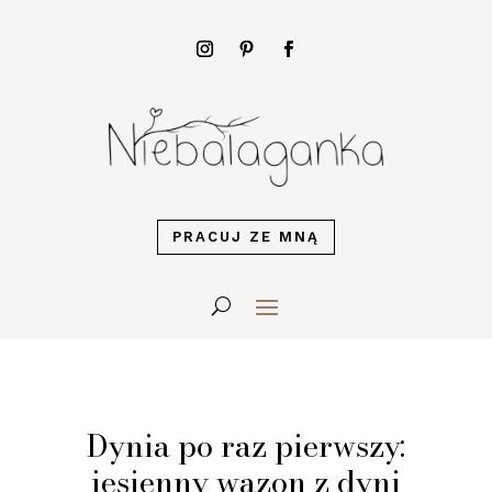
PRACUJ ZE MNĄ
Dynia po raz pierwszy:
jesienny wazon z dyni