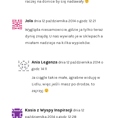
raczej na donice by się nadawały
Jola
dnia 12 października 2014 o godz. 12:21
Wygląda niesamowicie, gdzie ja tylko teraz
dynię znajdę. U nas wywiało je w sklepach a
miałam nadzieje na kilka wypieków.
Ania Legenza
dnia 12 października 2014 o
godz. 14:11
Ja ciągle takie małe, zgrabne widuję w
Lidlu, więc jeśli masz po drodze, to
zajrzyj
Kasia z Wyspy Inspiracji
dnia 12
października 2014 o godz. 12:28