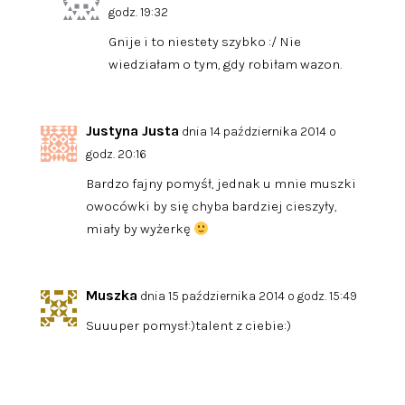
godz. 19:32
Gnije i to niestety szybko :/ Nie
wiedziałam o tym, gdy robiłam wazon.
Justyna Justa
dnia 14 października 2014 o
godz. 20:16
Bardzo fajny pomyśł, jednak u mnie muszki
owocówki by się chyba bardziej cieszyły,
miały by wyżerkę
Muszka
dnia 15 października 2014 o godz. 15:49
Suuuper pomysł:)talent z ciebie:)