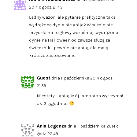
2014 o godz. 21:43
Ładny wazon, ale pytanie praktyczne taka
wydrążona dynia nie gnije? W sumie nie
przyszło mi to głowy wcześniej, wydrążone
dynie na Halloween od zawsze służą za
świecznik i pewnie nie gniją, ale mają
krótsze zastosowanie.
Guest
dnia 11 października 2014 o godz.
21:59
Niestety – gniją. Mój lamopion wytrzymał
ok. 3 tygodnie…
Ania Legenza
dnia 11 października 2014 o
godz. 22:49