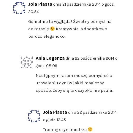
Jola Piasta
dnia 21 października 2014 o godz.
20:54
Genialnie to wygląda! Świetny pomysł na
dekorację
Kreatywnie, a dodatkowo
bardzo elegancko.
Ania Legenza
dnia 22 października 2014 o
godz. 08:09
Następnym razem muszę pomyśleć o
utrwaleniu dyni w jakiś magiczny
sposób, żeby się tak szybko nie psuła.
Jola Piasta
dnia 22 października 2014
o godz. 12:45
Trening czyni mistrza