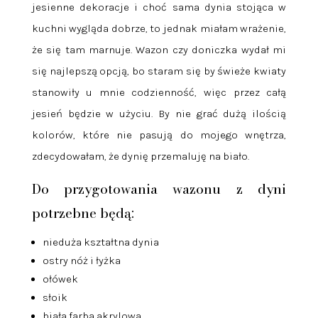
jesienne dekoracje i choć sama dynia stojąca w
kuchni wygląda dobrze, to jednak miałam wrażenie,
że się tam marnuje. Wazon czy doniczka wydał mi
się najlepszą opcją, bo staram się by świeże kwiaty
stanowiły u mnie codzienność, więc przez całą
jesień będzie w użyciu. By nie grać dużą ilością
kolorów, które nie pasują do mojego wnętrza,
zdecydowałam, że dynię przemaluję na biało.
Do przygotowania wazonu z dyni
potrzebne będą:
nieduża kształtna dynia
ostry nóż i łyżka
ołówek
słoik
biała farba akrylowa