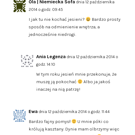
Ola | Niemiecka Sofa
dnia 12 października
2014 o godz. 09:45
I jak tu nie kochać jesieni?
Bardzo prosty
sposób na odmienienie wnętrza, a
jednocześnie niedrogi.
Ania Legenza
dnia 12 października 2014 o
godz. 14:10
W tym roku jesień mnie przekonuje, że
muszę ją pokochać
Albo ja jakoś
inaczej na nią patrzę!
Ewa
dnia 12 października 2014 o godz. 11:44
Bardzo fajny pomysł
U mnie póki co
królują kasztany. Dynie mam olbrzymy więc