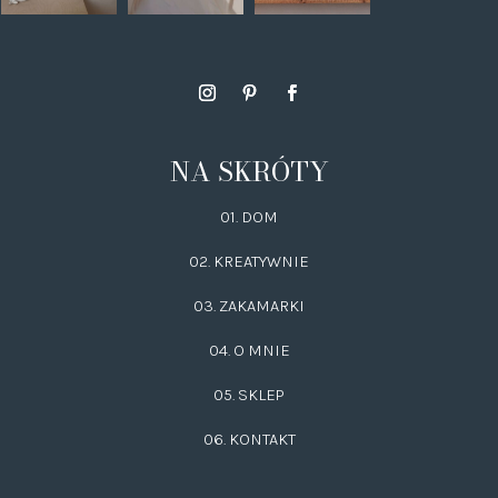
NA SKRÓTY
01. DOM
02.
KREATYWNIE
03.
ZAKAMARKI
04. O MNIE
05. SKLEP
06.
KONTAKT