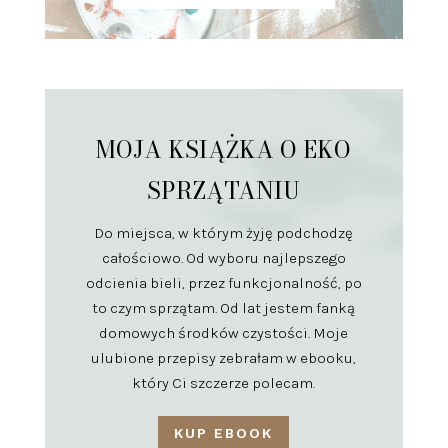
MOJA KSIĄŻKA O EKO
SPRZĄTANIU
Do miejsca, w którym żyję podchodzę
całościowo. Od wyboru najlepszego
odcienia bieli, przez funkcjonalność, po
to czym sprzątam. Od lat jestem fanką
domowych środków czystości. Moje
ulubione przepisy zebrałam w ebooku,
który Ci szczerze polecam.
KUP EBOOK