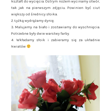
kształt do wycięcia. Ostrym nożem wycinamy otwór,
tak jak na pierwszym zdjęciu. Powinien być ciut
większy od średnicy słoika.
Łyżką wydrążamy dynię.
Malujemy na biało i zostawiamy do wyschnięcia.
Potrzebne były dwie warstwy farby.
Wkładamy słoik i zabieramy się za układnie
kwiatów