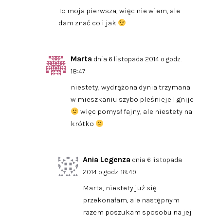
To moja pierwsza, więc nie wiem, ale
dam znać co i jak
Marta
dnia 6 listopada 2014 o godz.
18:47
niestety, wydrążona dynia trzymana
w mieszkaniu szybo pleśnieje i gnije
więc pomysł fajny, ale niestety na
krótko
Ania Legenza
dnia 6 listopada
2014 o godz. 18:49
Marta, niestety już się
przekonałam, ale następnym
razem poszukam sposobu na jej