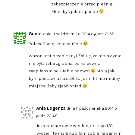
zabezpieczenie przed pleśnią.
Musi być jakiś sposób
Guest
dnia 11 października 2014 o godz. 21:58
Polecaliście, polecaliście
Wazon jest przepiękny! Żałuję, że moja dynia
nie była taka zgrabna, bo na pewno
zgapiłabym od Ciebie pomysł
Moją jak
bym postawiła na stół, to już nikt nie miałby
miejsca, żeby zjeść obiad
Ania Legenza
dnia 11 października 2014 o
godz. 22:48
Ja dostałam dwie wielkie, do tego 1/8
byczej i tę małą kupiłam sobie na samym