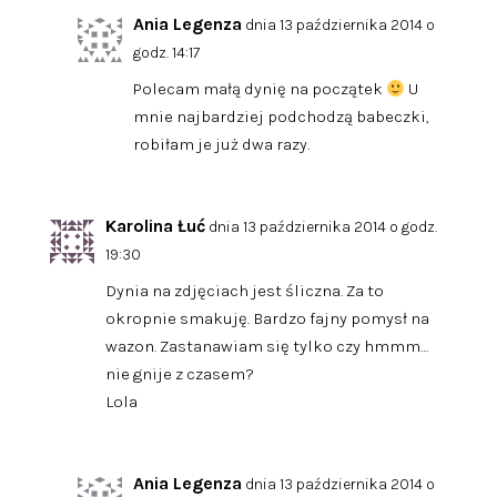
Ania Legenza
dnia 13 października 2014 o
godz. 14:17
Polecam małą dynię na początek
U
mnie najbardziej podchodzą babeczki,
robiłam je już dwa razy.
Karolina Łuć
dnia 13 października 2014 o godz.
19:30
Dynia na zdjęciach jest śliczna. Za to
okropnie smakuję. Bardzo fajny pomysł na
wazon. Zastanawiam się tylko czy hmmm…
nie gnije z czasem?
Lola
Ania Legenza
dnia 13 października 2014 o