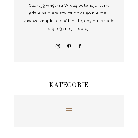
Czaruję wnętrza.
Widzę potencjał tam,
gdzie na pierwszy rzut oka go nie ma i
zawsze znajdę sposób na to, aby mieszkało
się piękniej i lepiej.
KATEGORIE