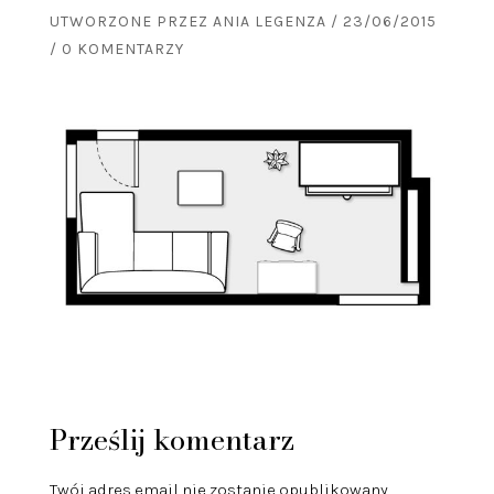
UTWORZONE PRZEZ
ANIA LEGENZA
/
23/06/2015
/
0 KOMENTARZY
Prześlij komentarz
Twój adres email nie zostanie opublikowany.