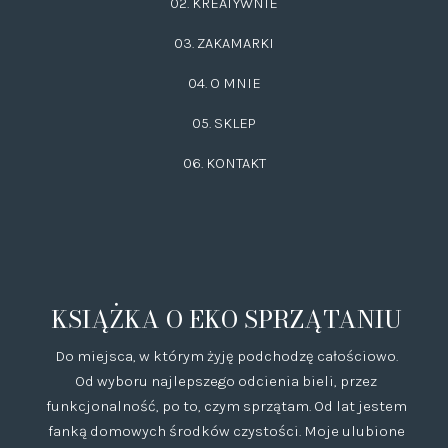
02.
KREATYWNIE
03.
ZAKAMARKI
04. O MNIE
05. SKLEP
06.
KONTAKT
KSIĄŻKA O EKO SPRZĄTANIU
Do miejsca, w którym żyję podchodzę całościowo.
Od wyboru najlepszego odcienia bieli, przez
funkcjonalność, po to, czym sprzątam. Od lat jestem
fanką domowych środków czystości. Moje ulubione