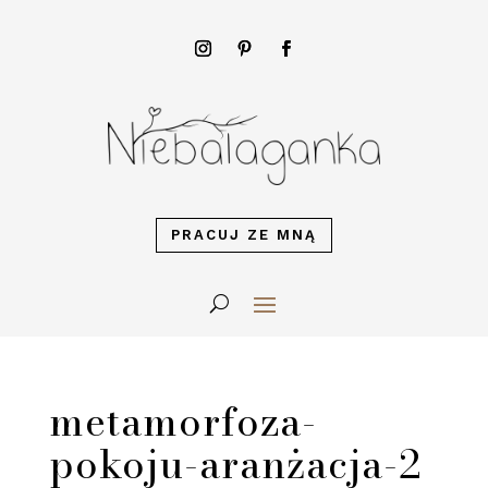
PRACUJ ZE MNĄ
metamorfoza-
pokoju-aranżacja-2