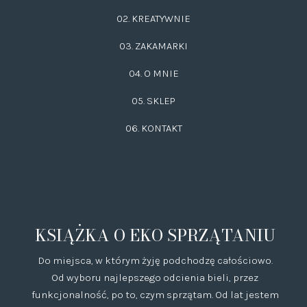
02.
KREATYWNIE
03.
ZAKAMARKI
04. O MNIE
05. SKLEP
06.
KONTAKT
KSIĄŻKA O EKO SPRZĄTANIU
Do miejsca, w którym żyję podchodzę całościowo.
Od wyboru najlepszego odcienia bieli, przez
funkcjonalność, po to, czym sprzątam. Od lat jestem