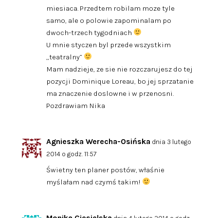
miesiaca. Przedtem robilam moze tyle
samo, ale o polowie zapominalam po
dwoch-trzech tygodniach
U mnie styczen byl przede wszystkim
„teatralny”
Mam nadzieje, ze sie nie rozczarujesz do tej
pozycji Dominique Loreau, bo jej sprzatanie
ma znaczenie doslowne i w przenosni.
Pozdrawiam Nika
Agnieszka Werecha-Osińska
dnia 3 lutego
2014 o godz. 11:57
Świetny ten planer postów, właśnie
myślałam nad czymś takim!
Monika Ciesielska