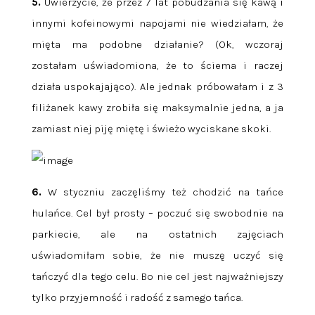
5.
Uwierzycie, że przez 7 lat pobudzania się kawą i
innymi kofeinowymi napojami nie wiedziałam, że
mięta ma podobne działanie? (Ok, wczoraj
zostałam uświadomiona, że to ściema i raczej
działa uspokajająco). Ale jednak próbowałam i z 3
filiżanek kawy zrobiła się maksymalnie jedna, a ja
zamiast niej piję miętę i świeżo wyciskane skoki.
6.
W styczniu zaczęliśmy też chodzić na tańce
hulańce. Cel był prosty – poczuć się swobodnie na
parkiecie, ale na ostatnich zajęciach
uświadomiłam sobie, że nie muszę uczyć się
tańczyć dla tego celu. Bo nie cel jest najważniejszy
tylko przyjemność i radość z samego tańca.