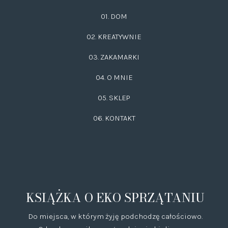
01. DOM
02.
KREATYWNIE
03.
ZAKAMARKI
04. O MNIE
05. SKLEP
06.
KONTAKT
KSIĄŻKA O EKO SPRZĄTANIU
Do miejsca, w którym żyję podchodzę całościowo.