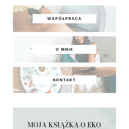
WSPÓŁPRACA
O MNIE
KONTAKT
MOJA KSIĄŻKA O EKO