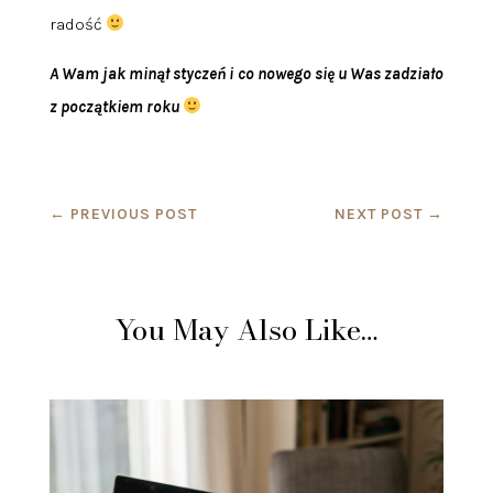
radość
A Wam jak minął styczeń i co nowego się u Was zadziało
z początkiem roku
←
PREVIOUS POST
NEXT POST
→
You May Also Like…