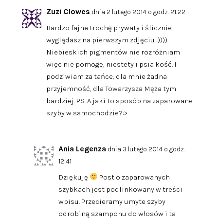
Zuzi Clowes
dnia 2 lutego 2014 o godz. 21:22
Bardzo fajne trochę prywaty i ślicznie
wyglądasz na pierwszym zdjęciu :))))
Niebieskich pigmentów nie rozróżniam
więc nie pomogę, niestety i psia kość. I
podziwiam za tańce, dla mnie żadna
przyjemność, dla Towarzysza Męża tym
bardziej. PS. A jaki to sposób na zaparowane
szyby w samochodzie?:>
Ania Legenza
dnia 3 lutego 2014 o godz.
12:41
Dziękuję
Post o zaparowanych
szybkach jest podlinkowany w treści
wpisu. Przecieramy umyte szyby
odrobiną szamponu do włosów i ta