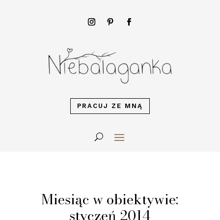
PRACUJ ZE MNĄ
Miesiąc w obiektywie:
styczeń 2014