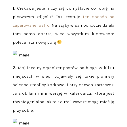
1.
Ciekawa jestem czy się domyślacie co robię na
pierwszym zdjęciu? Tak, testuję
ten sposób na
zaparowane lustro
. Na szyby w samochodzie działa
tam samo dobrze, więc wszystkim kierowcom
polecam zimową porą
2.
Mój idealny organizer postów na bloga. W kilku
miejscach w sieci pojawiały się takie plannery
ścienne z tablicy korkowej i przylepnych karteczek.
Ja zrobiłam mini wersję w kalendarzu, która jest
równie genialna jak tak duża i zawsze mogę mieć ją
przy sobie.