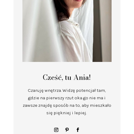
Cześć, tu Ania!
Czaruję wnętrza.
Widzę potencjał tam,
gdzie na pierwszy rzut oka go nie ma i
zawsze znajdę sposób na to, aby mieszkało
się piękniej i lepiej.