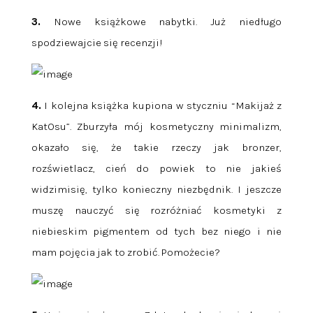
3.
Nowe książkowe nabytki. Już niedługo
spodziewajcie się recenzji!
4.
I kolejna książka kupiona w styczniu “Makijaż z
KatOsu”. Zburzyła mój kosmetyczny minimalizm,
okazało się, że takie rzeczy jak bronzer,
rozświetlacz, cień do powiek to nie jakieś
widzimisię, tylko konieczny niezbędnik. I jeszcze
muszę nauczyć się rozróżniać kosmetyki z
niebieskim pigmentem od tych bez niego i nie
mam pojęcia jak to zrobić. Pomożecie?