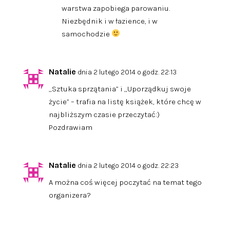
warstwa zapobiega parowaniu.
Niezbędnik i w łazience, i w
samochodzie
Natalie
dnia 2 lutego 2014 o godz. 22:13
„Sztuka sprzątania” i „Uporządkuj swoje
życie” – trafia na listę książek, które chcę w
najbliższym czasie przeczytać:)
Pozdrawiam
Natalie
dnia 2 lutego 2014 o godz. 22:23
A można coś więcej poczytać na temat tego
organizera?