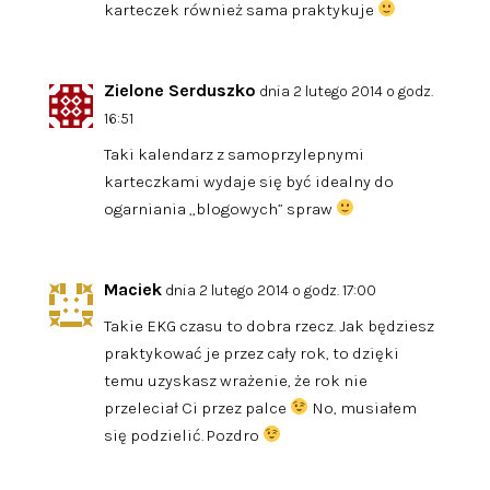
karteczek również sama praktykuje
Zielone Serduszko
dnia 2 lutego 2014 o godz.
16:51
Taki kalendarz z samoprzylepnymi
karteczkami wydaje się być idealny do
ogarniania „blogowych” spraw
Maciek
dnia 2 lutego 2014 o godz. 17:00
Takie EKG czasu to dobra rzecz. Jak będziesz
praktykować je przez cały rok, to dzięki
temu uzyskasz wrażenie, że rok nie
przeleciał Ci przez palce
No, musiałem
się podzielić. Pozdro