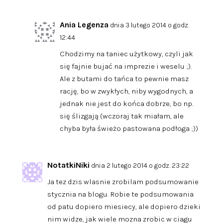
Ania Legenza
dnia 3 lutego 2014 o godz.
12:44
Chodzimy na taniec użytkowy, czyli jak
się fajnie bujać na imprezie i weselu ;).
Ale z butami do tańca to pewnie masz
rację, bo w zwykłych, niby wygodnych, a
jednak nie jest do końca dobrze, bo np.
się ślizgają (wczoraj tak miałam, ale
chyba była świeżo pastowana podłoga ;))
NotatkiNiki
dnia 2 lutego 2014 o godz. 23:22
Ja tez dzis wlasnie zrobilam podsumowanie
stycznia na blogu. Robie te podsumowania
od patu dopiero miesiecy, ale dopiero dzieki
nim widze, jak wiele mozna zrobic w ciagu