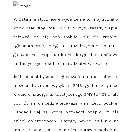
7.
Ostatnie styczniowe wydarzenie to mój udział w
konkursie Blog Roku 2013. W myśl zasady “lepiej
żałować, że się coś zrobiło, niż nie zrobiło”
zgłosiłam swój blog, a teraz trzymam kciuki i
głosuję na moje ulubione blogi, bo mnóstwo
fantastycznych osób bierze udział w konkursie.
Jeśli chcielibyście zagłosować na mój blog to
możecie to zrobić wysyłając SMS zgodnie z tym co
widzicie na zdjęciu. Koszt jednego SMS to 1,23 zł, ale
dochód z nich będzie przekazany na rzecz łódzkiej
Fundacji Gajusz, która prowadzi hospicjum dla
dzieci osieroconych. Dlatego, nawet jeśli nie na
mnie, to głosujcie, bo można sprawić podwójną