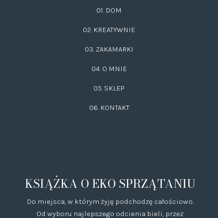
01. DOM
02.
KREATYWNIE
03.
ZAKAMARKI
04. O MNIE
05. SKLEP
06.
KONTAKT
KSIĄŻKA O EKO SPRZĄTANIU
Do miejsca, w którym żyję podchodzę całościowo.
Od wyboru najlepszego odcienia bieli, przez