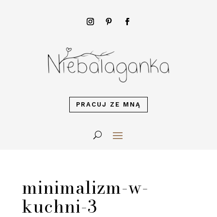
PRACUJ ZE MNĄ
minimalizm-w-
kuchni-3