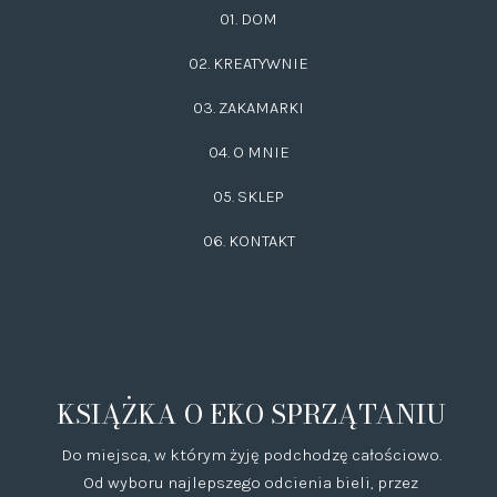
01. DOM
02.
KREATYWNIE
03.
ZAKAMARKI
04. O MNIE
05. SKLEP
06.
KONTAKT
KSIĄŻKA O EKO SPRZĄTANIU
Do miejsca, w którym żyję podchodzę całościowo.
Od wyboru najlepszego odcienia bieli, przez