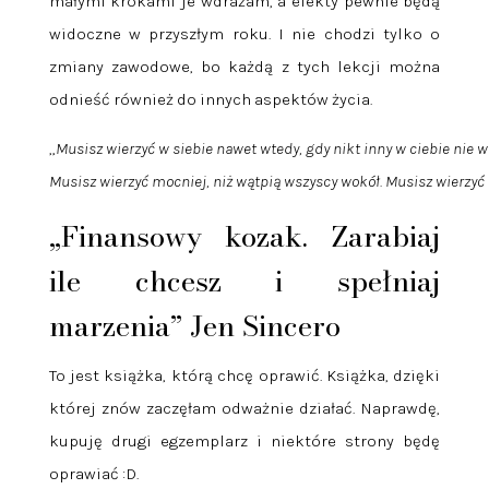
małymi krokami je wdrażam, a efekty pewnie będą
widoczne w przyszłym roku. I nie chodzi tylko o
zmiany zawodowe, bo każdą z tych lekcji można
odnieść również do innych aspektów życia.
„
Musisz wierzyć w siebie nawet wtedy, gdy nikt inny w ciebie nie wi
Musisz wierzyć mocniej, niż wątpią wszyscy wokół. Musisz wierzyć w
„Finansowy kozak. Zarabiaj
ile chcesz i spełniaj
marzenia” Jen Sincero
To jest książka, którą chcę oprawić. Książka, dzięki
której znów zaczęłam odważnie działać. Naprawdę,
kupuję drugi egzemplarz i niektóre strony będę
oprawiać :D.