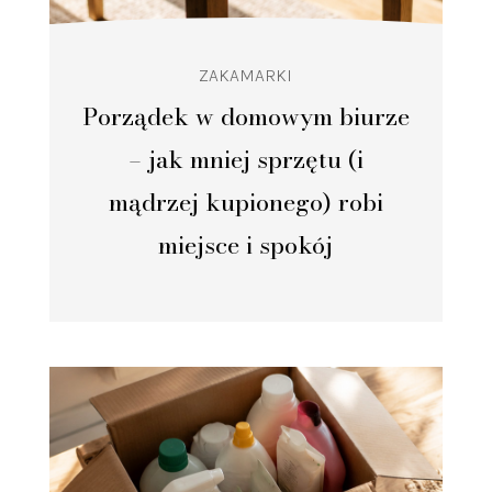
ZAKAMARKI
Porządek w domowym biurze
– jak mniej sprzętu (i
mądrzej kupionego) robi
miejsce i spokój