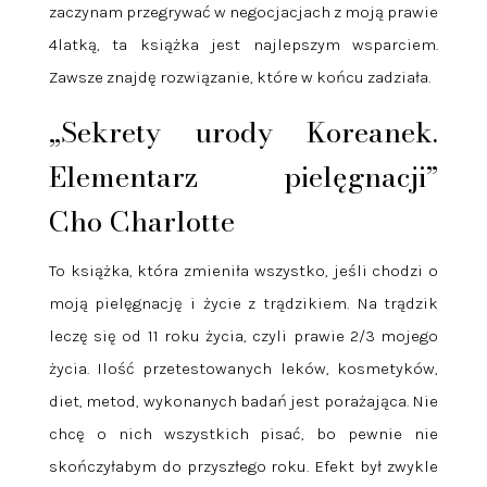
zaczynam przegrywać w negocjacjach z moją prawie
4latką, ta książka jest najlepszym wsparciem.
Zawsze znajdę rozwiązanie, które w końcu zadziała.
„Sekrety urody Koreanek.
Elementarz pielęgnacji”
Cho Charlotte
To książka, która zmieniła wszystko, jeśli chodzi o
moją pielęgnację i życie z trądzikiem. Na trądzik
leczę się od 11 roku życia, czyli prawie 2/3 mojego
życia. Ilość przetestowanych leków, kosmetyków,
diet, metod, wykonanych badań jest porażająca. Nie
chcę o nich wszystkich pisać, bo pewnie nie
skończyłabym do przyszłego roku. Efekt był zwykle