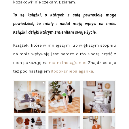
kozakowi” nie czekam. Działam.
To są książki, o których z całą pewnością mogę
powiedzieć, że miały i nadal mają wpływ na mnie.
Książki, dzięki którym zmieniłam swoje życie.
Książek, które w mniejszym lub większym stopniu
na mnie wpływają jest bardzo dużo. Sporą część z
nich pokazuję na
moim Instagramie
. Znajdziecie je
też pod hastagiem
#booksniebalaganka
.