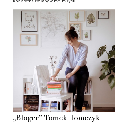
konkretne zmiany w moim życiu.
„Bloger” Tomek Tomczyk