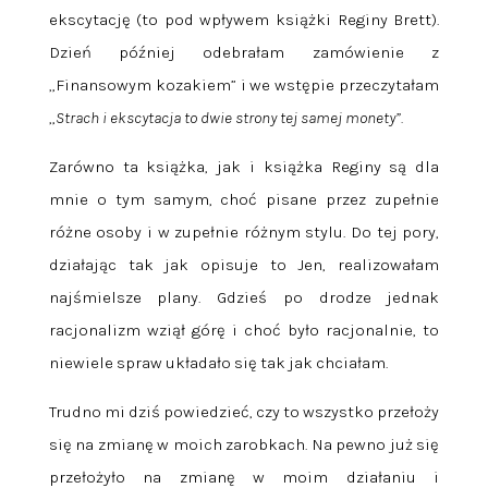
ekscytację (to pod wpływem książki Reginy Brett).
Dzień później odebrałam zamówienie z
„Finansowym kozakiem” i we wstępie przeczytałam
„
Strach i ekscytacja to dwie strony tej samej monety”.
Zarówno ta książka, jak i książka Reginy są dla
mnie o tym samym, choć pisane przez zupełnie
różne osoby i w zupełnie różnym stylu. Do tej pory,
działając tak jak opisuje to Jen, realizowałam
najśmielsze plany. Gdzieś po drodze jednak
racjonalizm wziął górę i choć było racjonalnie, to
niewiele spraw układało się tak jak chciałam.
Trudno mi dziś powiedzieć, czy to wszystko przełoży
się na zmianę w moich zarobkach. Na pewno już się
przełożyło na zmianę w moim działaniu i