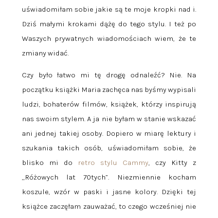
uświadomiłam sobie jakie są te moje kropki nad i.
Dziś małymi krokami dążę do tego stylu. I też po
Waszych prywatnych wiadomościach wiem, że te
zmiany widać.
Czy było łatwo mi tę drogę odnaleźć? Nie. Na
początku książki Maria zachęca nas byśmy wypisali
ludzi, bohaterów filmów, książek, którzy inspirują
nas swoim stylem. A ja nie byłam w stanie wskazać
ani jednej takiej osoby. Dopiero w miarę lektury i
szukania takich osób, uświadomiłam sobie, że
blisko mi do
retro stylu Cammy
, czy Kitty z
„Różowych lat 70tych”. Niezmiennie kocham
koszule, wzór w paski i jasne kolory. Dzięki tej
książce zaczęłam zauważać, to czego wcześniej nie