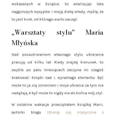
wskazanych w książce, to analizując lata
najgorszych wysypów i moją dietę wtedy, myślę, że
to jest krok, od którego warto zacząć.
„Warsztaty stylu” Maria
Młyńska
Nad poszukiwaniem własnego stylu ubierania
pracuję od kilku lat. Kiedy znajdę kierunek, to
zwykle po paru miesiącach zaczyna mi czegoś
brakować: kropki nad i, wyraźnego elementu. Być
może to ja się zmieniam i moje ubrania za tym nie
nadążają. A być może to nigdy nie do końca mój styl.
W ostatnie wakacje przeczytałam książkę Marii,
autorki bloga
Ubieraj się klasycznie
i