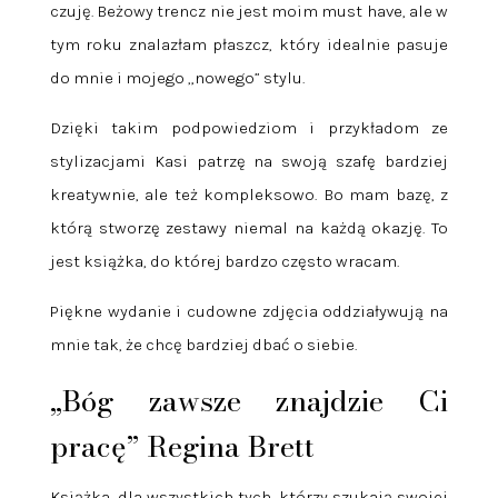
czuję. Beżowy trencz nie jest moim must have, ale w
tym roku znalazłam płaszcz, który idealnie pasuje
do mnie i mojego „nowego” stylu.
Dzięki takim podpowiedziom i przykładom ze
stylizacjami Kasi patrzę na swoją szafę bardziej
kreatywnie, ale też kompleksowo. Bo mam bazę, z
którą stworzę zestawy niemal na każdą okazję. To
jest książka, do której bardzo często wracam.
Piękne wydanie i cudowne zdjęcia oddziaływują na
mnie tak, że chcę bardziej dbać o siebie.
„Bóg zawsze znajdzie Ci
pracę” Regina Brett
Książka, dla wszystkich tych, którzy szukają swojej