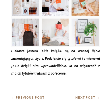
Ciekawa jestem jakie książki są na Waszej liście
zmieniających życie. Podzielcie się tytułami i zmianami
jakie dzięki nim wprowadziliście. Ja na większość z
moich tytułów trafiłam z polecenia.
←
PREVIOUS POST
NEXT POST
→