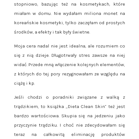
stopniowo, bazując też na kosmetykach, które
miałam w domu. Nie wydałam miliona monet na
koreańskie kosmetyki, tylko zaczęłam od prostych
środków, a efekty i tak były świetne.
Moja cera nadal nie jest idealna, ale rozumiem co
się z nią dzieje. Długotrwały stres zawsze na niej
widać. Przede mną włączenie kolejnych elementów,
z których do tej pory rezygnowałam ze względu na
ciążę i kp.
Jeśli chodzi o poradniki związane z walką z
trądzikiem, to książka „Dieta Clean Skin” też jest
bardzo wartościowa. Skupia się na jedzeniu jako
przyczynie trądziku. I choć nie zdecydowałam się
teraz na całkowitą eliminację produktów