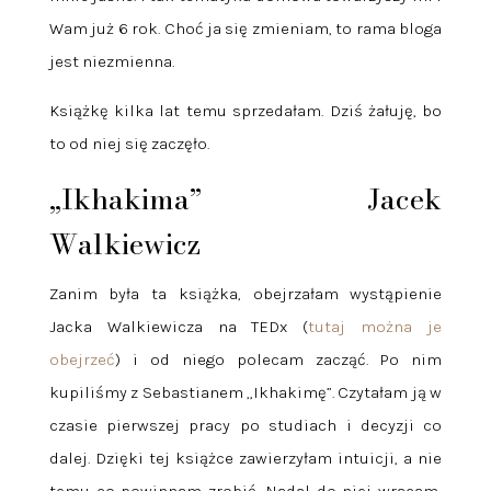
Wam już 6 rok. Choć ja się zmieniam, to rama bloga
jest niezmienna.
Książkę kilka lat temu sprzedałam. Dziś żałuję, bo
to od niej się zaczęło.
„Ikhakima” Jacek
Walkiewicz
Zanim była ta książka, obejrzałam wystąpienie
Jacka Walkiewicza na TEDx (
tutaj można je
obejrzeć
) i od niego polecam zacząć. Po nim
kupiliśmy z Sebastianem „Ikhakimę”. Czytałam ją w
czasie pierwszej pracy po studiach i decyzji co
dalej. Dzięki tej książce zawierzyłam intuicji, a nie