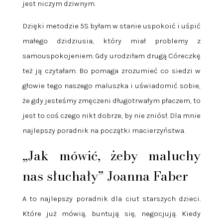
jest niczym dziwnym.
Dzięki metodzie 5S byłam w stanie uspokoić i uśpić
małego dzidziusia, który miał problemy z
samouspokojeniem. Gdy urodziłam drugą Córeczkę
też ją czytałam. Bo pomaga zrozumieć co siedzi w
głowie tego naszego maluszka i uświadomić sobie,
że gdy jesteśmy zmęczeni długotrwałym płaczem, to
jest to coś czego nikt dobrze, by nie zniósł. Dla mnie
najlepszy poradnik na początki macierzyństwa.
„Jak mówić, żeby maluchy
nas słuchały” Joanna Faber
A to najlepszy poradnik dla ciut starszych dzieci.
Które już mówią, buntują się, negocjują. Kiedy