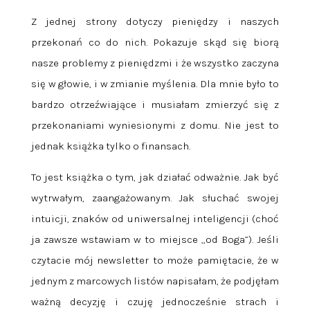
Z jednej strony dotyczy pieniędzy i naszych
przekonań co do nich. Pokazuje skąd się biorą
nasze problemy z pieniędzmi i że wszystko zaczyna
się w głowie, i w zmianie myślenia. Dla mnie było to
bardzo otrzeźwiające i musiałam zmierzyć się z
przekonaniami wyniesionymi z domu. Nie jest to
jednak książka tylko o finansach.
To jest książka o tym, jak działać odważnie. Jak być
wytrwałym, zaangażowanym. Jak słuchać swojej
intuicji, znaków od uniwersalnej inteligencji (choć
ja zawsze wstawiam w to miejsce „od Boga”). Jeśli
czytacie mój newsletter to może pamiętacie, że w
jednym z marcowych listów napisałam, że podjęłam
ważną decyzję i czuję jednocześnie strach i