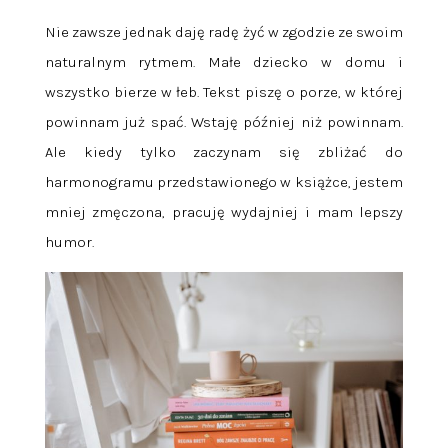
Nie zawsze jednak daję radę żyć w zgodzie ze swoim
naturalnym rytmem. Małe dziecko w domu i
wszystko bierze w łeb. Tekst piszę o porze, w której
powinnam już spać. Wstaję później niż powinnam.
Ale kiedy tylko zaczynam się zbliżać do
harmonogramu przedstawionego w książce, jestem
mniej zmęczona, pracuję wydajniej i mam lepszy
humor.