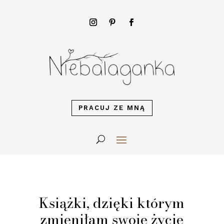
PRACUJ ZE MNĄ
Książki, dzięki którym
zmieniłam swoje życie