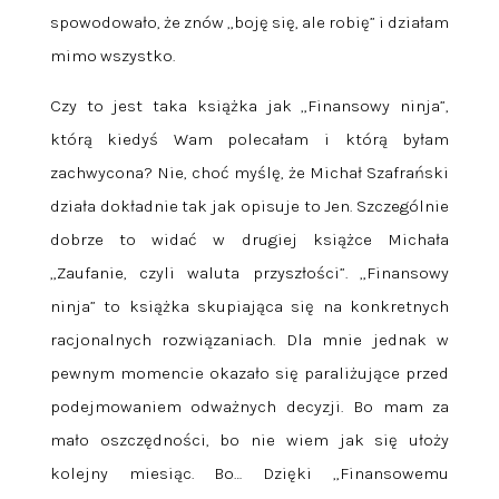
spowodowało, że znów „boję się, ale robię” i działam
mimo wszystko.
Czy to jest taka książka jak „Finansowy ninja”,
którą kiedyś Wam polecałam i którą byłam
zachwycona? Nie, choć myślę, że Michał Szafrański
działa dokładnie tak jak opisuje to Jen. Szczególnie
dobrze to widać w drugiej książce Michała
„Zaufanie, czyli waluta przyszłości”. „Finansowy
ninja” to książka skupiająca się na konkretnych
racjonalnych rozwiązaniach. Dla mnie jednak w
pewnym momencie okazało się paraliżujące przed
podejmowaniem odważnych decyzji. Bo mam za
mało oszczędności, bo nie wiem jak się ułoży
kolejny miesiąc. Bo… Dzięki „Finansowemu