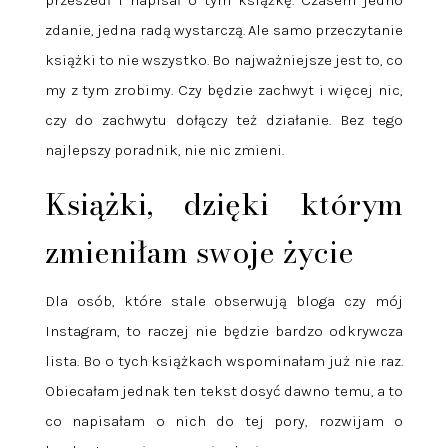
przeszedł i napisał o tym książkę. Czasem jedno
zdanie, jedna radą wystarczą. Ale samo przeczytanie
książki to nie wszystko. Bo najważniejsze jest to, co
my z tym zrobimy. Czy będzie zachwyt i więcej nic,
czy do zachwytu dołączy też działanie. Bez tego
najlepszy poradnik, nie nic zmieni.
Książki, dzięki którym
zmieniłam swoje życie
Dla osób, które stale obserwują bloga czy mój
Instagram, to raczej nie będzie bardzo odkrywcza
lista. Bo o tych książkach wspominałam już nie raz.
Obiecałam jednak ten tekst dosyć dawno temu, a to
co napisałam o nich do tej pory, rozwijam o