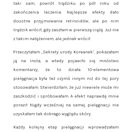
taki sam, powrót trądziku po pół roku od
zakończenia leczenia. Najlepsze efekty dało
doustne przyjmowanie retinoidów, ale po nim
trądzik wrócił, gdy zaszłam w pierwszą ciążę. Już nie
z takim natężeniem, ale jednak wrócił.
Przeczytałam „Sekrety urody Koreanek”, pokazałam
ją na Insta, a wtedy pojawiło się mnóstwo
komentarzy, że to działa. 10-elementowa
pielęgnacja była też czymś innym niż do tej pory
stosowałam. Stwierdziłam, że już niewiele może mi
zaszkodzić i spróbowałam. A efekt naprawdę mnie
poraził. Nigdy wcześniej na samej pielęgnacji nie
uzyskałam tak dobrego wyglądu skóry.
Każdy kolejny etap pielęgnacji wprowadzałam