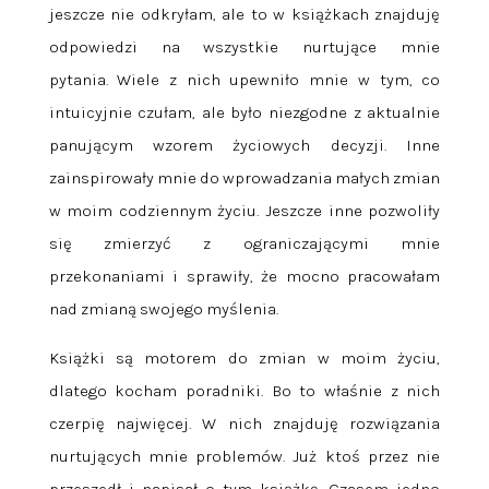
jeszcze nie odkryłam, ale to w książkach znajduję
odpowiedzi na wszystkie nurtujące mnie
pytania. Wiele z nich upewniło mnie w tym, co
intuicyjnie czułam, ale było niezgodne z aktualnie
panującym wzorem życiowych decyzji. Inne
zainspirowały mnie do wprowadzania małych zmian
w moim codziennym życiu. Jeszcze inne pozwoliły
się zmierzyć z ograniczającymi mnie
przekonaniami i sprawiły, że mocno pracowałam
nad zmianą swojego myślenia.
Książki są motorem do zmian w moim życiu,
dlatego kocham poradniki. Bo to właśnie z nich
czerpię najwięcej. W nich znajduję rozwiązania
nurtujących mnie problemów. Już ktoś przez nie