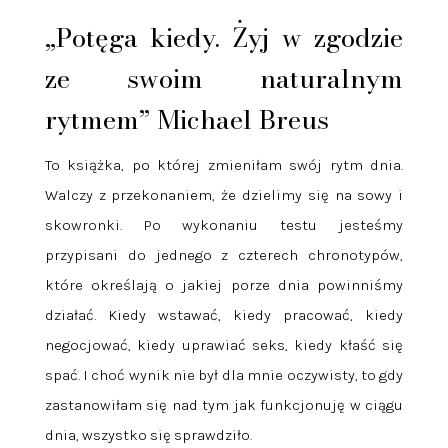
„Potęga kiedy. Żyj w zgodzie
ze swoim naturalnym
rytmem” Michael Breus
To książka, po której zmieniłam swój rytm dnia.
Walczy z przekonaniem, że dzielimy się na sowy i
skowronki. Po wykonaniu testu jesteśmy
przypisani do jednego z czterech chronotypów,
które określają o jakiej porze dnia powinniśmy
działać. Kiedy wstawać, kiedy pracować, kiedy
negocjować, kiedy uprawiać seks, kiedy kłaść się
spać. I choć wynik nie był dla mnie oczywisty, to gdy
zastanowiłam się nad tym jak funkcjonuję w ciągu
dnia, wszystko się sprawdziło.