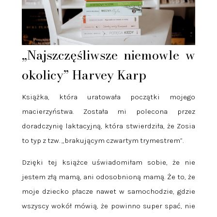
„Najszczęśliwsze niemowle w
okolicy” Harvey Karp
Książka, która uratowała początki mojego
macierzyństwa. Została mi polecona przez
doradczynię laktacyjną, która stwierdziła, że Zosia
to typ z tzw. „brakującym czwartym trymestrem”.
Dzięki tej książce uświadomiłam sobie, że nie
jestem złą mamą, ani odosobnioną mamą. Że to, że
moje dziecko płacze nawet w samochodzie, gdzie
wszyscy wokół mówią, że powinno super spać, nie