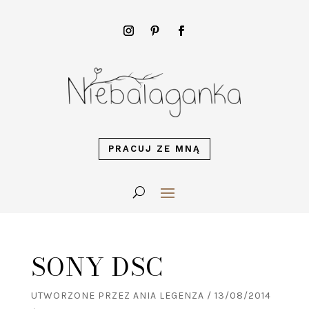
PRACUJ ZE MNĄ
SONY DSC
UTWORZONE PRZEZ
ANIA LEGENZA
/
13/08/2014