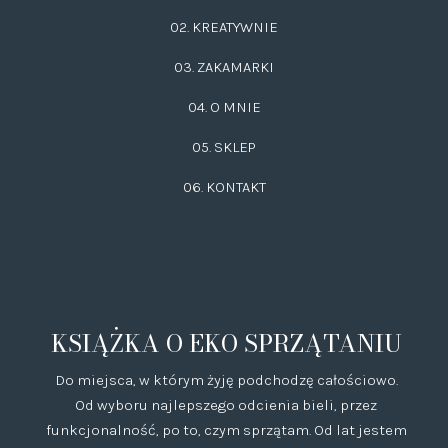
02.
KREATYWNIE
03.
ZAKAMARKI
04. O MNIE
05. SKLEP
06.
KONTAKT
KSIĄŻKA O EKO SPRZĄTANIU
Do miejsca, w którym żyję podchodzę całościowo.
Od wyboru najlepszego odcienia bieli, przez
funkcjonalność, po to, czym sprzątam. Od lat jestem