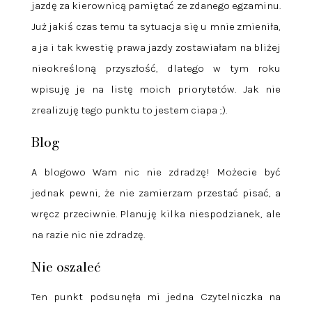
jazdę za kierownicą pamiętać ze zdanego egzaminu.
Już jakiś czas temu ta sytuacja się u mnie zmieniła,
a ja i tak kwestię prawa jazdy zostawiałam na bliżej
nieokreśloną przyszłość, dlatego w tym roku
wpisuję je na listę moich priorytetów. Jak nie
zrealizuję tego punktu to jestem ciapa ;).
Blog
A blogowo Wam nic nie zdradzę! Możecie być
jednak pewni, że nie zamierzam przestać pisać, a
wręcz przeciwnie. Planuję kilka niespodzianek, ale
na razie nic nie zdradzę.
Nie oszaleć
Ten punkt podsunęła mi jedna Czytelniczka na