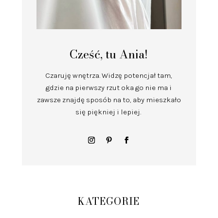
Cześć, tu Ania!
Czaruję wnętrza.
Widzę potencjał tam,
gdzie na pierwszy rzut oka go nie ma i
zawsze znajdę sposób na to, aby mieszkało
się piękniej i lepiej.
KATEGORIE