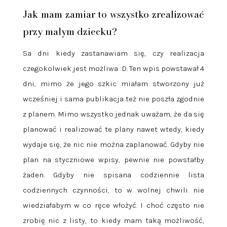
Jak mam zamiar to wszystko zrealizować
przy małym dziecku?
Sa dni kiedy zastanawiam się, czy realizacja
czegokolwiek jest możliwa :D. Ten wpis powstawał 4
dni, mimo że jego szkic miałam stworzony już
wcześniej i sama publikacja też nie poszła zgodnie
z planem. Mimo wszystko jednak uważam, że da się
planować i realizować te plany nawet wtedy, kiedy
wydaje się, że nic nie można zaplanować. Gdyby nie
plan na styczniowe wpisy, pewnie nie powstałby
żaden. Gdyby nie spisana codziennie lista
codziennych czynności, to w wolnej chwili nie
wiedziałabym w co ręce włożyć. I choć często nie
zrobię nic z listy, to kiedy mam taką możliwość,