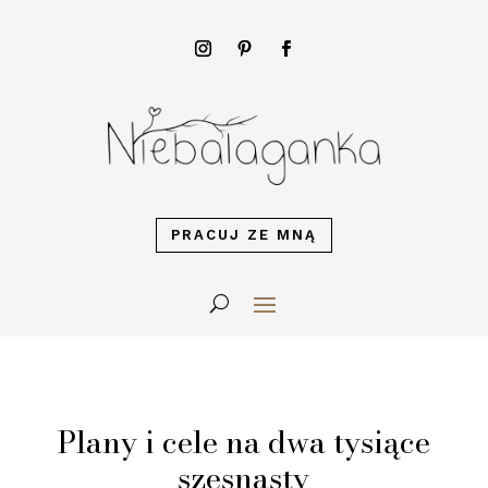
PRACUJ ZE MNĄ
Plany i cele na dwa tysiące
szesnasty