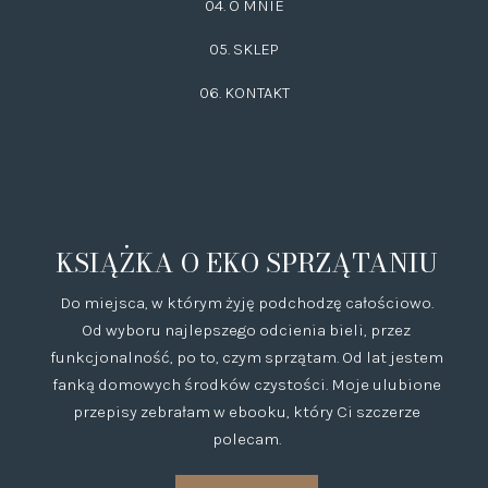
04. O MNIE
05. SKLEP
06.
KONTAKT
KSIĄŻKA O EKO SPRZĄTANIU
Do miejsca, w którym żyję podchodzę całościowo.
Od wyboru najlepszego odcienia bieli, przez
funkcjonalność, po to, czym sprzątam. Od lat jestem
fanką domowych środków czystości. Moje ulubione
przepisy zebrałam w ebooku, który Ci szczerze
polecam.