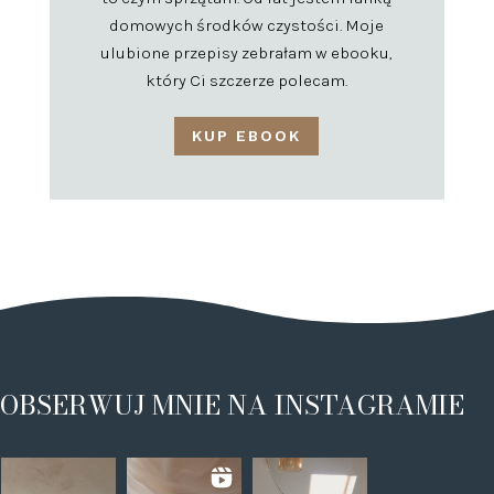
domowych środków czystości. Moje
ulubione przepisy zebrałam w ebooku,
który Ci szczerze polecam.
KUP EBOOK
OBSERWUJ MNIE NA INSTAGRAMIE