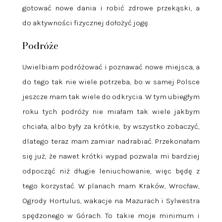
gotować nowe dania i robić zdrowe przekąski, a
do aktywności fizycznej dołożyć jogę.
Podróże
Uwielbiam podróżować i poznawać nowe miejsca, a
do tego tak nie wiele potrzeba, bo w samej Polsce
jeszcze mam tak wiele do odkrycia. W tym ubiegłym
roku tych podróży nie miałam tak wiele jakbym
chciała, albo były za krótkie, by wszystko zobaczyć,
dlatego teraz mam zamiar nadrabiać. Przekonałam
się już, że nawet krótki wypad pozwala mi bardziej
odpocząć niż długie leniuchowanie, więc będę z
tego korzystać. W planach mam Kraków, Wrocław,
Ogrody Hortulus, wakacje na Mazurach i Sylwestra
spędzonego w Górach. To takie moje minimum i