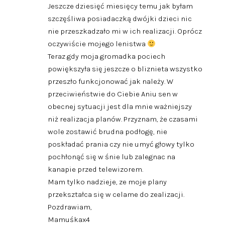
Jeszcze dziesięć miesięcy temu jak byłam
szczęśliwa posiadaczką dwójki dzieci nic
nie przeszkadzało mi w ich realizacji. Oprócz
oczywiście mojego lenistwa
Teraz gdy moja gromadka pociech
powiększyła się jeszcze o bliznieta wszystko
przeszło funkcjonować jak należy. W
przeciwieństwie do Ciebie Aniu sen w
obecnej sytuacji jest dla mnie ważniejszy
niż realizacja planów. Przyznam, że czasami
wole zostawić brudna podłogę, nie
poskładać prania czy nie umyć głowy tylko
pochłonąć się w śnie lub zalegnac na
kanapie przed telewizorem.
Mam tylko nadzieje, ze moje plany
przekształca się w celame do zealizacji.
Pozdrawiam,
Mamuśkax4