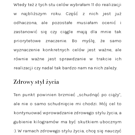
Wtedy też z tych stu celów wybrałam 11 do realizacji
w najbliższym roku. Część z nich jest już
odhaczona, ale pozostałe musiałam ocenić i
zastanowić się czy ciągle mają dla mnie tak
priorytetowe znaczenie. Bo myślę, że samo
wyznaczenie konkretnych celów jest ważne, ale
równie ważne jest sprawdzanie w trakcie ich
realizacji czy nadal tak bardzo nam na nich zależy.
Zdrowy styl życia
Ten punkt powinien brzmieć „schudnąć po ciąży”,
ale nie o samo schudnięcie mi chodzi. Mój cel to
kontynuować wprowadzanie zdrowego stylu życia, a
gubienie kilogramów ma być skutkiem ubocznym
:). W ramach zdrowego stylu życia, chcę się nauczyć