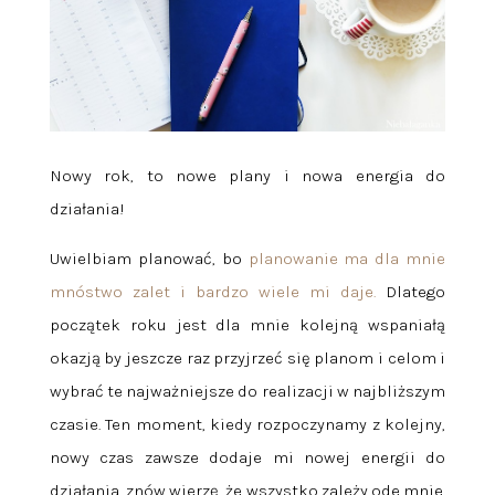
Nowy rok, to nowe plany i nowa energia do
działania!
Uwielbiam planować, bo
planowanie ma dla mnie
mnóstwo zalet i bardzo wiele mi daje.
Dlatego
początek roku jest dla mnie kolejną wspaniałą
okazją by jeszcze raz przyjrzeć się planom i celom i
wybrać te najważniejsze do realizacji w najbliższym
czasie. Ten moment, kiedy rozpoczynamy z kolejny,
nowy czas zawsze dodaje mi nowej energii do
działania, znów wierzę, że wszystko zależy ode mnie.