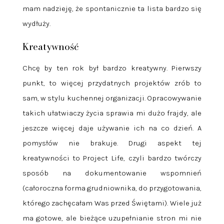
mam nadzieję, że spontanicznie ta lista bardzo się
wydłuży.
Kreatywność
Chcę by ten rok był bardzo kreatywny. Pierwszy
punkt, to więcej przydatnych projektów zrób to
sam, w stylu kuchennej organizacji. Opracowywanie
takich ułatwiaczy życia sprawia mi dużo frajdy, ale
jeszcze więcej daje używanie ich na co dzień. A
pomysłów nie brakuje. Drugi aspekt tej
kreatywności to Project Life, czyli bardzo twórczy
sposób na dokumentowanie wspomnień
(całoroczna forma grudniownika, do przygotowania,
którego zachęcałam Was przed Świętami). Wiele już
ma gotowe, ale bieżące uzupełnianie stron mi nie