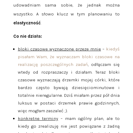
udowadniam sama sobie, że jednak można
wszystko. A słowo klucz w tym planowaniu to
elastyczność
.
Co nie działa:
bloki czasowe wyznaczone przeze mnie
–
kiedyś
pisałam Wam, że wyznaczam bloki czasowe na
realizację poszczególnych zadań
, odłączam się
wtedy od rozpraszaczy i działam. Teraz bloki
czasowe wyznaczają drzemki mojej córki, które
bardzo często bywają dziesięciominutowe i
totalnie nieregularne. Dziś miałam przez pół dnia
luksus w postaci drzemek prawie godzinnych,
więc mogłam zaszaleć ;).
konkretne terminy
– mam ogólny plan, ale to
kiedy go zrealizuję nie jest powiązane z żadną