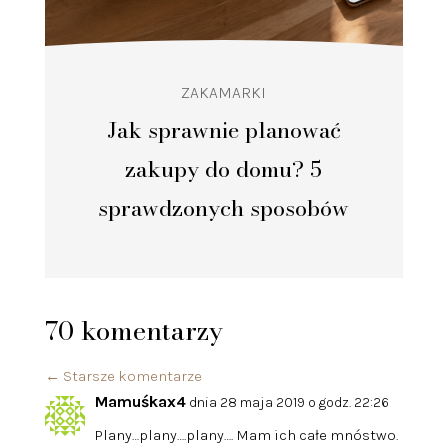
ZAKAMARKI
Jak sprawnie planować
zakupy do domu? 5
sprawdzonych sposobów
70 komentarzy
←
Starsze komentarze
Mamuśkax4
dnia 28 maja 2019 o godz. 22:26
Plany…plany….plany…. Mam ich całe mnóstwo.