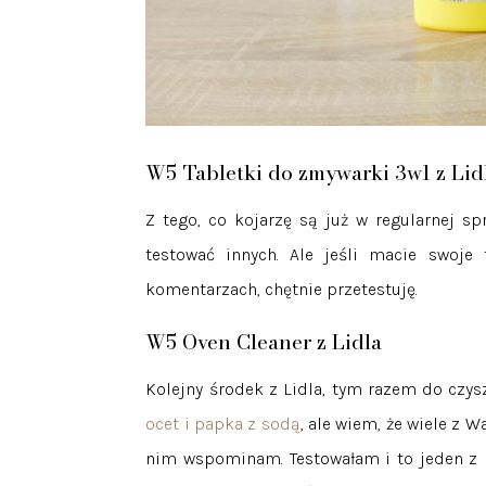
W5 Tabletki do zmywarki 3w1 z Lid
Z tego, co kojarzę są już w regularnej s
testować innych. Ale jeśli macie swoje
komentarzach, chętnie przetestuję.
W5 Oven Cleaner z Lidla
Kolejny środek z Lidla, tym razem do cz
ocet i papka z sodą
, ale wiem, że wiele z 
nim wspominam. Testowałam i to jeden z le