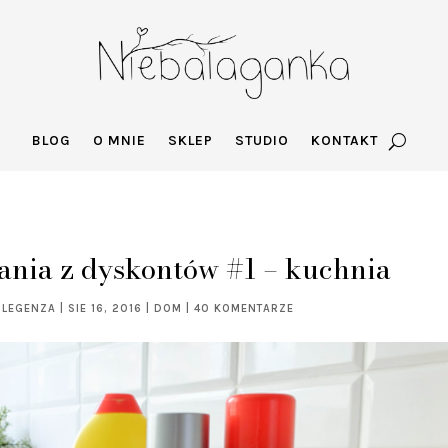
BLOG
O MNIE
SKLEP
STUDIO
KONTAKT
ania z dyskontów #1 – kuchnia
 LEGENZA
|
SIE 16, 2016
|
DOM
|
40 KOMENTARZE