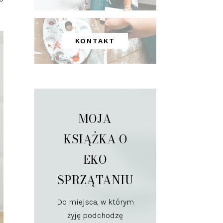
KONTAKT
MOJA
KSIĄŻKA O
EKO
SPRZĄTANIU
Do miejsca, w którym
żyję podchodzę