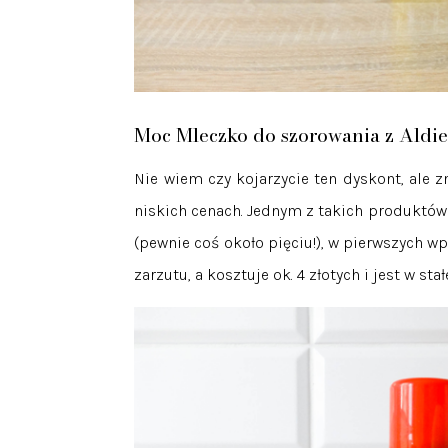
Moc Mleczko do szorowania z Aldi
Nie wiem czy kojarzycie ten dyskont, ale
niskich cenach. Jednym z takich produktów 
(pewnie coś około pięciu!), w pierwszych wpi
zarzutu, a kosztuje ok. 4 złotych i jest w sta