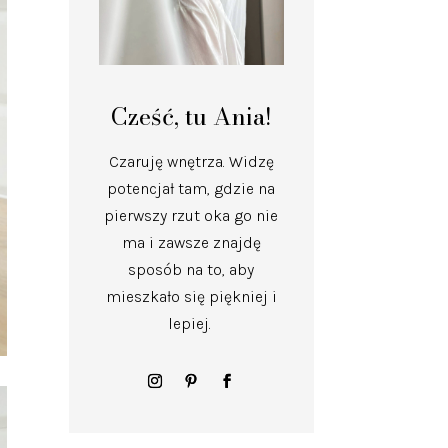
Cześć, tu Ania!
Czaruję wnętrza.
Widzę
potencjał tam, gdzie na
pierwszy rzut oka go nie
ma i zawsze znajdę
sposób na to, aby
mieszkało się piękniej i
lepiej.