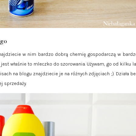
ego
 znajdziecie w nim bardzo dobrą chemię gospodarczą w bardz
jest właśnie to mleczko do szorowania. Używam, go od kilku la
sach na blogu znajdziecie je na różnych zdjęciach ;). Działa be
łej sprzedaży.