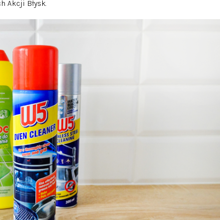
 Akcji Błysk.