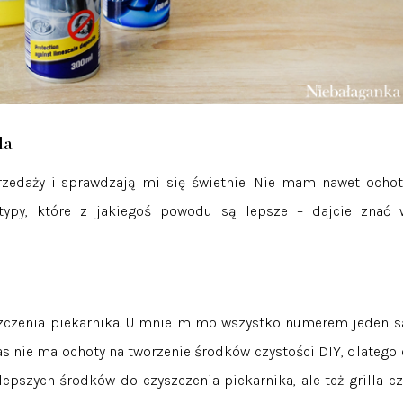
la
przedaży i sprawdzają mi się świetnie. Nie mam nawet ochot
 typy, które z jakiegoś powodu są lepsze – dajcie znać 
yszczenia piekarnika. U mnie mimo wszystko numerem jeden s
Was nie ma ochoty na tworzenie środków czystości DIY, dlatego 
pszych środków do czyszczenia piekarnika, ale też grilla cz