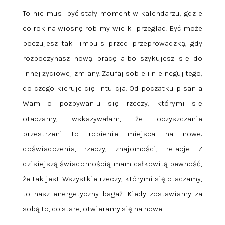
To nie musi być stały moment w kalendarzu, gdzie
co rok na wiosnę robimy wielki przegląd. Być może
poczujesz taki impuls przed przeprowadzką, gdy
rozpoczynasz nową pracę albo szykujesz się do
innej życiowej zmiany. Zaufaj sobie i nie neguj tego,
do czego kieruje cię intuicja.
Od początku pisania
Wam o pozbywaniu się rzeczy, którymi się
otaczamy, wskazywałam, że oczyszczanie
przestrzeni to robienie miejsca na nowe:
doświadczenia, rzeczy, znajomości, relacje. Z
dzisiejszą świadomością mam całkowitą pewność,
że tak jest. Wszystkie rzeczy, którymi się otaczamy,
to nasz energetyczny bagaż. Kiedy zostawiamy za
sobą to, co stare, otwieramy się na nowe.