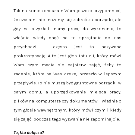
Tak na koniec chciałam Wam jeszcze przypomnieć,
że czasami nie możemy się zabrać za porządki, ale
gdy na przykład mamy pracę do wykonania, to
właśnie wtedy chęć na to sprzątanie do nas
przychodzi. I często jest to nazywane
prokrastynacją. A to jest głos intuicji, który mówi
Wam czym macie się najpierw zająć, żeby to
zadanie, które na Was czeka, przeszło w lepszym
przepływie. To nie muszą być gruntowne porządki w
całym domu, a uporządkowanie miejsca pracy,
plików na komputerze czy dokumentów. I właśnie o
tym głosie wewnętrznym, który mówi czym i kiedy
się zająć, podczas tego wyzwania nie zapominajcie.
To, kto dołącza?