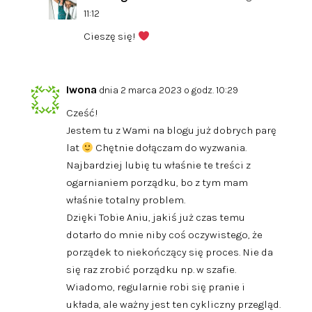
11:12
Cieszę się!
Iwona
dnia 2 marca 2023 o godz. 10:29
Cześć!
Jestem tu z Wami na blogu już dobrych parę
lat
Chętnie dołączam do wyzwania.
Najbardziej lubię tu właśnie te treści z
ogarnianiem porządku, bo z tym mam
właśnie totalny problem.
Dzięki Tobie Aniu, jakiś już czas temu
dotarło do mnie niby coś oczywistego, że
porządek to niekończący się proces. Nie da
się raz zrobić porządku np. w szafie.
Wiadomo, regularnie robi się pranie i
układa, ale ważny jest ten cykliczny przegląd.