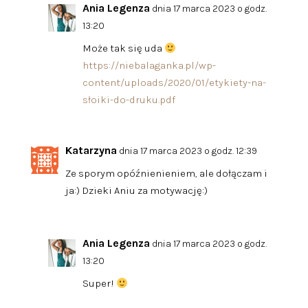
Ania Legenza
dnia 17 marca 2023 o godz.
13:20
Może tak się uda
https://niebalaganka.pl/wp-
content/uploads/2020/01/etykiety-na-
słoiki-do-druku.pdf
Katarzyna
dnia 17 marca 2023 o godz. 12:39
Ze sporym opóźnienieniem, ale dołączam i
ja:) Dzieki Aniu za motywację:)
Ania Legenza
dnia 17 marca 2023 o godz.
13:20
Super!