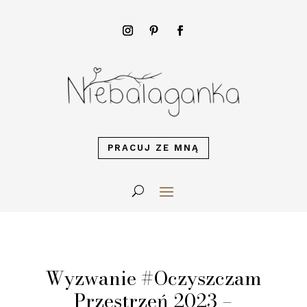
PRACUJ ZE MNĄ
Wyzwanie #Oczyszczam
Przestrzeń 2023 –