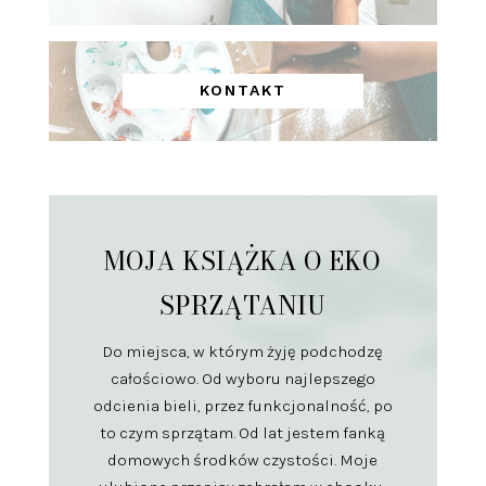
KONTAKT
MOJA KSIĄŻKA O EKO
SPRZĄTANIU
Do miejsca, w którym żyję podchodzę
całościowo. Od wyboru najlepszego
odcienia bieli, przez funkcjonalność, po
to czym sprzątam. Od lat jestem fanką
domowych środków czystości. Moje