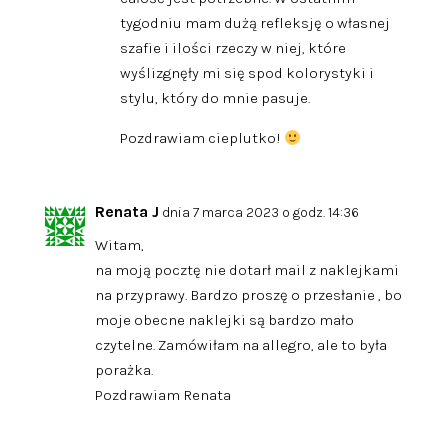
tygodniu mam dużą refleksję o własnej
szafie i ilości rzeczy w niej, które
wyślizgnęły mi się spod kolorystyki i
stylu, który do mnie pasuje.
Pozdrawiam cieplutko!
Renata J
dnia 7 marca 2023 o godz. 14:36
Witam,
na moją pocztę nie dotarł mail z naklejkami
na przyprawy. Bardzo proszę o przesłanie , bo
moje obecne naklejki są bardzo mało
czytelne. Zamówiłam na allegro, ale to była
porażka.
Pozdrawiam Renata