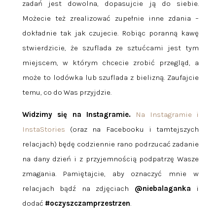
zadań jest dowolna, dopasujcie ją do siebie.
Możecie też zrealizować zupełnie inne zdania –
dokładnie tak jak czujecie. Robiąc poranną kawę
stwierdzicie, że szuflada ze sztućcami jest tym
miejscem, w którym chcecie zrobić przegląd, a
może to lodówka lub szuflada z bielizną. Zaufajcie
temu, co do Was przyjdzie.
Widzimy się na Instagramie.
Na Instagramie i
InstaStories
(oraz na Facebooku i tamtejszych
relacjach) będę codziennie rano podrzucać zadanie
na dany dzień i z przyjemnością podpatrzę Wasze
zmagania. Pamiętajcie, aby oznaczyć mnie w
relacjach bądź na zdjęciach
@niebalaganka
i
dodać
#oczyszczamprzestrzen
.