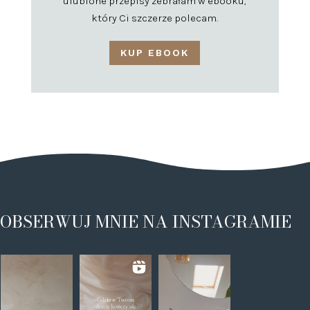
ulubione przepisy zebrałam w ebooku,
który Ci szczerze polecam.
KUP EBOOK
OBSERWUJ MNIE NA INSTAGRAMIE