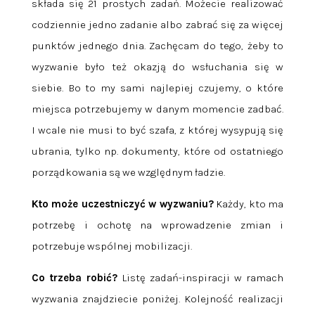
składa się 21 prostych zadań. Możecie realizować
codziennie jedno zadanie albo zabrać się za więcej
punktów jednego dnia. Zachęcam do tego, żeby to
wyzwanie było też okazją do wsłuchania się w
siebie. Bo to my sami najlepiej czujemy, o które
miejsca potrzebujemy w danym momencie zadbać.
I wcale nie musi to być szafa, z której wysypują się
ubrania, tylko np. dokumenty, które od ostatniego
porządkowania są we względnym ładzie.
Kto może uczestniczyć w wyzwaniu?
Każdy, kto ma
potrzebę i ochotę na wprowadzenie zmian i
potrzebuje wspólnej mobilizacji.
Co trzeba robić?
Listę zadań-inspiracji w ramach
wyzwania znajdziecie poniżej. Kolejność realizacji