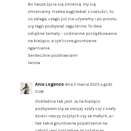
Bo nasze życie się zmienia, my się
zmieniamy, trzeba wygrzebać z czeluści, to
co zalega, czego już nie używamy i po prostu
się tego pozbywać regularnie. To dwa
odrębne tematy – codzienne porządkowanie
na bieżąco, a cykliczne gruntowne
ogarnianie.
Serdecznie pozdrawiam!
Iwona
Ania Legenza
dnia 2 marca 2023 o godz.
11:08
Dokładnie tak jest. Ja na bieżąco
pozbywam się ze swojej szafy czy z szafy
dzieci rzeczy zużytych czy za małych, a i
tak takie gruntowne popatrzenie na
całość jest potrzebne. W ostatnim