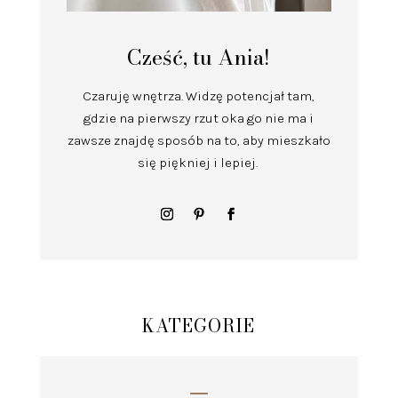
Cześć, tu Ania!
Czaruję wnętrza.
Widzę potencjał tam,
gdzie na pierwszy rzut oka go nie ma i
zawsze znajdę sposób na to, aby mieszkało
się piękniej i lepiej.
KATEGORIE