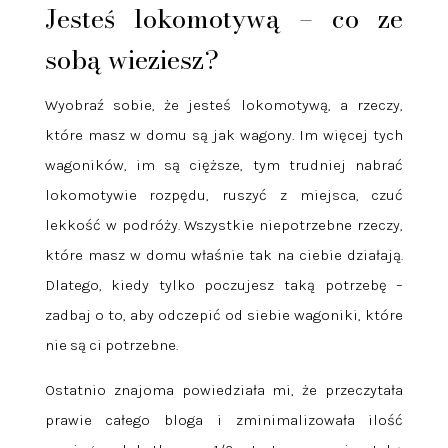
Jesteś lokomotywą – co ze
sobą wieziesz?
Wyobraź sobie, że jesteś lokomotywą, a rzeczy,
które masz w domu są jak wagony. Im więcej tych
wagoników, im są cięższe, tym trudniej nabrać
lokomotywie rozpędu, ruszyć z miejsca, czuć
lekkość w podróży. Wszystkie niepotrzebne rzeczy,
które masz w domu właśnie tak na ciebie działają.
Dlatego, kiedy tylko poczujesz taką potrzebę –
zadbaj o to, aby odczepić od siebie wagoniki, które
nie są ci potrzebne.
Ostatnio znajoma powiedziała mi, że przeczytała
prawie całego bloga i zminimalizowała ilość