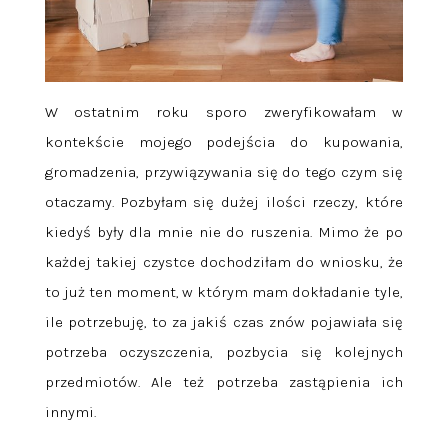
W ostatnim roku sporo zweryfikowałam w
kontekście mojego podejścia do kupowania,
gromadzenia, przywiązywania się do tego czym się
otaczamy. Pozbyłam się dużej ilości rzeczy, które
kiedyś były dla mnie nie do ruszenia. Mimo że po
każdej takiej czystce dochodziłam do wniosku, że
to już ten moment, w którym mam dokładanie tyle,
ile potrzebuję, to za jakiś czas znów pojawiała się
potrzeba oczyszczenia, pozbycia się kolejnych
przedmiotów. Ale też potrzeba zastąpienia ich
innymi.