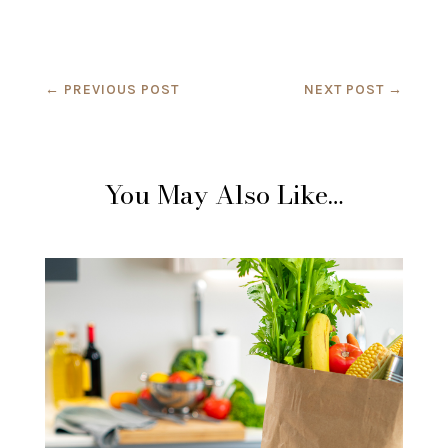
←
PREVIOUS POST
NEXT POST
→
You May Also Like…