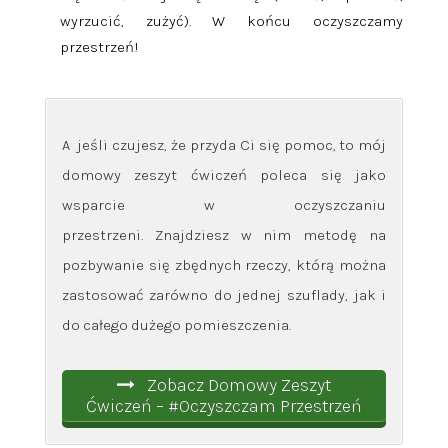
wyrzucić, zużyć). W końcu oczyszczamy
przestrzeń!
A jeśli czujesz, że przyda Ci się pomoc, to mój
domowy zeszyt ćwiczeń poleca się jako
wsparcie w oczyszczaniu
przestrzeni. Znajdziesz w nim metodę na
pozbywanie się zbędnych rzeczy, którą można
zastosować zarówno do jednej szuflady, jak i
do całego dużego pomieszczenia.
Zobacz Domowy Zeszyt
Ćwiczeń – #Oczyszczam Przestrzeń