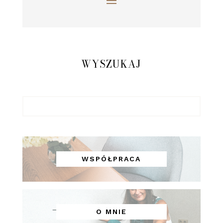
WYSZUKAJ
WSPÓŁPRACA
O MNIE