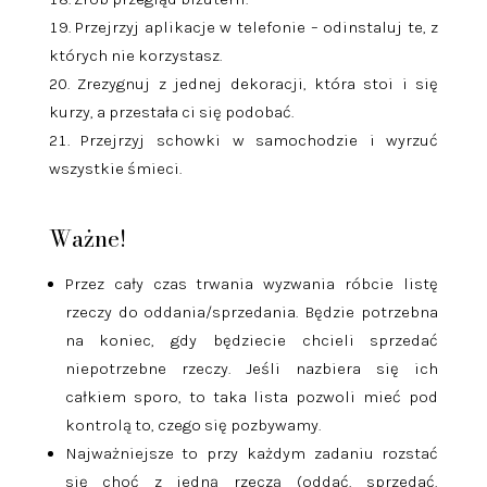
Przejrzyj aplikacje w telefonie – odinstaluj te, z
których nie korzystasz.
Zrezygnuj z jednej dekoracji, która stoi i się
kurzy, a przestała ci się podobać.
Przejrzyj schowki w samochodzie i wyrzuć
wszystkie śmieci.
Ważne!
Przez cały czas trwania wyzwania róbcie listę
rzeczy do oddania/sprzedania. Będzie potrzebna
na koniec, gdy będziecie chcieli sprzedać
niepotrzebne rzeczy. Jeśli nazbiera się ich
całkiem sporo, to taka lista pozwoli mieć pod
kontrolą to, czego się pozbywamy.
Najważniejsze to przy każdym zadaniu rozstać
się choć z jedną rzeczą (oddać, sprzedać,