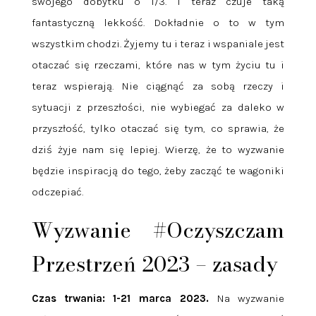
swojego dobytku o 1/3. I teraz czuje taką
fantastyczną lekkość. Dokładnie o to w tym
wszystkim chodzi. Żyjemy tu i teraz i wspaniale jest
otaczać się rzeczami, które nas w tym życiu tu i
teraz wspierają. Nie ciągnąć za sobą rzeczy i
sytuacji z przeszłości, nie wybiegać za daleko w
przyszłość, tylko otaczać się tym, co sprawia, że
dziś żyje nam się lepiej. Wierzę, że to wyzwanie
będzie inspiracją do tego, żeby zacząć te wagoniki
odczepiać.
Wyzwanie #Oczyszczam
Przestrzeń 2023 – zasady
Czas trwania: 1-21 marca 2023.
Na wyzwanie