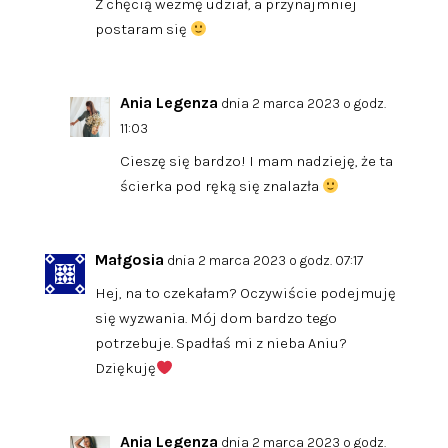
Z chęcią wezmę udział, a przynajmniej
postaram się
Ania Legenza
dnia 2 marca 2023 o godz.
11:03
Cieszę się bardzo! I mam nadzieję, że ta
ścierka pod ręką się znalazła
Małgosia
dnia 2 marca 2023 o godz. 07:17
Hej, na to czekałam? Oczywiście podejmuję
się wyzwania. Mój dom bardzo tego
potrzebuje. Spadłaś mi z nieba Aniu?
Dziękuję
Ania Legenza
dnia 2 marca 2023 o godz.