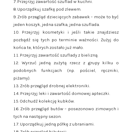
Przejrzyj zawartość szuflad w kuchni.
Uporządkuj szafkę pod zlewem.
Zrób przegląd dziecięcych zabawek – może to być
jeden koszyk, jedna szafka, jedna szuflada.
Przejrzyj kosmetyki i jeśli takie znajdziesz
pozbądź się tych po terminie ważności. Zużyj do
końca te, których zostało już mało.
Przejrzyj zawartość szuflady z bielizną.
Wyrzuć jedną zużytą rzecz z grupy kilku o
podobnych funkcjach (np. pościel, ręczniki,
piżamy).
Zrób przegląd drobnej elektroniki.
Przejrzyj leki i zawartość domowej apteczki.
Odchudź kolekcję kubków.
Zrób przegląd butów – posezonowo zimowych i
tych na następny sezon.
Uporządkuj jedną półkę z ubraniami.
Zrób przegląd biżuterii.