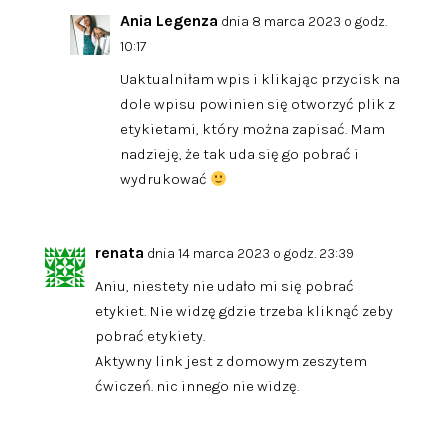
Ania Legenza
dnia 8 marca 2023 o godz.
10:17
Uaktualniłam wpis i klikając przycisk na
dole wpisu powinien się otworzyć plik z
etykietami, który można zapisać. Mam
nadzieję, że tak uda się go pobrać i
wydrukować
renata
dnia 14 marca 2023 o godz. 23:39
Aniu, niestety nie udało mi się pobrać
etykiet. Nie widzę gdzie trzeba kliknąć zeby
pobrać etykiety.
Aktywny link jest z domowym zeszytem
ćwiczeń. nic innego nie widzę.