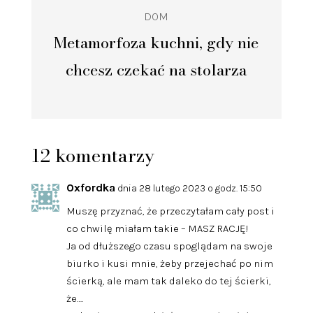
DOM
Metamorfoza kuchni, gdy nie
chcesz czekać na stolarza
12 komentarzy
Oxfordka
dnia 28 lutego 2023 o godz. 15:50
Muszę przyznać, że przeczytałam cały post i
co chwilę miałam takie – MASZ RACJĘ!
Ja od dłuższego czasu spoglądam na swoje
biurko i kusi mnie, żeby przejechać po nim
ścierką, ale mam tak daleko do tej ścierki,
że….