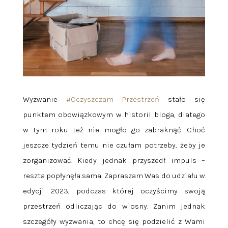
Wyzwanie
#Oczyszczam Przestrzeń
stało się
punktem obowiązkowym w historii bloga, dlatego
w tym roku też nie mogło go zabraknąć. Choć
jeszcze tydzień temu nie czułam potrzeby, żeby je
zorganizować. Kiedy jednak przyszedł impuls –
reszta popłynęła sama. Zapraszam Was do udziału w
edycji 2023, podczas której oczyścimy swoją
przestrzeń odliczając do wiosny. Zanim jednak
szczegóły wyzwania, to chcę się podzielić z Wami