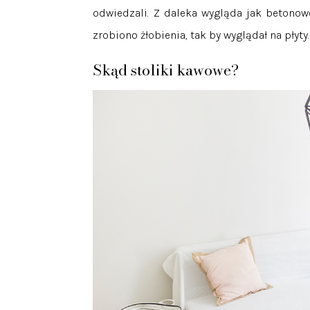
odwiedzali. Z daleka wygląda jak betonowe
zrobiono żłobienia, tak by wyglądał na płyty.
Skąd stoliki kawowe?