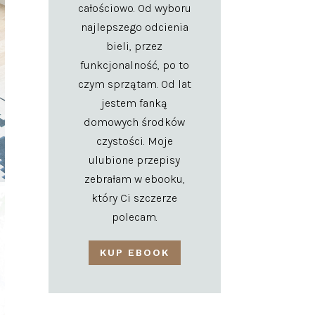
całościowo. Od wyboru
najlepszego odcienia
bieli, przez
funkcjonalność, po to
czym sprzątam. Od lat
jestem fanką
domowych środków
czystości. Moje
ulubione przepisy
zebrałam w ebooku,
który Ci szczerze
polecam.
KUP EBOOK