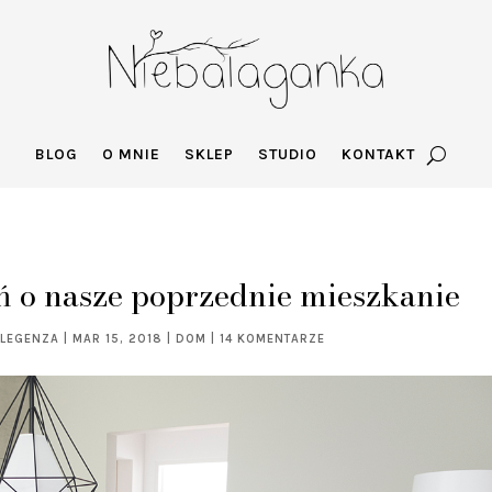
BLOG
O MNIE
SKLEP
STUDIO
KONTAKT
ń o nasze poprzednie mieszkanie
 LEGENZA
|
MAR 15, 2018
|
DOM
|
14 KOMENTARZE