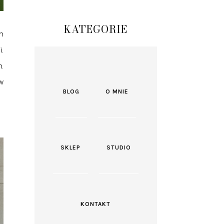
KATEGORIE
m
.
.
w
BLOG
O MNIE
SKLEP
STUDIO
KONTAKT