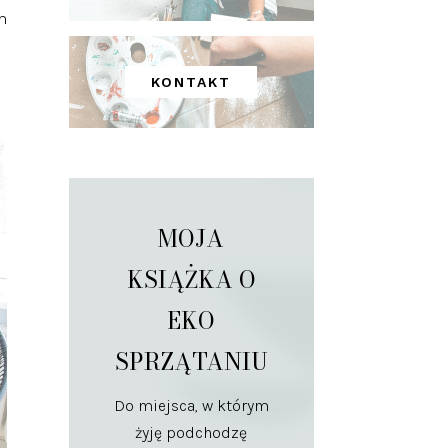
m
KONTAKT
MOJA
KSIĄŻKA O
EKO
SPRZĄTANIU
Do miejsca, w którym
żyję podchodzę