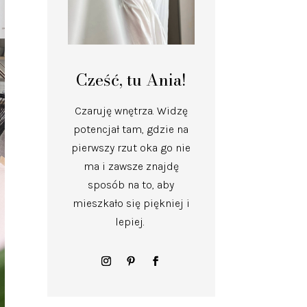
Cześć, tu Ania!
Czaruję wnętrza.
Widzę
potencjał tam, gdzie na
pierwszy rzut oka go nie
ma i zawsze znajdę
sposób na to, aby
mieszkało się piękniej i
lepiej.