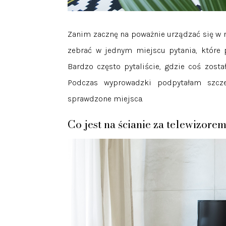
Zanim zacznę na poważnie urządzać się w
zebrać w jednym miejscu pytania, które 
Bardzo często pytaliście, gdzie coś zosta
Podczas wyprowadzki podpytałam szcz
sprawdzone miejsca.
Co jest na ścianie za telewizore