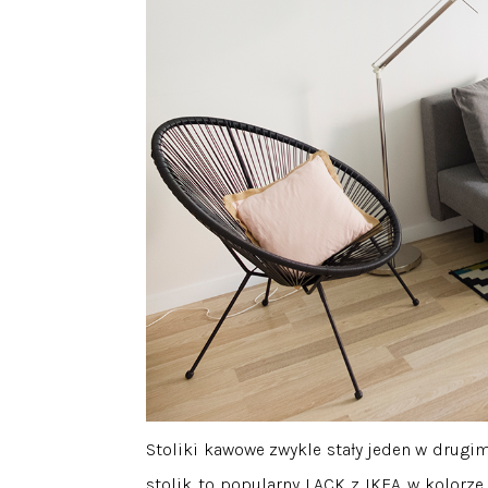
Stoliki kawowe zwykle stały jeden w drugim
stolik to popularny LACK z IKEA w kolorze