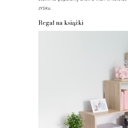
JYSKu.
Regał na książki