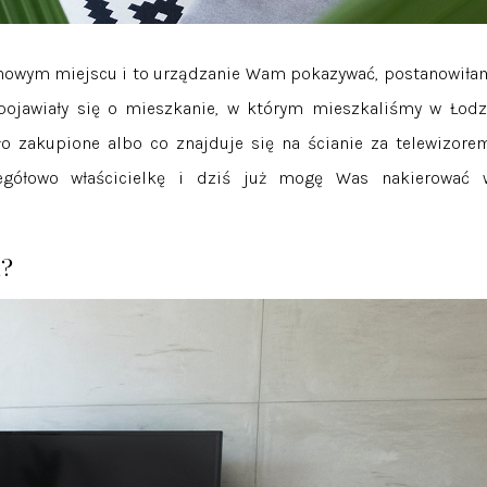
 nowym miejscu i to urządzanie Wam pokazywać, postanowiła
pojawiały się o mieszkanie, w którym mieszkaliśmy w Łodzi
ło zakupione albo co znajduje się na ścianie za telewizorem
egółowo właścicielkę i dziś już mogę Was nakierować 
m?