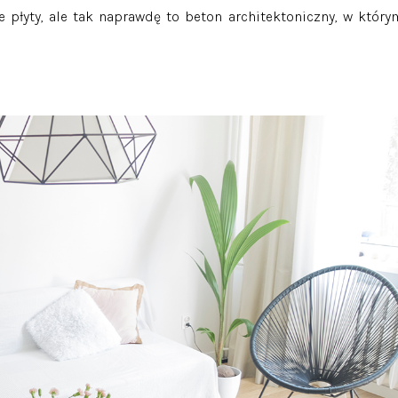
 płyty, ale tak naprawdę to beton architektoniczny, w który