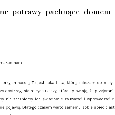
ione potrawy pachnące domem 
m makaronem
z przyjemnością. To jest taka lista, którą zaliczam do małyc
że dostrzeganie małych rzeczy, które sprawiają, że przyjemnie
i my nie zaczniemy ich świadomie zauważać i wprowadzać d
 nie pojawią. Dlatego czasem warto samemu sobie upiec ciast