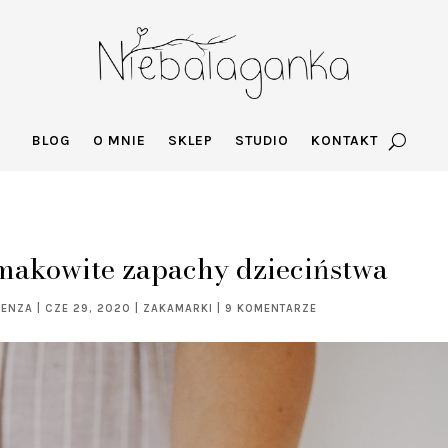
BLOG
O MNIE
SKLEP
STUDIO
KONTAKT
smakowite zapachy dzieciństwa
GENZA
|
CZE 29, 2020
|
ZAKAMARKI
|
9 KOMENTARZE