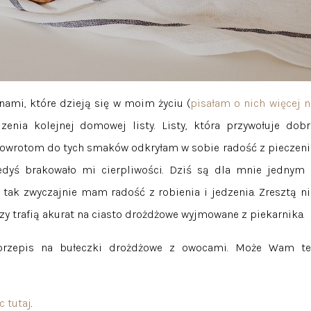
mi, które dzieją się w moim życiu (
pisałam o nich więcej n
nia kolejnej domowej listy. Listy, która przywołuje dobr
powrotom do tych smaków odkryłam w sobie radość z pieczeni
edyś brakowało mi cierpliwości. Dziś są dla mnie jednym 
ak zwyczajnie mam radość z robienia i jedzenia. Zresztą ni
rzy trafią akurat na ciasto drożdżowe wyjmowane z piekarnika.
przepis na bułeczki drożdżowe z owocami. Może Wam te
c tutaj
.