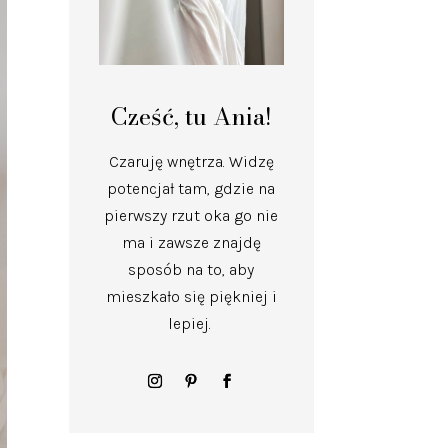
Cześć, tu Ania!
Czaruję wnętrza.
Widzę
potencjał tam, gdzie na
pierwszy rzut oka go nie
ma i zawsze znajdę
sposób na to, aby
mieszkało się piękniej i
lepiej.