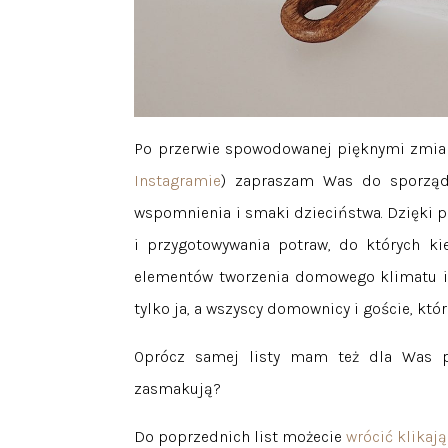
Po przerwie spowodowanej pięknymi zmiana
Instagramie
) zapraszam Was do sporządze
wspomnienia i smaki dzieciństwa. Dzięki 
i przygotowywania potraw, do których ki
elementów tworzenia domowego klimatu i t
tylko ja, a wszyscy domownicy i goście, któ
Oprócz samej listy mam też dla Was 
zasmakują?
Do poprzednich list możecie
wrócić klikają