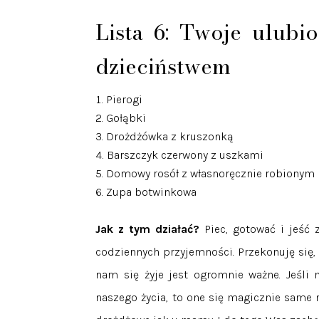
Lista 6: Twoje ulub
dzieciństwem
Pierogi
Gołąbki
Drożdżówka z kruszonką
Barszczyk czerwony z uszkami
Domowy rosół z własnoręcznie robiony
Zupa botwinkowa
Jak z tym działać?
Piec, gotować i jeść 
codziennych przyjemności. Przekonuję się, 
nam się żyje jest ogromnie ważne. Jeśl
naszego życia, to one się magicznie same