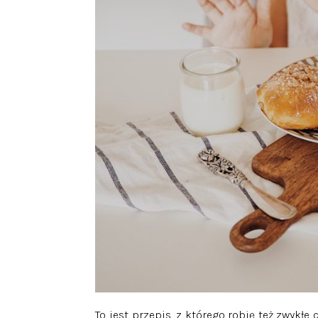
To jest przepis, z którego robię też zwykł