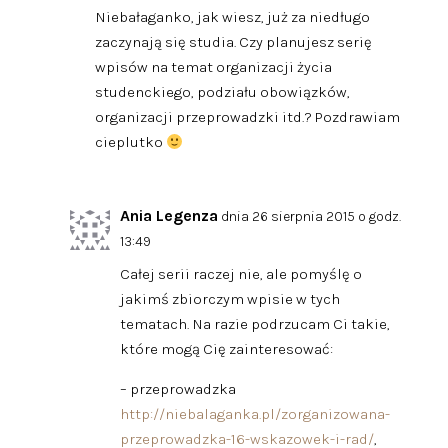
Niebałaganko, jak wiesz, już za niedługo
zaczynają się studia. Czy planujesz serię
wpisów na temat organizacji życia
studenckiego, podziału obowiązków,
organizacji przeprowadzki itd.? Pozdrawiam
cieplutko
Ania Legenza
dnia 26 sierpnia 2015 o godz.
13:49
Całej serii raczej nie, ale pomyślę o
jakimś zbiorczym wpisie w tych
tematach. Na razie podrzucam Ci takie,
które mogą Cię zainteresować:
– przeprowadzka
http://niebalaganka.pl/zorganizowana-
przeprowadzka-16-wskazowek-i-rad/
,