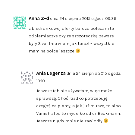
Anna Z-d
dnia 24 sierpnia 2015 o godz. 09:36
z biedronkowej oferty bardzo polecam te
odplamiaczxe oxy ze szczoteczką. zawsze
byly 3 ver [nie wiem jak teraz] – wszystkie
mam na polce jeszcze
Ania Legenza
dnia 24 sierpnia 2015 o godz.
10:10
Jeszcze ich nie używałam, więc może
sprawdzę. Choć rzadko potrzebuję
czegoś na plamy, a jak już muszę, to albo
Vanish albo to mydełko od dr Beckmann.
Jeszcze nigdy mnie nie zawiodły