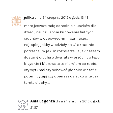
jullka
dnia 24 sierpnia 2015 o godz. 13:49
mam jeszcze radę odnośnie ciuszków dla
dzieci, naucz Babcie kupowania ładnych
ciuchów w odpowiednim rozmiarze…
najlepiej jakby wiedziały co Ci aktualnie
potrzeba i w jakim rozmiarze. Ja jak czasem
dostanę ciucha o dwa lata w przód i do tego
brzydkie i kiczowate to nie wiem co robić,
czy wytknać czy schować głeboko w szafie…
potem pytają czy ubierasz dziecko w te czy
tamte ciuchy…..
Ania Legenza
dnia 24 sierpnia 2015 o godz.
21:57