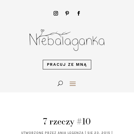
PRACUJ ZE MNĄ
7 rzeczy #10
UTWORZONE PRZEZ
ANIA LEGENZA
|
SIE 23, 2015
|