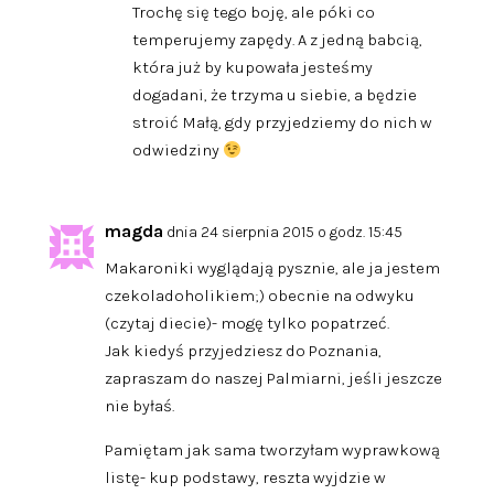
Trochę się tego boję, ale póki co
temperujemy zapędy. A z jedną babcią,
która już by kupowała jesteśmy
dogadani, że trzyma u siebie, a będzie
stroić Małą, gdy przyjedziemy do nich w
odwiedziny
magda
dnia 24 sierpnia 2015 o godz. 15:45
Makaroniki wyglądają pysznie, ale ja jestem
czekoladoholikiem;) obecnie na odwyku
(czytaj diecie)- mogę tylko popatrzeć.
Jak kiedyś przyjedziesz do Poznania,
zapraszam do naszej Palmiarni, jeśli jeszcze
nie byłaś.
Pamiętam jak sama tworzyłam wyprawkową
listę- kup podstawy, reszta wyjdzie w