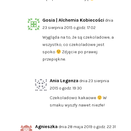
Gosia | Alchemia Kobiecości
dnia
23 sierpnia 2015 o godz. 17:02
Wygląda na to, że są czekoladowe, a
wszystko, co czekoladowe jest
spoko
Zdjęcie po prawej
przepiękne.
Ania Legenza
dnia 23 sierpnia
2015 o godz. 19:30
Czekoladowo kakaowe
W
smaku wyszły nawet niezłe!
Agnieszka
dnia 28 maja 2019 o godz. 22:31