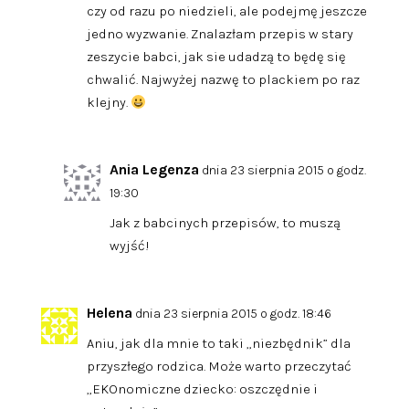
czy od razu po niedzieli, ale podejmę jeszcze
jedno wyzwanie. Znalazłam przepis w stary
zeszycie babci, jak sie udadzą to będę się
chwalić. Najwyżej nazwę to plackiem po raz
klejny.
Ania Legenza
dnia 23 sierpnia 2015 o godz.
19:30
Jak z babcinych przepisów, to muszą
wyjść!
Helena
dnia 23 sierpnia 2015 o godz. 18:46
Aniu, jak dla mnie to taki „niezbędnik” dla
przyszłego rodzica. Może warto przeczytać
„EKOnomiczne dziecko: oszczędnie i