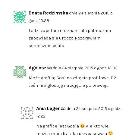
Beata Redzimska
dnia 24 sierpnia 2015 o
godz. 10:28
Lodzi zupelnie nie znam, ale palmiarnia
zapowiada sie uroczo. Pozdrawiam
serdecznie beata
Agnieszka
dnia 24 sierpnia 2015 o godz. 12:03
Może grafikę Gosi na zdjęcie profilowe :D?
Jeśli nie, głosuję na zdjęcie po prawej…
Ania Legenza
dnia 24 sierpnia 2015 o godz.
12:22
Na grafice jest Gosia
Ale kto wie,
może i mnie by taka przypasowała