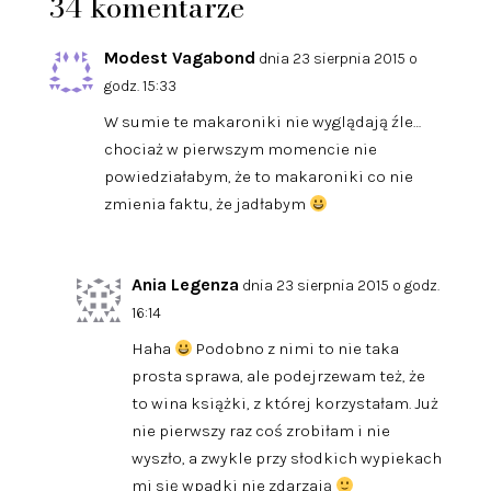
34 komentarze
Modest Vagabond
dnia 23 sierpnia 2015 o
godz. 15:33
W sumie te makaroniki nie wyglądają źle…
chociaż w pierwszym momencie nie
powiedziałabym, że to makaroniki co nie
zmienia faktu, że jadłabym
Ania Legenza
dnia 23 sierpnia 2015 o godz.
16:14
Haha
Podobno z nimi to nie taka
prosta sprawa, ale podejrzewam też, że
to wina książki, z której korzystałam. Już
nie pierwszy raz coś zrobiłam i nie
wyszło, a zwykle przy słodkich wypiekach
mi się wpadki nie zdarzają