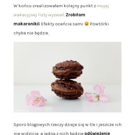
W końcu zrealizowałam kolejny punkt z
mojej
wakacyjnej listy wyzwań
.
Zrobiłam
makaroniki!
Efekty oceńcie sami
Powtórki
chyba nie będzie.
Sporo blogowych rzeczy dzieje się w tle i jeszcze ich
nie widzicie, a jedną z nich będzie
odświeżenie