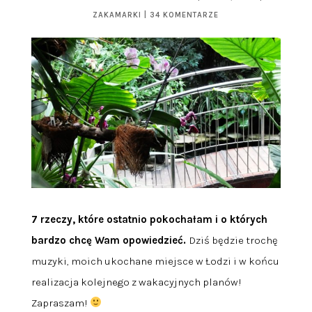
ZAKAMARKI
|
34 KOMENTARZE
7 rzeczy, które ostatnio pokochałam i o których
bardzo chcę Wam opowiedzieć.
Dziś będzie trochę
muzyki, moich ukochane miejsce w Łodzi i w końcu
realizacja kolejnego z wakacyjnych planów!
Zapraszam!