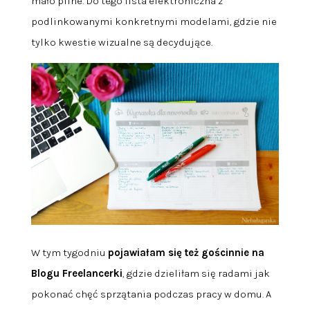
mało pilne. Do tego lista elektroniczna z
podlinkowanymi konkretnymi modelami, gdzie nie
tylko kwestie wizualne są decydujące.
W tym tygodniu
pojawiałam się też gościnnie na
Blogu Freelancerki
, gdzie dzieliłam się radami jak
pokonać chęć sprzątania podczas pracy w domu. A