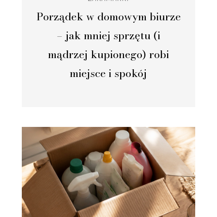
Porządek w domowym biurze
– jak mniej sprzętu (i
mądrzej kupionego) robi
miejsce i spokój