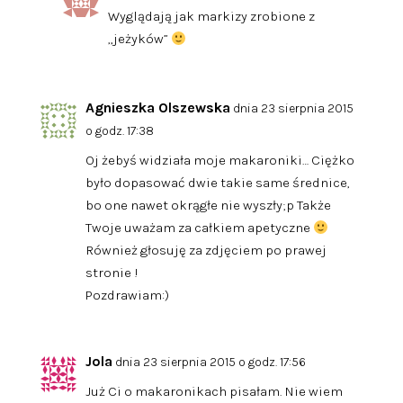
Wyglądają jak markizy zrobione z
„jeżyków”
Agnieszka Olszewska
dnia 23 sierpnia 2015
o godz. 17:38
Oj żebyś widziała moje makaroniki… Ciężko
było dopasować dwie takie same średnice,
bo one nawet okrągłe nie wyszły;p Także
Twoje uważam za całkiem apetyczne
Również głosuję za zdjęciem po prawej
stronie !
Pozdrawiam:)
Jola
dnia 23 sierpnia 2015 o godz. 17:56
Już Ci o makaronikach pisałam. Nie wiem