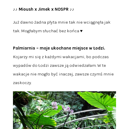
♪♪ Mioush x Jimek x NOSPR ♪♪
Już dawno żadna płyta mnie tak nie wciągnęła jak
tak. Mogłabym słuchać bez końca ♥
Palmiarnia – moje ukochane miejsce w Łodzi.
Kojarzy mi się z każdymi wakacjami, bo podczas
wypadów do Łodzi zawsze ją odwiedzałam. W te
wakacje nie mogło być inaczej, zawsze czymś mnie
zaskoczy.