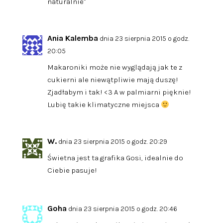
naturalnie”
Ania Kalemba
dnia 23 sierpnia 2015 o godz.
20:05
Makaroniki może nie wyglądają jak te z
cukierni ale niewątpliwie mają duszę!
Zjadłabym i tak! <3 A w palmiarni pięknie!
Lubię takie klimatyczne miejsca
W.
dnia 23 sierpnia 2015 o godz. 20:29
Świetna jest ta grafika Gosi, idealnie do
Ciebie pasuje!
Goha
dnia 23 sierpnia 2015 o godz. 20:46