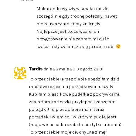
Makaroniki wyszły w smaku niezłe,
szczególnie gdy trochę poleżały, nawet
nie zauważyłam kiedy zniknęły.
Najlepsze jest to, że wcale ich
przygotowanie nie zabrało mi dużo
czasu, a słyszałam, że się je robi i robi
Tardis
dnia 28 maja 2019 o godz. 22:31
To przez ciebie! Przez ciebie spędziłam dziś
mnóstwo czasu na porządkowaniu szafy!
Kupiłam plastikowe pudełka z pokrywkami,
znalazłam karteczki przylepne i zaczęłam
porządki! To przez ciebie mam teraz
porządek i wiem co i w którym pudle jest!
(moja wieeeeelka szafa to nie tylko ubrania).
To przez ciebie moje ciuchy „na zimę”