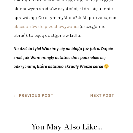
sklepowych środków czystości, które się u mnie
sprawdzają. Co o tym myślicie? Jeśli potrzebujecie
akcesoriów do przechowywania
(szczególnie
ubrań), to będą dostępne w Lidlu.
Na dziś to tyle! Widzimy się na blogu już jutro. Dajcie
znać jak Wam minęły ostatnie dni i podzielcie się
odkryciami, które ostatnio skradły Wasze serce
←
PREVIOUS POST
NEXT POST
→
You May Also Like…