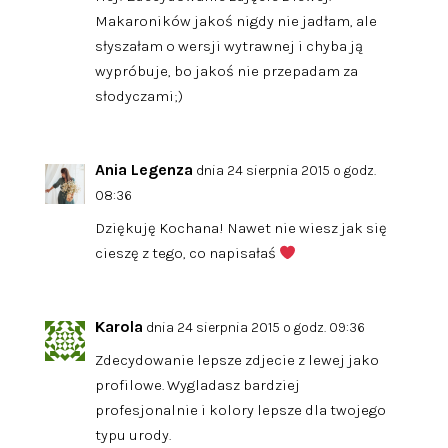
Makaroników jakoś nigdy nie jadłam, ale
słyszałam o wersji wytrawnej i chyba ją
wypróbuje, bo jakoś nie przepadam za
słodyczami;)
Ania Legenza
dnia 24 sierpnia 2015 o godz.
08:36
Dziękuję Kochana! Nawet nie wiesz jak się
cieszę z tego, co napisałaś
Karola
dnia 24 sierpnia 2015 o godz. 09:36
Zdecydowanie lepsze zdjecie z lewej jako
profilowe. Wygladasz bardziej
profesjonalnie i kolory lepsze dla twojego
typu urody.