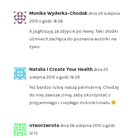
Monika Wyderka-Chodak
dnia 24 sierpnia
2015 o godz. 16:26
A ja głosuję za zdjęcie po lewej. Taki słodki
uśmiech zachęca do poznania autorki na
żywo.
Natalia I Create Your Health
dnia 25
sierpnia 2015 o godz. 16:29
Też bardzo lubię naszą palmiarnię. Chodzę
do niej zawsze zimą, żeby skorzystać z
przyjemnego i ciepłego mikroklimatu
otworzwrota
dnia 26 sierpnia 2015 o godz.
12:13