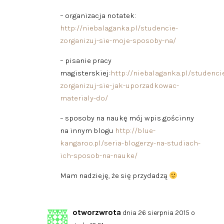
– organizacja notatek:
http://niebalaganka.pl/studencie-
zorganizuj-sie-moje-sposoby-na/
– pisanie pracy
magisterskiej:
http://niebalaganka.pl/studenci
zorganizuj-sie-jak-uporzadkowac-
materialy-do/
– sposoby na naukę mój wpis gościnny
na innym blogu
http://blue-
kangaroo.pl/seria-blogerzy-na-studiach-
ich-sposob-na-nauke/
Mam nadzieję, że się przydadzą
otworzwrota
dnia 26 sierpnia 2015 o