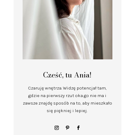
Cześć, tu Ania!
Czaruję wnętrza.
Widzę potencjał tam,
gdzie na pierwszy rzut oka go nie ma i
zawsze znajdę sposób na to, aby mieszkało
się piękniej i lepiej.