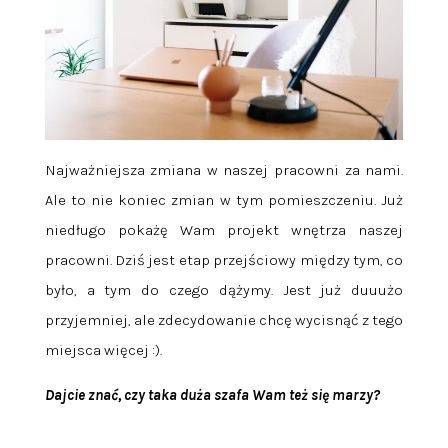
Najważniejsza zmiana w naszej pracowni za nami.
Ale to nie koniec zmian w tym pomieszczeniu. Już
niedługo pokażę Wam projekt wnętrza naszej
pracowni. Dziś jest etap przejściowy między tym, co
było, a tym do czego dążymy. Jest już duuużo
przyjemniej, ale zdecydowanie chcę wycisnąć z tego
miejsca więcej :).
Dajcie znać, czy taka duża szafa Wam też się marzy?