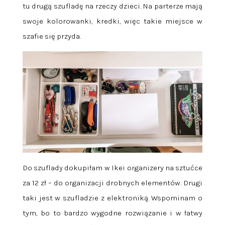
tu drugą szufladę na rzeczy dzieci. Na parterze mają
swoje kolorowanki, kredki, więc takie miejsce w
szafie się przyda.
Do szuflady dokupiłam w Ikei organizery na sztućce
za 12 zł – do organizacji drobnych elementów. Drugi
taki jest w szufladzie z elektroniką. Wspominam o
tym, bo to bardzo wygodne rozwiązanie i w łatwy