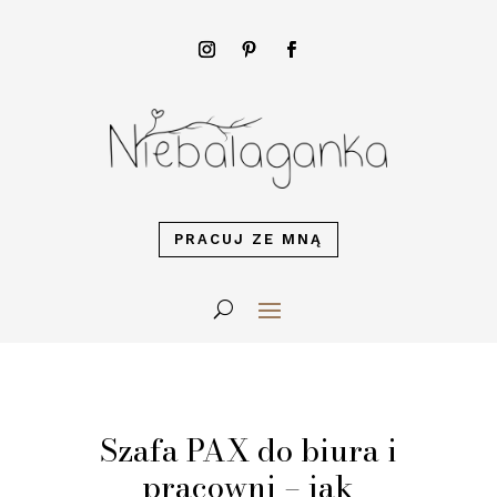
PRACUJ ZE MNĄ
Szafa PAX do biura i
pracowni – jak