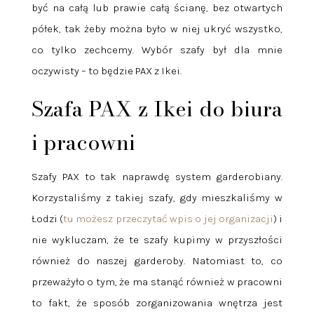
być na całą lub prawie całą ścianę, bez otwartych
półek, tak żeby można było w niej ukryć wszystko,
co tylko zechcemy. Wybór szafy był dla mnie
oczywisty – to będzie PAX z Ikei.
Szafa PAX z Ikei do biura
i pracowni
Szafy PAX to tak naprawdę system garderobiany.
Korzystaliśmy z takiej szafy, gdy mieszkaliśmy w
Łodzi (
tu możesz przeczytać wpis o jej organizacji
) i
nie wykluczam, że te szafy kupimy w przyszłości
również do naszej garderoby. Natomiast to, co
przeważyło o tym, że ma stanąć również w pracowni
to fakt, że sposób zorganizowania wnętrza jest