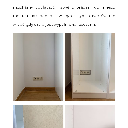
mogliśmy podłączyć listwę z prądem do innego
modułu. Jak widać – w ogóle tych otworów nie
widać, gdy szafa jest wypełniona rzeczami.