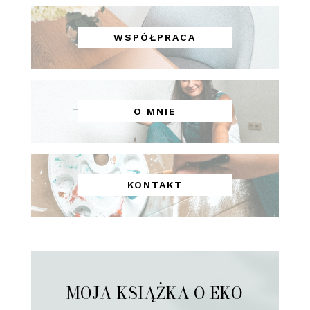
WSPÓŁPRACA
O MNIE
KONTAKT
MOJA KSIĄŻKA O EKO