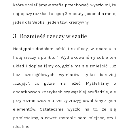
które chcieliśmy w szafie przechować, wyszło mi, że
najlepszy rozkład to będą 3 moduły: jeden dla mnie,
jeden dla Sebka i jeden tzw. kreatywny.
3. Rozmieść rzeczy w szafie
Następnie dodałam półki i szuflady, w oparciu o
listę rzeczy z punktu 1. Wydrukowaliśmy sobie ten
układ i dopisaliśmy co, gdzie ma się zmieścić. Już
bez szczegółowych wymiarów tylko bardziej
„czując”, co gdzie ma leżeć. Myśleliśmy o
dodatkowych koszykach czy wąskiej szufladzie, ale
przy rozmieszczaniu rzeczy zrezygnowaliśmy z tych
elementów. Ostatecznie wyszło na to, że się
pomieścimy, a nawet zostanie nam miejsce, czyli
idealnie!