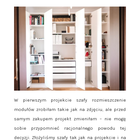
W pierwszym projekcie szafy rozmieszczenie
modułów zrobiłam takie jak na zdjęciu, ale przed
samym zakupem projekt zmieniłam – nie mogę
sobie przypomnieć racjonalnego powodu tej
decyzji. Złożyliśmy szafy tak jak na projekcie i na