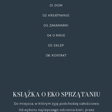
01. DOM
02.
KREATYWNIE
03.
ZAKAMARKI
04. O MNIE
05. SKLEP
06.
KONTAKT
KSIĄŻKA O EKO SPRZĄTANIU
Do miejsca, w którym żyję podchodzę całościowo.
Od wyboru najlepszego odcienia bieli, przez