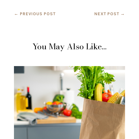
←
PREVIOUS POST
NEXT POST
→
You May Also Like…