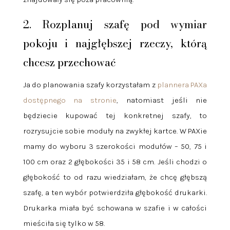
2. Rozplanuj szafę pod wymiar
pokoju i najgłębszej rzeczy, którą
chcesz przechować
Ja do planowania szafy korzystałam z
plannera PAXa
dostępnego na stronie
, natomiast jeśli nie
będziecie kupować tej konkretnej szafy, to
rozrysujcie sobie moduły na zwykłej kartce. W PAXie
mamy do wyboru 3 szerokości modułów – 50, 75 i
100 cm oraz 2 głębokości 35 i 58 cm. Jeśli chodzi o
głębokość to od razu wiedziałam, że chcę głębszą
szafę, a ten wybór potwierdziła głębokość drukarki.
Drukarka miała być schowana w szafie i w całości
mieściła się tylko w 58.