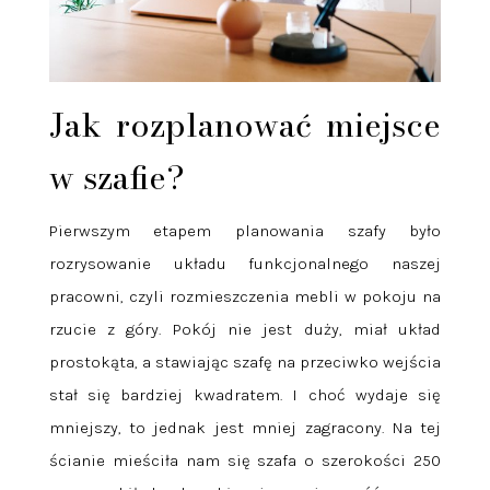
Jak rozplanować miejsce
w szafie?
Pierwszym etapem planowania szafy było
rozrysowanie układu funkcjonalnego naszej
pracowni, czyli rozmieszczenia mebli w pokoju na
rzucie z góry. Pokój nie jest duży, miał układ
prostokąta, a stawiając szafę na przeciwko wejścia
stał się bardziej kwadratem. I choć wydaje się
mniejszy, to jednak jest mniej zagracony. Na tej
ścianie mieściła nam się szafa o szerokości 250