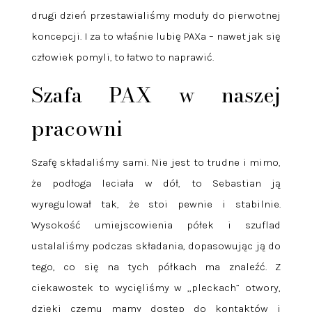
drugi dzień przestawialiśmy moduły do pierwotnej
koncepcji. I za to właśnie lubię PAXa – nawet jak się
człowiek pomyli, to łatwo to naprawić.
Szafa PAX w naszej
pracowni
Szafę składaliśmy sami. Nie jest to trudne i mimo,
że podłoga leciała w dół, to Sebastian ją
wyregulował tak, że stoi pewnie i stabilnie.
Wysokość umiejscowienia półek i szuflad
ustalaliśmy podczas składania, dopasowując ją do
tego, co się na tych półkach ma znaleźć. Z
ciekawostek to wycięliśmy w „pleckach” otwory,
dzięki czemu mamy dostęp do kontaktów i