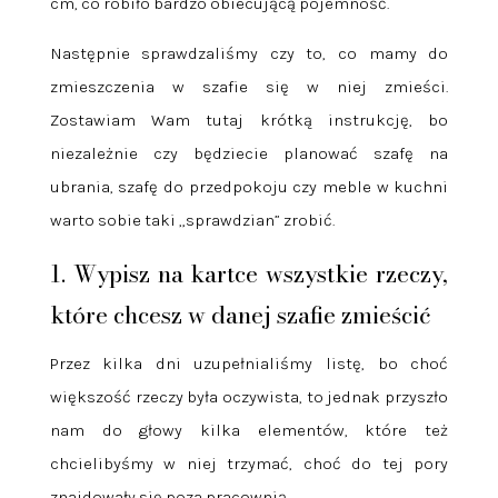
cm, co robiło bardzo obiecującą pojemność.
Następnie sprawdzaliśmy czy to, co mamy do
zmieszczenia w szafie się w niej zmieści.
Zostawiam Wam tutaj krótką instrukcję, bo
niezależnie czy będziecie planować szafę na
ubrania, szafę do przedpokoju czy meble w kuchni
warto sobie taki „sprawdzian” zrobić.
1. Wypisz na kartce wszystkie rzeczy,
które chcesz w danej szafie zmieścić
Przez kilka dni uzupełnialiśmy listę, bo choć
większość rzeczy była oczywista, to jednak przyszło
nam do głowy kilka elementów, które też
chcielibyśmy w niej trzymać, choć do tej pory
znajdowały się poza pracownią.