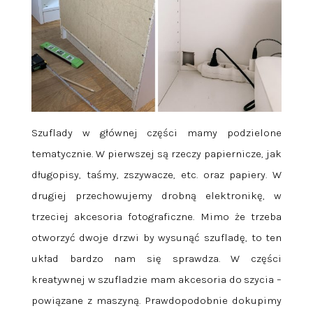
Szuflady w głównej części mamy podzielone
tematycznie. W pierwszej są rzeczy papiernicze, jak
długopisy, taśmy, zszywacze, etc. oraz papiery. W
drugiej przechowujemy drobną elektronikę, w
trzeciej akcesoria fotograficzne. Mimo że trzeba
otworzyć dwoje drzwi by wysunąć szufladę, to ten
układ bardzo nam się sprawdza. W części
kreatywnej w szufladzie mam akcesoria do szycia –
powiązane z maszyną. Prawdopodobnie dokupimy