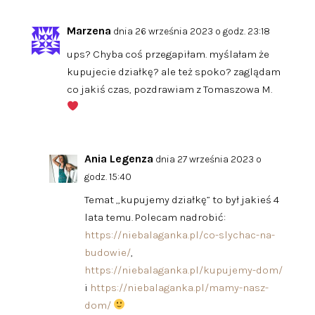
Marzena
dnia 26 września 2023 o godz. 23:18
ups? Chyba coś przegapiłam. myślałam że
kupujecie działkę? ale też spoko? zaglądam
co jakiś czas, pozdrawiam z Tomaszowa M.
Ania Legenza
dnia 27 września 2023 o
godz. 15:40
Temat „kupujemy działkę” to był jakieś 4
lata temu. Polecam nadrobić:
https://niebalaganka.pl/co-slychac-na-
budowie/
,
https://niebalaganka.pl/kupujemy-dom/
i
https://niebalaganka.pl/mamy-nasz-
dom/