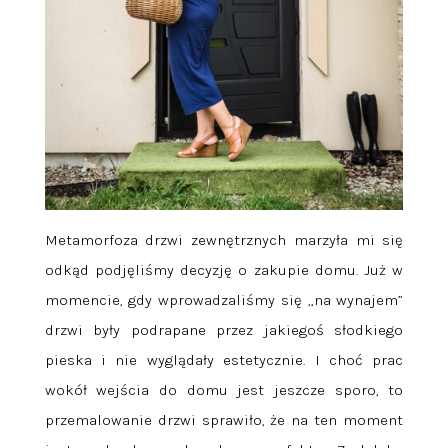
Metamorfoza drzwi zewnętrznych marzyła mi się
odkąd podjęliśmy decyzję o zakupie domu. Już w
momencie, gdy wprowadzaliśmy się „na wynajem”
drzwi były podrapane przez jakiegoś słodkiego
pieska i nie wyglądały estetycznie. I choć prac
wokół wejścia do domu jest jeszcze sporo, to
przemalowanie drzwi sprawiło, że na ten moment