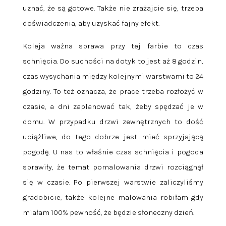
uznać, że są gotowe. Także nie zrażajcie się, trzeba
doświadczenia, aby uzyskać fajny efekt.
Koleja ważna sprawa przy tej farbie to czas
schnięcia. Do suchości na dotyk to jest aż 8 godzin,
czas wysychania między kolejnymi warstwami to 24
godziny. To też oznacza, że prace trzeba rozłożyć w
czasie, a dni zaplanować tak, żeby spędzać je w
domu. W przypadku drzwi zewnętrznych to dość
uciążliwe, do tego dobrze jest mieć sprzyjającą
pogodę. U nas to właśnie czas schnięcia i pogoda
sprawiły, że temat pomalowania drzwi rozciągnął
się w czasie. Po pierwszej warstwie zaliczyliśmy
gradobicie, także kolejne malowania robiłam gdy
miałam 100% pewność, że będzie słoneczny dzień.