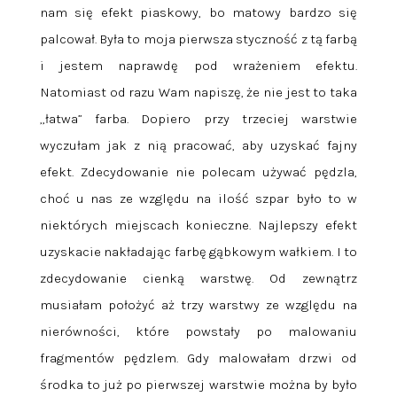
nam się efekt piaskowy, bo matowy bardzo się
palcował. Była to moja pierwsza styczność z tą farbą
i jestem naprawdę pod wrażeniem efektu.
Natomiast od razu Wam napiszę, że nie jest to taka
„łatwa” farba. Dopiero przy trzeciej warstwie
wyczułam jak z nią pracować, aby uzyskać fajny
efekt. Zdecydowanie nie polecam używać pędzla,
choć u nas ze względu na ilość szpar było to w
niektórych miejscach konieczne. Najlepszy efekt
uzyskacie nakładając farbę gąbkowym wałkiem. I to
zdecydowanie cienką warstwę. Od zewnątrz
musiałam położyć aż trzy warstwy ze względu na
nierówności, które powstały po malowaniu
fragmentów pędzlem. Gdy malowałam drzwi od
środka to już po pierwszej warstwie można by było