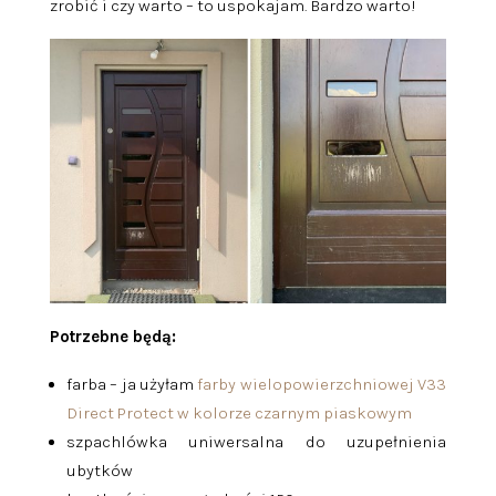
zrobić i czy warto – to uspokajam. Bardzo warto!
Potrzebne będą:
farba – ja użyłam
farby wielopowierzchniowej V33
Direct Protect w kolorze czarnym piaskowym
szpachlówka uniwersalna do uzupełnienia
ubytków