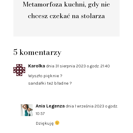
Metamorfoza kuchni, gdy nie
chcesz czekać na stolarza
5 komentarzy
Karolka
dnia 31 sierpnia 2023 o godz. 21:40
Wyszło pięknie ?
sandałki też b.ładne ?
Ania Legenza
dnia 1 września 2023 o godz.
10:57
Dziękuję