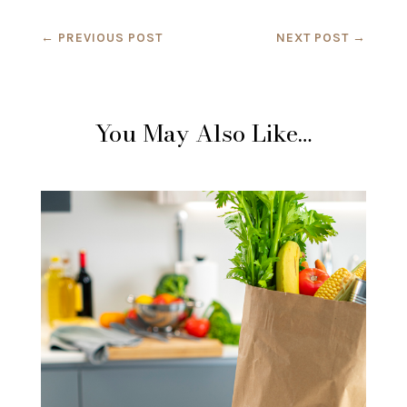
←
PREVIOUS POST
NEXT POST
→
You May Also Like…