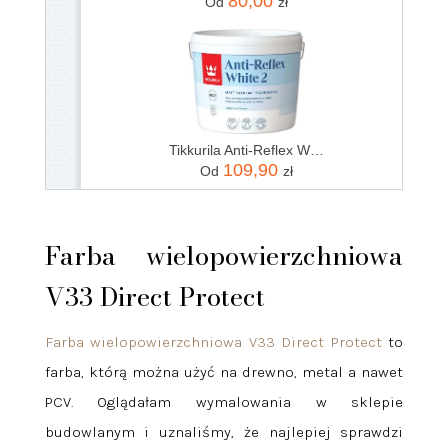
80,00
Od
zł
Tikkurila Anti-Reflex White 3l
109,90
Od
zł
Farba wielopowierzchniowa
V33 Direct Protect
Farba wielopowierzchniowa V33 Direct Protect
to
farba, którą można użyć na drewno, metal a nawet
PCV. Oglądałam wymalowania w sklepie
budowlanym i uznaliśmy, że najlepiej sprawdzi