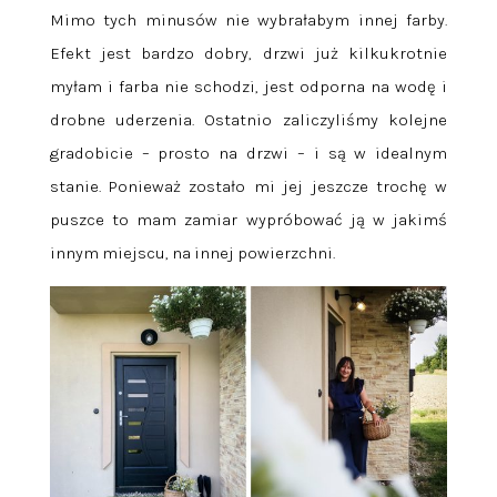
Mimo tych minusów nie wybrałabym innej farby.
Efekt jest bardzo dobry, drzwi już kilkukrotnie
myłam i farba nie schodzi, jest odporna na wodę i
drobne uderzenia. Ostatnio zaliczyliśmy kolejne
gradobicie – prosto na drzwi – i są w idealnym
stanie. Ponieważ zostało mi jej jeszcze trochę w
puszce to mam zamiar wypróbować ją w jakimś
innym miejscu, na innej powierzchni.