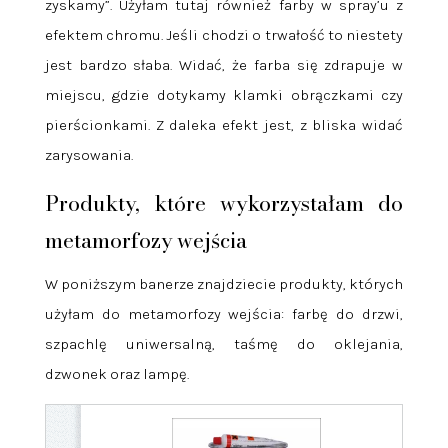
zyskamy”. Użyłam tutaj również farby w spray’u z
efektem chromu. Jeśli chodzi o trwałość to niestety
jest bardzo słaba. Widać, że farba się zdrapuje w
miejscu, gdzie dotykamy klamki obrączkami czy
pierścionkami. Z daleka efekt jest, z bliska widać
zarysowania.
Produkty, które wykorzystałam do
metamorfozy wejścia
W poniższym banerze znajdziecie produkty, których
użyłam do metamorfozy wejścia: farbę do drzwi,
szpachlę uniwersalną, taśmę do oklejania,
dzwonek oraz lampę.