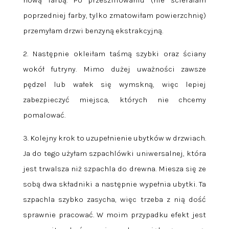
poprzedniej farby, tylko zmatowiłam powierzchnię)
przemyłam drzwi benzyną ekstrakcyjną.
2. Następnie okleiłam taśmą szybki oraz ściany
wokół futryny. Mimo dużej uważności zawsze
pędzel lub wałek się wymskną, więc lepiej
zabezpieczyć miejsca, których nie chcemy
pomalować.
3. Kolejny krok to uzupełnienie ubytków w drzwiach.
Ja do tego użyłam szpachlówki uniwersalnej, która
jest trwalsza niż szpachla do drewna. Miesza się ze
sobą dwa składniki a następnie wypełnia ubytki. Ta
szpachla szybko zasycha, więc trzeba z nią dość
sprawnie pracować. W moim przypadku efekt jest