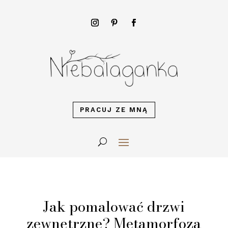
PRACUJ ZE MNĄ
Jak pomalować drzwi
zewnętrzne? Metamorfoza