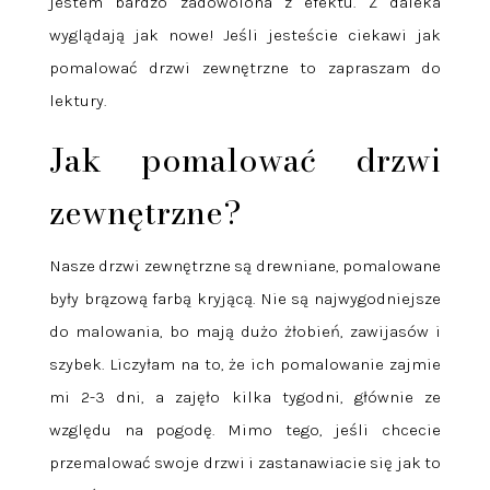
jestem bardzo zadowolona z efektu. Z daleka
wyglądają jak nowe! Jeśli jesteście ciekawi jak
pomalować drzwi zewnętrzne to zapraszam do
lektury.
Jak pomalować drzwi
zewnętrzne?
Nasze drzwi zewnętrzne są drewniane, pomalowane
były brązową farbą kryjącą. Nie są najwygodniejsze
do malowania, bo mają dużo żłobień, zawijasów i
szybek. Liczyłam na to, że ich pomalowanie zajmie
mi 2-3 dni, a zajęło kilka tygodni, głównie ze
względu na pogodę. Mimo tego, jeśli chcecie
przemalować swoje drzwi i zastanawiacie się jak to