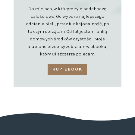
Do miejsca, w którym żyję podchodzę
całościowo. Od wyboru najlepszego
odcienia bieli, przez funkcjonalność, po
to czym sprzątam. Od lat jestem fanką
domowych środków czystości. Moje
ulubione przepisy zebrałam w ebooku,
który Ci szczerze polecam.
KUP EBOOK