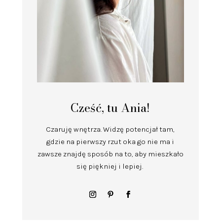
Cześć, tu Ania!
Czaruję wnętrza.
Widzę potencjał tam,
gdzie na pierwszy rzut oka go nie ma i
zawsze znajdę sposób na to, aby mieszkało
się piękniej i lepiej.