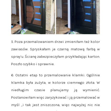
5. Poza przemalowaniem drzwi zmieniłam też kolor
zawiasów. Spryskałam je czarną matową farbą w
spray’u. Ścianę zabezpieczyłam przykładając karton.
Poszło szybko i sprawnie.
6. Ostatni etap to przemalowanie klamki. Ogólnie
klamka była zużyta, w kolorze ciemnego złota. W
niedługim czasie planujemy ją wymienić.
Postanowiłam więc zaryzykować i ją przemalować w
myśl „i tak jest zniszczona, więc najwyżej nic nie