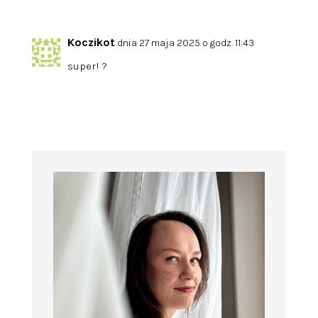
Koczikot
dnia 27 maja 2025 o godz. 11:43
super! ?