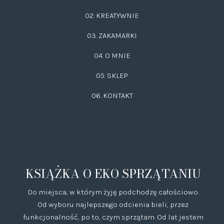
02.
KREATYWNIE
03.
ZAKAMARKI
04. O MNIE
05. SKLEP
06.
KONTAKT
KSIĄŻKA O EKO SPRZĄTANIU
Do miejsca, w którym żyję podchodzę całościowo.
Od wyboru najlepszego odcienia bieli, przez
funkcjonalność, po to, czym sprzątam. Od lat jestem