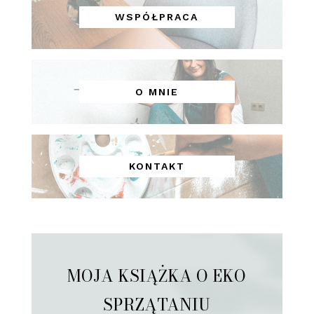
WSPÓŁPRACA
O MNIE
KONTAKT
MOJA KSIĄŻKA O EKO
SPRZĄTANIU