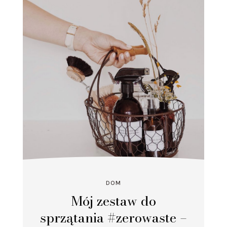
DOM
Mój zestaw do
sprzątania #zerowaste –