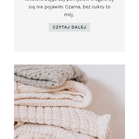
się nie pojawiło. Czarna, bez cukru to
mój...
CZYTAJ DALEJ