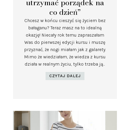
utrzymać porządek na
co dzień”
Chcesz w końcu cieszyć się życiem bez
bałaganu? Teraz masz na to idealną
okazję! Niecały rok temu zapraszałam
Was do pierwszej edycji kursu i muszę
przyznać, że nogi miałam jak z galarety.
Mimo że wiedziałam, że wiedza z kursu
działa w realnym życiu, tylko trzeba ją...
CZYTAJ DALEJ